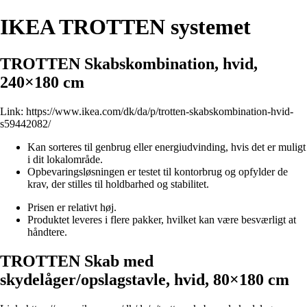
IKEA TROTTEN systemet
TROTTEN Skabskombination, hvid,
240×180 cm
Link:
https://www.ikea.com/dk/da/p/trotten-skabskombination-hvid-
s59442082/
Kan sorteres til genbrug eller energiudvinding, hvis det er muligt
i dit lokalområde.
Opbevaringsløsningen er testet til kontorbrug og opfylder de
krav, der stilles til holdbarhed og stabilitet.
Prisen er relativt høj.
Produktet leveres i flere pakker, hvilket kan være besværligt at
håndtere.
TROTTEN Skab med
skydelåger/opslagstavle, hvid, 80×180 cm