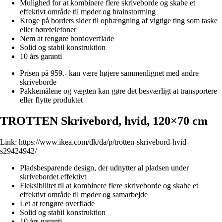
Mulighed for at kombinere flere skriveborde og skabe et
effektivt område til møder og brainstorming
Kroge på bordets sider til ophængning af vigtige ting som taske
eller høretelefoner
Nem at rengøre bordoverflade
Solid og stabil konstruktion
10 års garanti
Prisen på 959.- kan være højere sammenlignet med andre
skriveborde
Pakkemålene og vægten kan gøre det besværligt at transportere
eller flytte produktet
TROTTEN Skrivebord, hvid, 120×70 cm
Link:
https://www.ikea.com/dk/da/p/trotten-skrivebord-hvid-
s29424942/
Pladsbesparende design, der udnytter al pladsen under
skrivebordet effektivt
Fleksibilitet til at kombinere flere skriveborde og skabe et
effektivt område til møder og samarbejde
Let at rengøre overflade
Solid og stabil konstruktion
10 års garanti