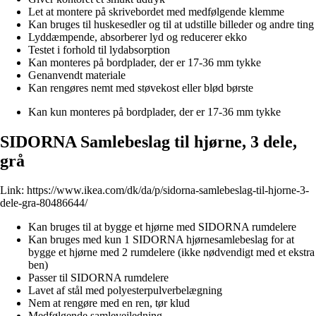
Let at montere på skrivebordet med medfølgende klemme
Kan bruges til huskesedler og til at udstille billeder og andre ting
Lyddæmpende, absorberer lyd og reducerer ekko
Testet i forhold til lydabsorption
Kan monteres på bordplader, der er 17-36 mm tykke
Genanvendt materiale
Kan rengøres nemt med støvekost eller blød børste
Kan kun monteres på bordplader, der er 17-36 mm tykke
SIDORNA Samlebeslag til hjørne, 3 dele,
grå
Link:
https://www.ikea.com/dk/da/p/sidorna-samlebeslag-til-hjorne-3-
dele-gra-80486644/
Kan bruges til at bygge et hjørne med SIDORNA rumdelere
Kan bruges med kun 1 SIDORNA hjørnesamlebeslag for at
bygge et hjørne med 2 rumdelere (ikke nødvendigt med et ekstra
ben)
Passer til SIDORNA rumdelere
Lavet af stål med polyesterpulverbelægning
Nem at rengøre med en ren, tør klud
Medfølgende samlevejledning