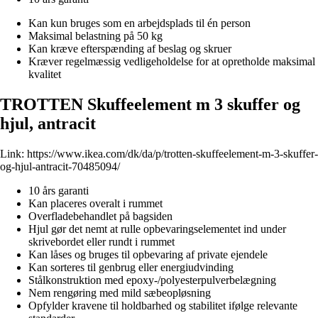
Kan kun bruges som en arbejdsplads til én person
Maksimal belastning på 50 kg
Kan kræve efterspænding af beslag og skruer
Kræver regelmæssig vedligeholdelse for at opretholde maksimal
kvalitet
TROTTEN Skuffeelement m 3 skuffer og
hjul, antracit
Link:
https://www.ikea.com/dk/da/p/trotten-skuffeelement-m-3-skuffer-
og-hjul-antracit-70485094/
10 års garanti
Kan placeres overalt i rummet
Overfladebehandlet på bagsiden
Hjul gør det nemt at rulle opbevaringselementet ind under
skrivebordet eller rundt i rummet
Kan låses og bruges til opbevaring af private ejendele
Kan sorteres til genbrug eller energiudvinding
Stålkonstruktion med epoxy-/polyesterpulverbelægning
Nem rengøring med mild sæbeopløsning
Opfylder kravene til holdbarhed og stabilitet ifølge relevante