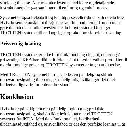
samle og tilpasse. Alle moduler leveres med klare og detaljerede
instruktioner, der gør samlingen til en hurtig og enkel proces.
Systemet er også fleksibelt og kan tilpasses efter dine skiftende behov.
Hvis du senere ønsker at tilføje eller ændre modulerne, kan du nemt
gøre det uden at skulle investere i et helt nyt system. Dette gør
TROTTEN systemet til en langsigtet og økonomisk holdbar løsning.
Prisvenlig løsning
TROTTEN systemet er ikke blot funktionelt og elegant, det er også
prisvenligt. IKEA har altid haft fokus på at tilbyde kvalitetsprodukter til
overkommelige priser, og TROTTEN systemet er ingen undtagelse.
Med TROTTEN systemet får du således en pålidelig og stilfuld
opbevaringsløsning til en meget rimelig pris, hvilket gør det til et
budgetvenligt valg for enhver husstand.
Konklusion
Hvis du er på udkig efter en pålidelig, holdbar og praktisk
opbevaringsløsning, skal du ikke lede længere end TROTTEN
systemet fra IKEA. Med dets funktionalitet, holdbarhed,
tilpasningsdygtighed og prisvenlighed er det den perfekte løsning til at