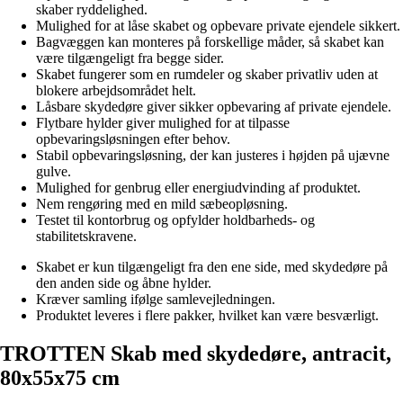
skaber ryddelighed.
Mulighed for at låse skabet og opbevare private ejendele sikkert.
Bagvæggen kan monteres på forskellige måder, så skabet kan
være tilgængeligt fra begge sider.
Skabet fungerer som en rumdeler og skaber privatliv uden at
blokere arbejdsområdet helt.
Låsbare skydedøre giver sikker opbevaring af private ejendele.
Flytbare hylder giver mulighed for at tilpasse
opbevaringsløsningen efter behov.
Stabil opbevaringsløsning, der kan justeres i højden på ujævne
gulve.
Mulighed for genbrug eller energiudvinding af produktet.
Nem rengøring med en mild sæbeopløsning.
Testet til kontorbrug og opfylder holdbarheds- og
stabilitetskravene.
Skabet er kun tilgængeligt fra den ene side, med skydedøre på
den anden side og åbne hylder.
Kræver samling ifølge samlevejledningen.
Produktet leveres i flere pakker, hvilket kan være besværligt.
TROTTEN Skab med skydedøre, antracit,
80x55x75 cm