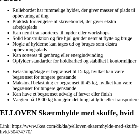
Rullebordet har rummelige hylder, der giver masser af plads til
opbevaring af ting
Praktisk forlængelse af skrivebordet, der giver ekstra
arbejdsplads
Kan nemt transporteres til møder eller workshops
Solid konstruktion og fire hjul gør det nemt at flytte og bruge
Nogle af hylderne kan tages ud og bruges som ekstra
opbevaringsplads
Kan sorteres til genbrug eller energiudvinding
Opfylder standarder for holdbarhed og stabilitet i kontormiljøer
Belastning/etage er begrænset til 15 kg, hvilket kan være
begrænset for tungere genstande
Maksimal belastning er begrænset til 45 kg, hvilket kan være
begrænset for tungere genstande
Kan have et begrænset udvalg af farver eller finish
Vægten på 18.00 kg kan gøre det tungt at løfte eller transportere
ELLOVEN Skærmhylde med skuffe, hvid
Link:
https://www.ikea.com/dk/da/p/elloven-skaermhylde-med-skuffe-
hvid-50474770/