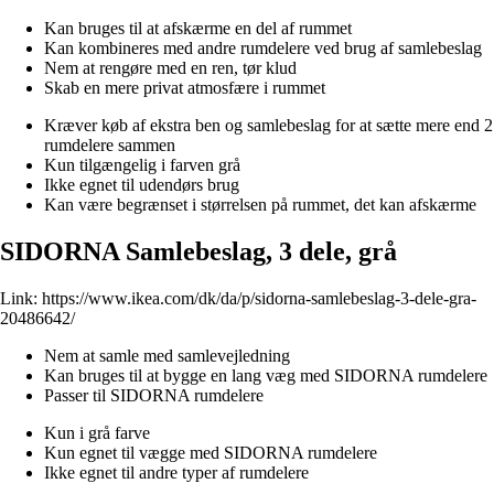
Kan bruges til at afskærme en del af rummet
Kan kombineres med andre rumdelere ved brug af samlebeslag
Nem at rengøre med en ren, tør klud
Skab en mere privat atmosfære i rummet
Kræver køb af ekstra ben og samlebeslag for at sætte mere end 2
rumdelere sammen
Kun tilgængelig i farven grå
Ikke egnet til udendørs brug
Kan være begrænset i størrelsen på rummet, det kan afskærme
SIDORNA Samlebeslag, 3 dele, grå
Link:
https://www.ikea.com/dk/da/p/sidorna-samlebeslag-3-dele-gra-
20486642/
Nem at samle med samlevejledning
Kan bruges til at bygge en lang væg med SIDORNA rumdelere
Passer til SIDORNA rumdelere
Kun i grå farve
Kun egnet til vægge med SIDORNA rumdelere
Ikke egnet til andre typer af rumdelere