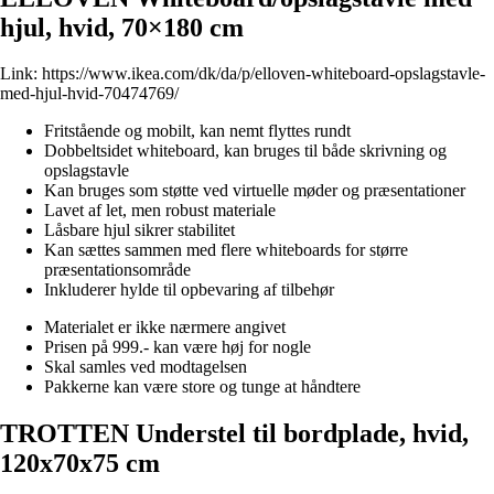
hjul, hvid, 70×180 cm
Link:
https://www.ikea.com/dk/da/p/elloven-whiteboard-opslagstavle-
med-hjul-hvid-70474769/
Fritstående og mobilt, kan nemt flyttes rundt
Dobbeltsidet whiteboard, kan bruges til både skrivning og
opslagstavle
Kan bruges som støtte ved virtuelle møder og præsentationer
Lavet af let, men robust materiale
Låsbare hjul sikrer stabilitet
Kan sættes sammen med flere whiteboards for større
præsentationsområde
Inkluderer hylde til opbevaring af tilbehør
Materialet er ikke nærmere angivet
Prisen på 999.- kan være høj for nogle
Skal samles ved modtagelsen
Pakkerne kan være store og tunge at håndtere
TROTTEN Understel til bordplade, hvid,
120x70x75 cm