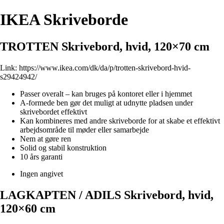
IKEA Skriveborde
TROTTEN Skrivebord, hvid, 120×70 cm
Link:
https://www.ikea.com/dk/da/p/trotten-skrivebord-hvid-
s29424942/
Passer overalt – kan bruges på kontoret eller i hjemmet
A-formede ben gør det muligt at udnytte pladsen under
skrivebordet effektivt
Kan kombineres med andre skriveborde for at skabe et effektivt
arbejdsområde til møder eller samarbejde
Nem at gøre ren
Solid og stabil konstruktion
10 års garanti
Ingen angivet
LAGKAPTEN / ADILS Skrivebord, hvid,
120×60 cm