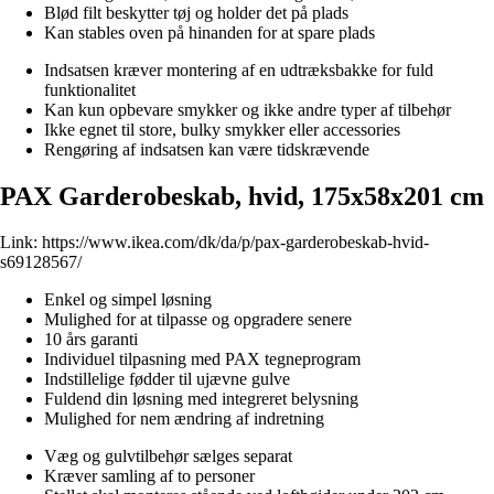
Blød filt beskytter tøj og holder det på plads
Kan stables oven på hinanden for at spare plads
Indsatsen kræver montering af en udtræksbakke for fuld
funktionalitet
Kan kun opbevare smykker og ikke andre typer af tilbehør
Ikke egnet til store, bulky smykker eller accessories
Rengøring af indsatsen kan være tidskrævende
PAX Garderobeskab, hvid, 175x58x201 cm
Link:
https://www.ikea.com/dk/da/p/pax-garderobeskab-hvid-
s69128567/
Enkel og simpel løsning
Mulighed for at tilpasse og opgradere senere
10 års garanti
Individuel tilpasning med PAX tegneprogram
Indstillelige fødder til ujævne gulve
Fuldend din løsning med integreret belysning
Mulighed for nem ændring af indretning
Væg og gulvtilbehør sælges separat
Kræver samling af to personer