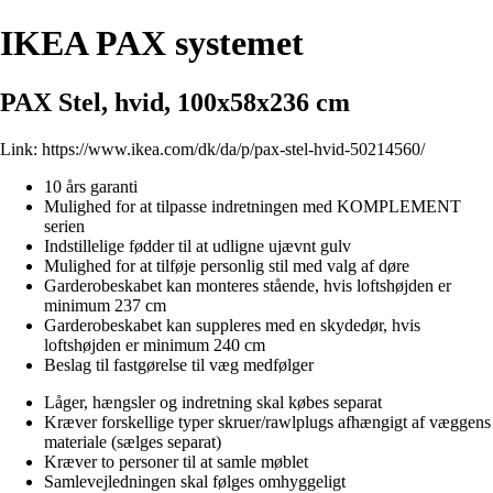
IKEA PAX systemet
PAX Stel, hvid, 100x58x236 cm
Link:
https://www.ikea.com/dk/da/p/pax-stel-hvid-50214560/
10 års garanti
Mulighed for at tilpasse indretningen med KOMPLEMENT
serien
Indstillelige fødder til at udligne ujævnt gulv
Mulighed for at tilføje personlig stil med valg af døre
Garderobeskabet kan monteres stående, hvis loftshøjden er
minimum 237 cm
Garderobeskabet kan suppleres med en skydedør, hvis
loftshøjden er minimum 240 cm
Beslag til fastgørelse til væg medfølger
Låger, hængsler og indretning skal købes separat
Kræver forskellige typer skruer/rawlplugs afhængigt af væggens
materiale (sælges separat)
Kræver to personer til at samle møblet
Samlevejledningen skal følges omhyggeligt