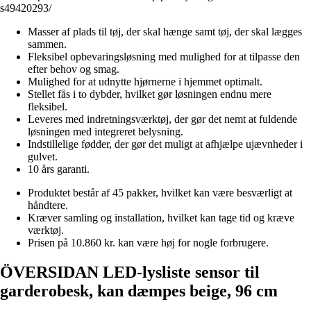
s49420293/
Masser af plads til tøj, der skal hænge samt tøj, der skal lægges
sammen.
Fleksibel opbevaringsløsning med mulighed for at tilpasse den
efter behov og smag.
Mulighed for at udnytte hjørnerne i hjemmet optimalt.
Stellet fås i to dybder, hvilket gør løsningen endnu mere
fleksibel.
Leveres med indretningsværktøj, der gør det nemt at fuldende
løsningen med integreret belysning.
Indstillelige fødder, der gør det muligt at afhjælpe ujævnheder i
gulvet.
10 års garanti.
Produktet består af 45 pakker, hvilket kan være besværligt at
håndtere.
Kræver samling og installation, hvilket kan tage tid og kræve
værktøj.
Prisen på 10.860 kr. kan være høj for nogle forbrugere.
ÖVERSIDAN LED-lysliste sensor til
garderobesk, kan dæmpes beige, 96 cm