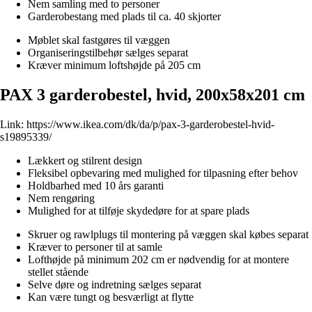
Nem samling med to personer
Garderobestang med plads til ca. 40 skjorter
Møblet skal fastgøres til væggen
Organiseringstilbehør sælges separat
Kræver minimum loftshøjde på 205 cm
PAX 3 garderobestel, hvid, 200x58x201 cm
Link:
https://www.ikea.com/dk/da/p/pax-3-garderobestel-hvid-
s19895339/
Lækkert og stilrent design
Fleksibel opbevaring med mulighed for tilpasning efter behov
Holdbarhed med 10 års garanti
Nem rengøring
Mulighed for at tilføje skydedøre for at spare plads
Skruer og rawlplugs til montering på væggen skal købes separat
Kræver to personer til at samle
Lofthøjde på minimum 202 cm er nødvendig for at montere
stellet stående
Selve døre og indretning sælges separat
Kan være tungt og besværligt at flytte