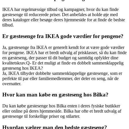
IKEA har regelmæssige tilbud og kampagner, hvor du kan finde
gæstesenge til reducerede priser. Det anbefales at holde øje med
deres kataloger eller besøge deres hjemmeside for at finde de bedste
tilbud.
Er gæstesenge fra IKEA gode værdier for pengene?
Ja, gæstesenge fra IKEA er generelt kendt for at være gode værdier
for pengene. IKEA har et bredt udvalg af prisklasser, så du kan finde
en gæsteseng, der passer til dit budget og samtidig opfylder dine
kvalitetskrav.Q- Er det muligt at finde en dobbelt sammenklappelig
gæsteseng hos IKEA?
Ja, IKEA tilbyder dobbelte sammenklappelige gæstesenge, som er
perfekte til par eller familiemedlemmer, der deler en seng, når de
overnatter.
Hvor kan man købe en gæsteseng hos Bilka?
Du kan købe gæstesenge hos Bilka enten i deres fysiske butikker
eller online på deres hjemmeside. Bilka har ofte et bredt udvalg af
gæstesenge til forskellige priser og stilarter.
Hvordan vælger man den bedste gæsteseng?