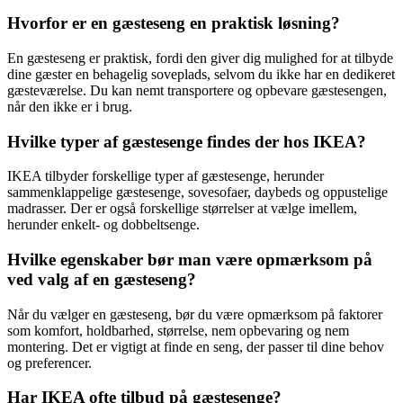
Hvorfor er en gæsteseng en praktisk løsning?
En gæsteseng er praktisk, fordi den giver dig mulighed for at tilbyde
dine gæster en behagelig soveplads, selvom du ikke har en dedikeret
gæsteværelse. Du kan nemt transportere og opbevare gæstesengen,
når den ikke er i brug.
Hvilke typer af gæstesenge findes der hos IKEA?
IKEA tilbyder forskellige typer af gæstesenge, herunder
sammenklappelige gæstesenge, sovesofaer, daybeds og oppustelige
madrasser. Der er også forskellige størrelser at vælge imellem,
herunder enkelt- og dobbeltsenge.
Hvilke egenskaber bør man være opmærksom på
ved valg af en gæsteseng?
Når du vælger en gæsteseng, bør du være opmærksom på faktorer
som komfort, holdbarhed, størrelse, nem opbevaring og nem
montering. Det er vigtigt at finde en seng, der passer til dine behov
og preferencer.
Har IKEA ofte tilbud på gæstesenge?