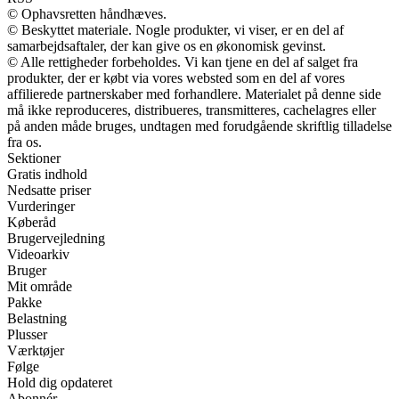
© Ophavsretten håndhæves.
© Beskyttet materiale. Nogle produkter, vi viser, er en del af
samarbejdsaftaler, der kan give os en økonomisk gevinst.
© Alle rettigheder forbeholdes. Vi kan tjene en del af salget fra
produkter, der er købt via vores websted som en del af vores
affilierede partnerskaber med forhandlere. Materialet på denne side
må ikke reproduceres, distribueres, transmitteres, cachelagres eller
på anden måde bruges, undtagen med forudgående skriftlig tilladelse
fra os.
Sektioner
Gratis indhold
Nedsatte priser
Vurderinger
Køberåd
Brugervejledning
Videoarkiv
Bruger
Mit område
Pakke
Belastning
Plusser
Værktøjer
Følge
Hold dig opdateret
Abonnér