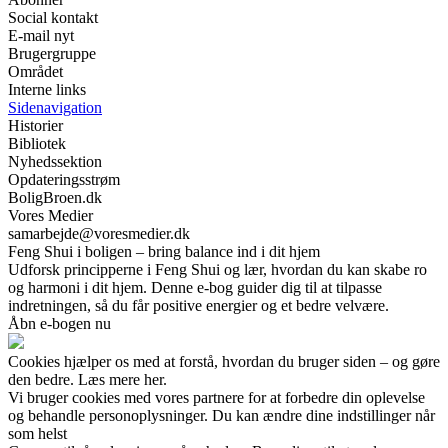
Social kontakt
E-mail nyt
Brugergruppe
Området
Interne links
Sidenavigation
Historier
Bibliotek
Nyhedssektion
Opdateringsstrøm
BoligBroen.dk
Vores Medier
samarbejde@voresmedier.dk
Feng Shui i boligen – bring balance ind i dit hjem
Udforsk principperne i Feng Shui og lær, hvordan du kan skabe ro
og harmoni i dit hjem. Denne e-bog guider dig til at tilpasse
indretningen, så du får positive energier og et bedre velvære.
Åbn e-bogen nu
Cookies hjælper os med at forstå, hvordan du bruger siden – og gøre
den bedre. Læs mere her.
Vi bruger cookies med vores partnere for at forbedre din oplevelse
og behandle personoplysninger. Du kan ændre dine indstillinger når
som helst