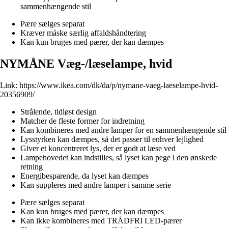
sammenhængende stil
Pære sælges separat
Kræver måske særlig affaldshåndtering
Kan kun bruges med pærer, der kan dæmpes
NYMÅNE Væg-/læselampe, hvid
Link:
https://www.ikea.com/dk/da/p/nymane-vaeg-laeselampe-hvid-
20356909/
Strålende, tidløst design
Matcher de fleste former for indretning
Kan kombineres med andre lamper for en sammenhængende stil
Lysstyrken kan dæmpes, så det passer til enhver lejlighed
Giver et koncentreret lys, der er godt at læse ved
Lampehovedet kan indstilles, så lyset kan pege i den ønskede
retning
Energibesparende, da lyset kan dæmpes
Kan suppleres med andre lamper i samme serie
Pære sælges separat
Kan kun bruges med pærer, der kan dæmpes
Kan ikke kombineres med TRÅDFRI LED-pærer