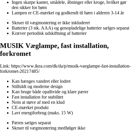
Ingen skarpe kanter, smådele, åbninger eller kroge, hvilket gør
den sikker for børn
Lampen er CE-mærket og godkendt til børn i alderen 3-14 år
Skruer til vægmontering er ikke inkluderet
Batterier (3 stk. AAA) og genopladelige batterier sælges separat
Kræver periodisk udskiftning af batterier
MUSIK Væglampe, fast installation,
forkromet
Link:
https://www.ikea.com/dk/da/p/musik-vaeglampe-fast-installation-
forkromet-20217485/
Kan hænges vandret eller lodret
Stilfuldt og moderne design
Kan bruge både opalhvide og klare pærer
Fast installation for stabilitet
Nem at støve af med en klud
CE-mærket produkt
Lavt energiforbrug (maks. 15 W)
Pæren sælges separat
Skruer til vægmontering medfølger ikke