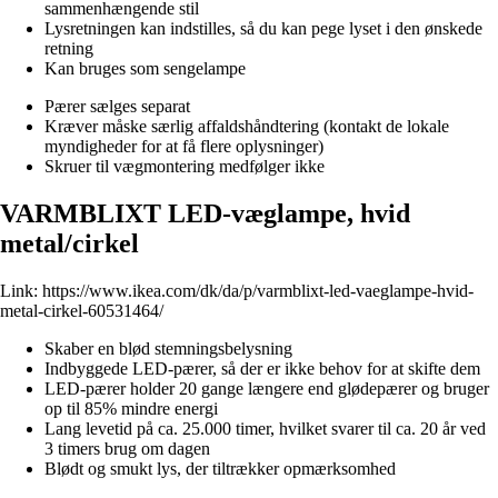
sammenhængende stil
Lysretningen kan indstilles, så du kan pege lyset i den ønskede
retning
Kan bruges som sengelampe
Pærer sælges separat
Kræver måske særlig affaldshåndtering (kontakt de lokale
myndigheder for at få flere oplysninger)
Skruer til vægmontering medfølger ikke
VARMBLIXT LED-væglampe, hvid
metal/cirkel
Link:
https://www.ikea.com/dk/da/p/varmblixt-led-vaeglampe-hvid-
metal-cirkel-60531464/
Skaber en blød stemningsbelysning
Indbyggede LED-pærer, så der er ikke behov for at skifte dem
LED-pærer holder 20 gange længere end glødepærer og bruger
op til 85% mindre energi
Lang levetid på ca. 25.000 timer, hvilket svarer til ca. 20 år ved
3 timers brug om dagen
Blødt og smukt lys, der tiltrækker opmærksomhed