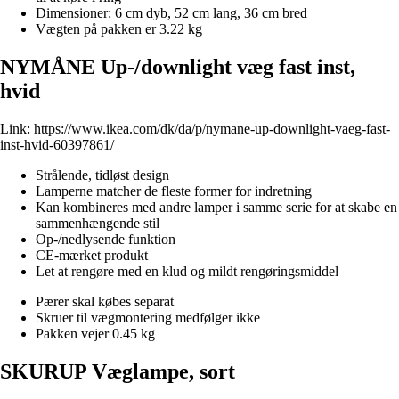
Dimensioner: 6 cm dyb, 52 cm lang, 36 cm bred
Vægten på pakken er 3.22 kg
NYMÅNE Up-/downlight væg fast inst,
hvid
Link:
https://www.ikea.com/dk/da/p/nymane-up-downlight-vaeg-fast-
inst-hvid-60397861/
Strålende, tidløst design
Lamperne matcher de fleste former for indretning
Kan kombineres med andre lamper i samme serie for at skabe en
sammenhængende stil
Op-/nedlysende funktion
CE-mærket produkt
Let at rengøre med en klud og mildt rengøringsmiddel
Pærer skal købes separat
Skruer til vægmontering medfølger ikke
Pakken vejer 0.45 kg
SKURUP Væglampe, sort