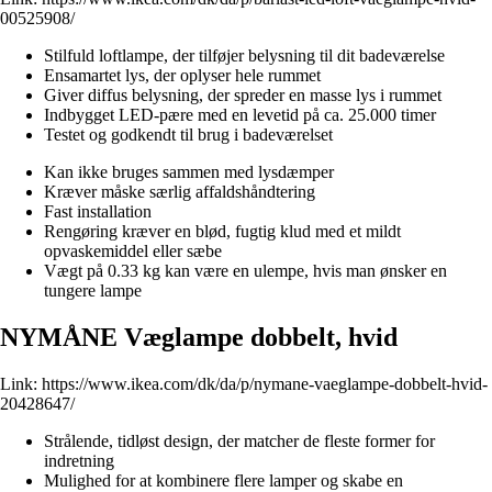
00525908/
Stilfuld loftlampe, der tilføjer belysning til dit badeværelse
Ensamartet lys, der oplyser hele rummet
Giver diffus belysning, der spreder en masse lys i rummet
Indbygget LED-pære med en levetid på ca. 25.000 timer
Testet og godkendt til brug i badeværelset
Kan ikke bruges sammen med lysdæmper
Kræver måske særlig affaldshåndtering
Fast installation
Rengøring kræver en blød, fugtig klud med et mildt
opvaskemiddel eller sæbe
Vægt på 0.33 kg kan være en ulempe, hvis man ønsker en
tungere lampe
NYMÅNE Væglampe dobbelt, hvid
Link:
https://www.ikea.com/dk/da/p/nymane-vaeglampe-dobbelt-hvid-
20428647/
Strålende, tidløst design, der matcher de fleste former for
indretning
Mulighed for at kombinere flere lamper og skabe en