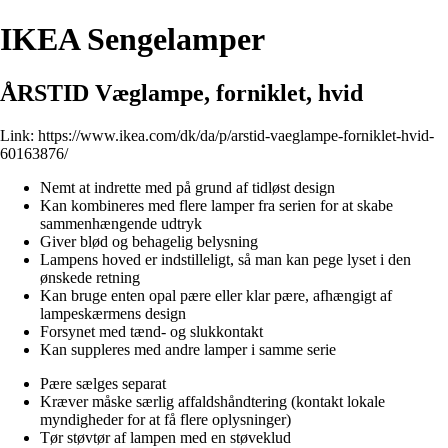
IKEA Sengelamper
ÅRSTID Væglampe, forniklet, hvid
Link:
https://www.ikea.com/dk/da/p/arstid-vaeglampe-forniklet-hvid-
60163876/
Nemt at indrette med på grund af tidløst design
Kan kombineres med flere lamper fra serien for at skabe
sammenhængende udtryk
Giver blød og behagelig belysning
Lampens hoved er indstilleligt, så man kan pege lyset i den
ønskede retning
Kan bruge enten opal pære eller klar pære, afhængigt af
lampeskærmens design
Forsynet med tænd- og slukkontakt
Kan suppleres med andre lamper i samme serie
Pære sælges separat
Kræver måske særlig affaldshåndtering (kontakt lokale
myndigheder for at få flere oplysninger)
Tør støvtør af lampen med en støveklud