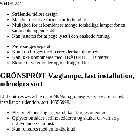
50415224/
Strålende, tidløst design
Matcher de fleste former for indretning
Mulighed for at kombinere mange forskellige lamper for en
sammenhængende stil
Kan justeres for at pege lyset i den ønskede retning
Pære sælges separat
Kan kun bruges med pærer, der kan dæmpes
Kan ikke kombineres med TRÅDFRI LED-pærer
Skruer til vægmontering medfølger ikke
GRÖNSPRÖT Væglampe, fast installation,
udendørs sort
Link:
https://www.ikea.com/dk/da/p/groensproet-vaeglampe-fast-
installation-udendors-sort-40555998/
Beskyttet mod fugt og vand, kan bruges udendørs.
Oplyser området ved hoveddøren og skaber en varm og
indbydende velkomst.
Kan rengøres med en fugtig klud.