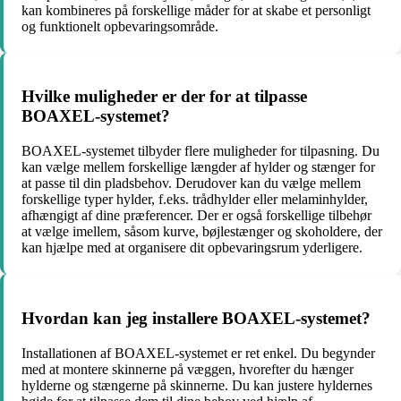
kan kombineres på forskellige måder for at skabe et personligt
og funktionelt opbevaringsområde.
Hvilke muligheder er der for at tilpasse
BOAXEL-systemet?
BOAXEL-systemet tilbyder flere muligheder for tilpasning. Du
kan vælge mellem forskellige længder af hylder og stænger for
at passe til din pladsbehov. Derudover kan du vælge mellem
forskellige typer hylder, f.eks. trådhylder eller melaminhylder,
afhængigt af dine præferencer. Der er også forskellige tilbehør
at vælge imellem, såsom kurve, bøjlestænger og skoholdere, der
kan hjælpe med at organisere dit opbevaringsrum yderligere.
Hvordan kan jeg installere BOAXEL-systemet?
Installationen af BOAXEL-systemet er ret enkel. Du begynder
med at montere skinnerne på væggen, hvorefter du hænger
hylderne og stængerne på skinnerne. Du kan justere hyldernes