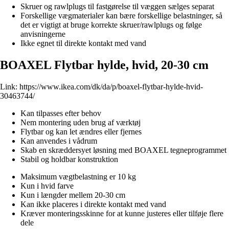
Skruer og rawlplugs til fastgørelse til væggen sælges separat
Forskellige vægmaterialer kan bære forskellige belastninger, så
det er vigtigt at bruge korrekte skruer/rawlplugs og følge
anvisningerne
Ikke egnet til direkte kontakt med vand
BOAXEL Flytbar hylde, hvid, 20-30 cm
Link:
https://www.ikea.com/dk/da/p/boaxel-flytbar-hylde-hvid-
30463744/
Kan tilpasses efter behov
Nem montering uden brug af værktøj
Flytbar og kan let ændres eller fjernes
Kan anvendes i vådrum
Skab en skræddersyet løsning med BOAXEL tegneprogrammet
Stabil og holdbar konstruktion
Maksimum vægtbelastning er 10 kg
Kun i hvid farve
Kun i længder mellem 20-30 cm
Kan ikke placeres i direkte kontakt med vand
Kræver monteringsskinne for at kunne justeres eller tilføje flere
dele