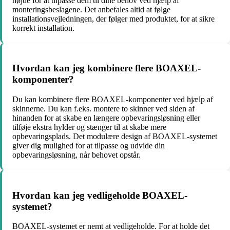
højde for at tilpasse dem til dine behov ved hjælp af
monteringsbeslagene. Det anbefales altid at følge
installationsvejledningen, der følger med produktet, for at sikre
korrekt installation.
Hvordan kan jeg kombinere flere BOAXEL-
komponenter?
Du kan kombinere flere BOAXEL-komponenter ved hjælp af
skinnerne. Du kan f.eks. montere to skinner ved siden af
hinanden for at skabe en længere opbevaringsløsning eller
tilføje ekstra hylder og stænger til at skabe mere
opbevaringsplads. Det modulære design af BOAXEL-systemet
giver dig mulighed for at tilpasse og udvide din
opbevaringsløsning, når behovet opstår.
Hvordan kan jeg vedligeholde BOAXEL-
systemet?
BOAXEL-systemet er nemt at vedligeholde. For at holde det