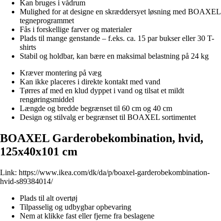
Kan bruges i vådrum
Mulighed for at designe en skræddersyet løsning med BOAXEL
tegneprogrammet
Fås i forskellige farver og materialer
Plads til mange genstande – f.eks. ca. 15 par bukser eller 30 T-
shirts
Stabil og holdbar, kan bære en maksimal belastning på 24 kg
Kræver montering på væg
Kan ikke placeres i direkte kontakt med vand
Tørres af med en klud dyppet i vand og tilsat et mildt
rengøringsmiddel
Længde og bredde begrænset til 60 cm og 40 cm
Design og stilvalg er begrænset til BOAXEL sortimentet
BOAXEL Garderobekombination, hvid,
125x40x101 cm
Link:
https://www.ikea.com/dk/da/p/boaxel-garderobekombination-
hvid-s89384014/
Plads til alt overtøj
Tilpasselig og udbygbar opbevaring
Nem at klikke fast eller fjerne fra beslagene