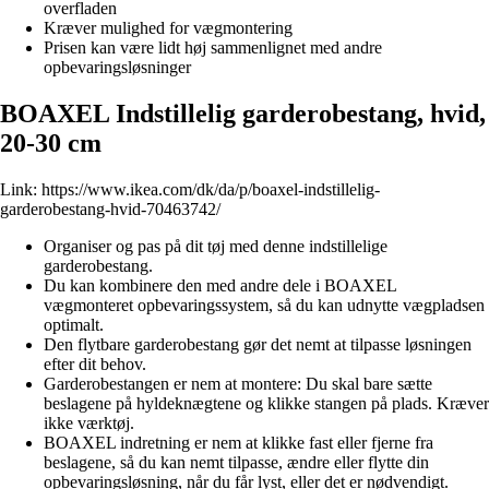
overfladen
Kræver mulighed for vægmontering
Prisen kan være lidt høj sammenlignet med andre
opbevaringsløsninger
BOAXEL Indstillelig garderobestang, hvid,
20-30 cm
Link:
https://www.ikea.com/dk/da/p/boaxel-indstillelig-
garderobestang-hvid-70463742/
Organiser og pas på dit tøj med denne indstillelige
garderobestang.
Du kan kombinere den med andre dele i BOAXEL
vægmonteret opbevaringssystem, så du kan udnytte vægpladsen
optimalt.
Den flytbare garderobestang gør det nemt at tilpasse løsningen
efter dit behov.
Garderobestangen er nem at montere: Du skal bare sætte
beslagene på hyldeknægtene og klikke stangen på plads. Kræver
ikke værktøj.
BOAXEL indretning er nem at klikke fast eller fjerne fra
beslagene, så du kan nemt tilpasse, ændre eller flytte din
opbevaringsløsning, når du får lyst, eller det er nødvendigt.