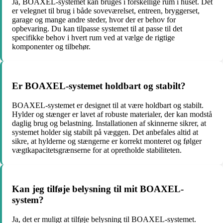
Ja, BOAXEL-systemet kan bruges i forskellige rum i huset. Det
er velegnet til brug i både soveværelset, entreen, bryggerset,
garage og mange andre steder, hvor der er behov for
opbevaring. Du kan tilpasse systemet til at passe til det
specifikke behov i hvert rum ved at vælge de rigtige
komponenter og tilbehør.
Er BOAXEL-systemet holdbart og stabilt?
BOAXEL-systemet er designet til at være holdbart og stabilt.
Hylder og stænger er lavet af robuste materialer, der kan modstå
daglig brug og belastning. Installationen af skinnerne sikrer, at
systemet holder sig stabilt på væggen. Det anbefales altid at
sikre, at hylderne og stængerne er korrekt monteret og følger
vægtkapacitetsgrænserne for at opretholde stabiliteten.
Kan jeg tilføje belysning til mit BOAXEL-
system?
Ja, det er muligt at tilføje belysning til BOAXEL-systemet.