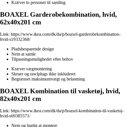
Kræver to personer til samling
BOAXEL Garderobekombination, hvid,
62x40x201 cm
Link:
https://www.ikea.com/dk/da/p/boaxel-garderobekombination-
hvid-s19332368/
Pladsbesparende design
Nem at samle
Tilpasningsmuligheder efter behov
Kræver vægmontering
Skruer og rawlplugs ikke inkluderet
Begrænset maksimumvægt og belastning
BOAXEL Kombination til vasketøj, hvid,
82x40x201 cm
Link:
https://www.ikea.com/dk/da/p/boaxel-kombination-til-vasketoj-
hvid-s69385571/
Nem og hurtig at montere