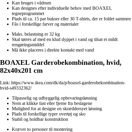
Kan bruges i vådrum
Kan designes efter individuelle behov med BOAXEL
tegneprogrammet
Plads til ca. 15 par bukser eller 30 T-shirts, der er foldet sammen
Fås i forskellige farver og materialer
Maks. belastning er 32 kg
Skal tørres af med en klud dyppet i vand og tilsat et mildt
rengøringsmiddel
Må ikke placeres i direkte kontakt med vand
BOAXEL Garderobekombination, hvid,
82x40x201 cm
Link:
https://www.ikea.com/dk/da/p/boaxel-garderobekombination-
hvid-s49332362/
Tilpasselig og udbyggelig opbevaringsløsning
Nem at klikke fast eller fjerne fra beslagene
Mulighed for at designe en skræddersyet løsning
Plads til forskellige typer overtøj og sko
Stabil og holdbar konstruktion
Kræver to personer til montering