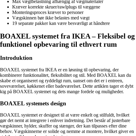
Max vægtbelastning afhængig af vægmaterialer
Kræver korrekte skruer/rawlplugs til væggene
Monteringsproces kræver to personer
Vægskinnen bør ikke belastes med vægt
19 separate pakker kan være besværligt at håndtere
BOAXEL systemet fra IKEA – Fleksibel og
funktionel opbevaring til ethvert rum
Introduktion
BOAXEL systemet fra IKEA er en løsning til opbevaring, der
kombinerer funktionalitet, fleksibilitet og stil. Med BOAXEL kan du
skabe et organiseret og ryddeligt rum, uanset om det er i entreen,
soveværelset, køkkenet eller badeværelset. Dette artiklen tager et dybt
kig på BOAXEL systemet og dets mange fordele og muligheder.
BOAXEL systemets design
BOAXEL systemet er designet til at være enkelt og stilfuldt, hvilket
gør det nemt at integrere i enhver indretning. Det består af justerbare
vægskinner, hylder, skuffer og stænger, der kan tilpasses efter dine
behov. Vægskinnerne er solide og nemme at montere, hvilket giver en