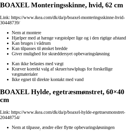
BOAXEL Monteringsskinne, hvid, 62 cm
Link:
https://www.ikea.com/dk/da/p/boaxel-monteringsskinne-hvid-
30448739/
Nem at montere
Hjælper med at hænge vægstolper lige og i den rigtige afstand
Kan bruges i vådrum
Kan tilpasses til ønsket bredde
Giver mulighed for skræddersyet opbevaringsløsning
Kan ikke belastes med vægt
Kræver korrekt valg af skruer/rawlplugs for forskellige
vægmaterialer
Ikke egnet til direkte kontakt med vand
BOAXEL Hylde, egetræsmønstret, 60×40
cm
Link:
https://www.ikea.com/dk/da/p/boaxel-hylde-egetraesmonstret-
20448754/
Nem at tilpasse, ændre eller flytte opbevaringsløsningen