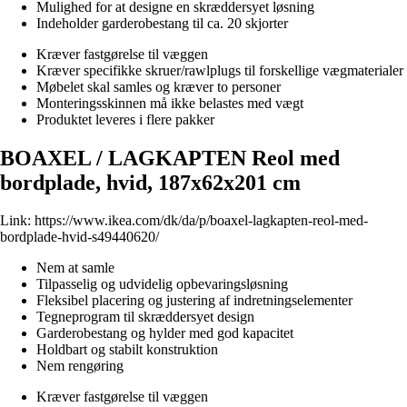
Mulighed for at designe en skræddersyet løsning
Indeholder garderobestang til ca. 20 skjorter
Kræver fastgørelse til væggen
Kræver specifikke skruer/rawlplugs til forskellige vægmaterialer
Møbelet skal samles og kræver to personer
Monteringsskinnen må ikke belastes med vægt
Produktet leveres i flere pakker
BOAXEL / LAGKAPTEN Reol med
bordplade, hvid, 187x62x201 cm
Link:
https://www.ikea.com/dk/da/p/boaxel-lagkapten-reol-med-
bordplade-hvid-s49440620/
Nem at samle
Tilpasselig og udvidelig opbevaringsløsning
Fleksibel placering og justering af indretningselementer
Tegneprogram til skræddersyet design
Garderobestang og hylder med god kapacitet
Holdbart og stabilt konstruktion
Nem rengøring
Kræver fastgørelse til væggen