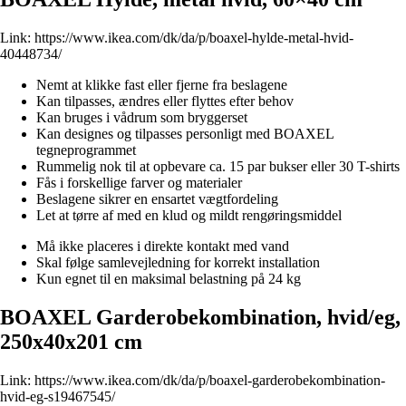
Link:
https://www.ikea.com/dk/da/p/boaxel-hylde-metal-hvid-
40448734/
Nemt at klikke fast eller fjerne fra beslagene
Kan tilpasses, ændres eller flyttes efter behov
Kan bruges i vådrum som bryggerset
Kan designes og tilpasses personligt med BOAXEL
tegneprogrammet
Rummelig nok til at opbevare ca. 15 par bukser eller 30 T-shirts
Fås i forskellige farver og materialer
Beslagene sikrer en ensartet vægtfordeling
Let at tørre af med en klud og mildt rengøringsmiddel
Må ikke placeres i direkte kontakt med vand
Skal følge samlevejledning for korrekt installation
Kun egnet til en maksimal belastning på 24 kg
BOAXEL Garderobekombination, hvid/eg,
250x40x201 cm
Link:
https://www.ikea.com/dk/da/p/boaxel-garderobekombination-
hvid-eg-s19467545/