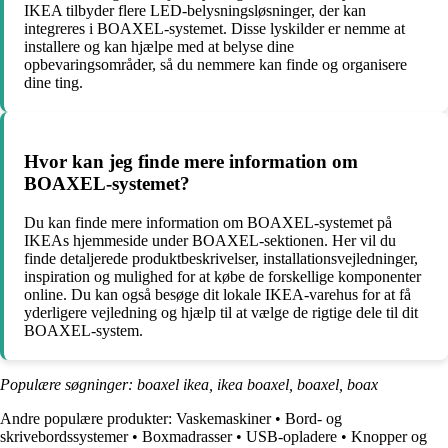
IKEA tilbyder flere LED-belysningsløsninger, der kan
integreres i BOAXEL-systemet. Disse lyskilder er nemme at
installere og kan hjælpe med at belyse dine
opbevaringsområder, så du nemmere kan finde og organisere
dine ting.
Hvor kan jeg finde mere information om
BOAXEL-systemet?
Du kan finde mere information om BOAXEL-systemet på
IKEAs hjemmeside under BOAXEL-sektionen. Her vil du
finde detaljerede produktbeskrivelser, installationsvejledninger,
inspiration og mulighed for at købe de forskellige komponenter
online. Du kan også besøge dit lokale IKEA-varehus for at få
yderligere vejledning og hjælp til at vælge de rigtige dele til dit
BOAXEL-system.
Populære søgninger: boaxel ikea, ikea boaxel, boaxel, boax
Andre populære produkter:
Vaskemaskiner
•
Bord- og
skrivebordssystemer
•
Boxmadrasser
•
USB-opladere
•
Knopper og