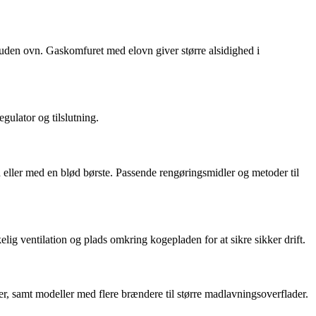
den ovn. Gaskomfuret med elovn giver større alsidighed i
gulator og tilslutning.
eller med en blød børste. Passende rengøringsmidler og metoder til
elig ventilation og plads omkring kogepladen for at sikre sikker drift.
, samt modeller med flere brændere til større madlavningsoverflader.