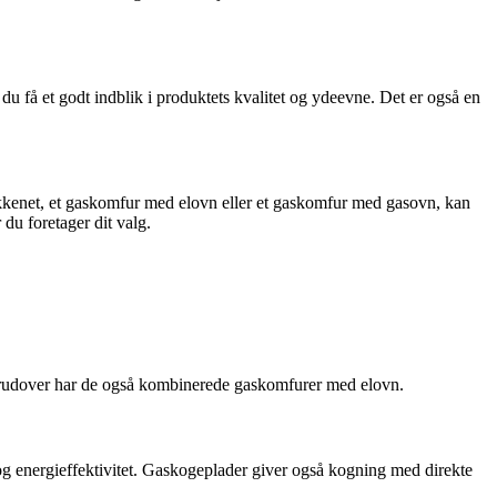
u få et godt indblik i produktets kvalitet og ydeevne. Det er også en
økkenet, et gaskomfur med elovn eller et gaskomfur med gasovn, kan
 du foretager dit valg.
Derudover har de også kombinerede gaskomfurer med elovn.
g energieffektivitet. Gaskogeplader giver også kogning med direkte