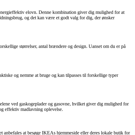
ergieffektiv elovn. Denne kombination giver dig mulighed for at
dningsbrug, og det kan være et godt valg for dig, der ønsker
orskellige størrelser, antal brændere og design. Uanset om du er på
aktiske og nemme at bruge og kan tilpasses til forskellige typer
lene ved gaskogeplader og gasovne, hvilket giver dig mulighed for
og effektiv madlavning oplevelse.
et anbefales at besøge IKEAs hjemmeside eller deres lokale butik for