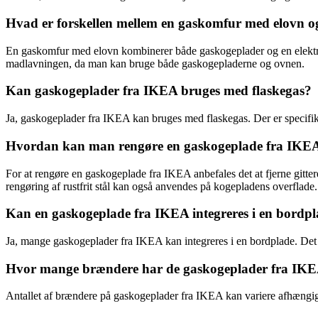
Hvad er forskellen mellem en gaskomfur med elovn o
En gaskomfur med elovn kombinerer både gaskogeplader og en elektri
madlavningen, da man kan bruge både gaskogepladerne og ovnen.
Kan gaskogeplader fra IKEA bruges med flaskegas?
Ja, gaskogeplader fra IKEA kan bruges med flaskegas. Der er specifikke
Hvordan kan man rengøre en gaskogeplade fra IKE
For at rengøre en gaskogeplade fra IKEA anbefales det at fjerne gitt
rengøring af rustfrit stål kan også anvendes på kogepladens overflade.
Kan en gaskogeplade fra IKEA integreres i en bordp
Ja, mange gaskogeplader fra IKEA kan integreres i en bordplade. Det er 
Hvor mange brændere har de gaskogeplader fra IK
Antallet af brændere på gaskogeplader fra IKEA kan variere afhængigt