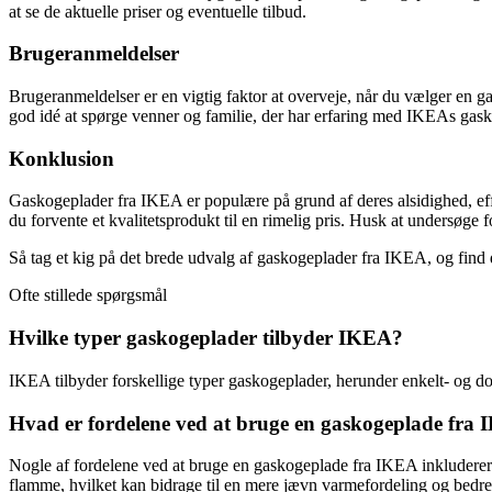
at se de aktuelle priser og eventuelle tilbud.
Brugeranmeldelser
Brugeranmeldelser er en vigtig faktor at overveje, når du vælger en g
god idé at spørge venner og familie, der har erfaring med IKEAs gask
Konklusion
Gaskogeplader fra IKEA er populære på grund af deres alsidighed, ef
du forvente et kvalitetsprodukt til en rimelig pris. Husk at undersøge 
Så tag et kig på det brede udvalg af gaskogeplader fra IKEA, og find de
Ofte stillede spørgsmål
Hvilke typer gaskogeplader tilbyder IKEA?
IKEA tilbyder forskellige typer gaskogeplader, herunder enkelt- og
Hvad er fordelene ved at bruge en gaskogeplade fra
Nogle af fordelene ved at bruge en gaskogeplade fra IKEA inkluderer
flamme, hvilket kan bidrage til en mere jævn varmefordeling og bedr