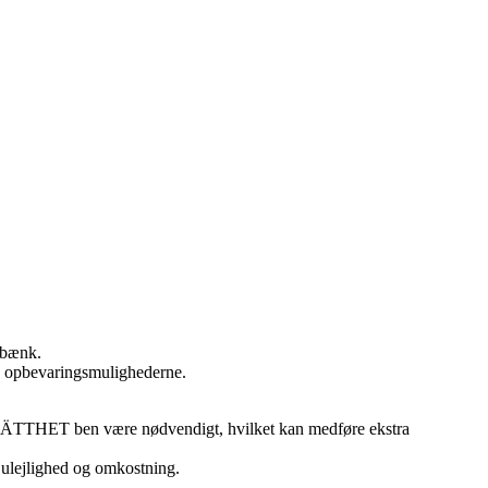
 bænk.
re opbevaringsmulighederne.
a LÄTTHET ben være nødvendigt, hvilket kan medføre ekstra
a ulejlighed og omkostning.