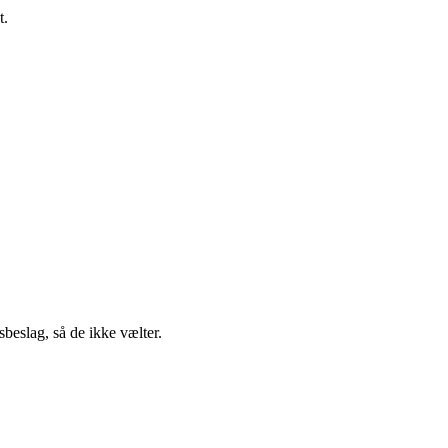
t.
eslag, så de ikke vælter.