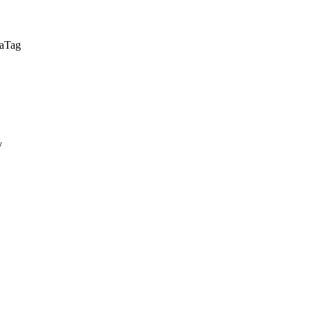
a
Tag
/