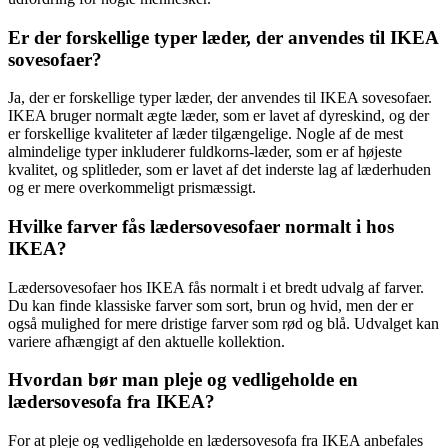
Er der forskellige typer læder, der anvendes til IKEA
sovesofaer?
Ja, der er forskellige typer læder, der anvendes til IKEA sovesofaer.
IKEA bruger normalt ægte læder, som er lavet af dyreskind, og der
er forskellige kvaliteter af læder tilgængelige. Nogle af de mest
almindelige typer inkluderer fuldkorns-læder, som er af højeste
kvalitet, og splitleder, som er lavet af det inderste lag af læderhuden
og er mere overkommeligt prismæssigt.
Hvilke farver fås lædersovesofaer normalt i hos
IKEA?
Lædersovesofaer hos IKEA fås normalt i et bredt udvalg af farver.
Du kan finde klassiske farver som sort, brun og hvid, men der er
også mulighed for mere dristige farver som rød og blå. Udvalget kan
variere afhængigt af den aktuelle kollektion.
Hvordan bør man pleje og vedligeholde en
lædersovesofa fra IKEA?
For at pleje og vedligeholde en lædersovesofa fra IKEA anbefales