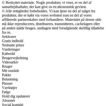
© Beskyttet materiale. Nogle produkter, vi viser, er en del af
samarbejdsaftaler, der kan give os en økonomisk gevinst.
© Alle rettigheder forbeholdes. Vi kan tjene en del af salget fra
produkter, der er købt via vores websted som en del af vores
affilierede partnerskaber med forhandlere. Materialet på denne side
må ikke reproduceres, distribueres, transmitteres, cachelagres eller
på anden måde bruges, undtagen med forudgående skriftlig tilladelse
fra os.
Sektioner
Gratis indhold
Nedsatte priser
Vurderinger
Køberåd
Brugervejledning
Videoarkiv
Bruger
Mit område
Pakke
Belastning
Plusser
Værktøjer
Følge
Hold dig opdateret
Abonnér
Social kontakt