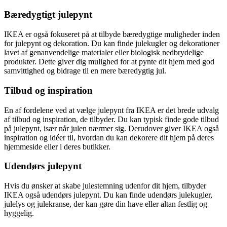
Bæredygtigt julepynt
IKEA er også fokuseret på at tilbyde bæredygtige muligheder inden
for julepynt og dekoration. Du kan finde julekugler og dekorationer
lavet af genanvendelige materialer eller biologisk nedbrydelige
produkter. Dette giver dig mulighed for at pynte dit hjem med god
samvittighed og bidrage til en mere bæredygtig jul.
Tilbud og inspiration
En af fordelene ved at vælge julepynt fra IKEA er det brede udvalg
af tilbud og inspiration, de tilbyder. Du kan typisk finde gode tilbud
på julepynt, især når julen nærmer sig. Derudover giver IKEA også
inspiration og idéer til, hvordan du kan dekorere dit hjem på deres
hjemmeside eller i deres butikker.
Udendørs julepynt
Hvis du ønsker at skabe julestemning udenfor dit hjem, tilbyder
IKEA også udendørs julepynt. Du kan finde udendørs julekugler,
julelys og julekranse, der kan gøre din have eller altan festlig og
hyggelig.