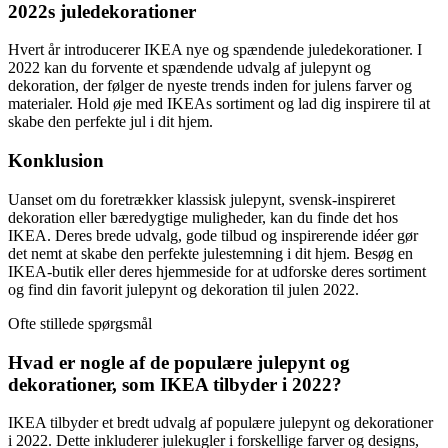
2022s juledekorationer
Hvert år introducerer IKEA nye og spændende juledekorationer. I
2022 kan du forvente et spændende udvalg af julepynt og
dekoration, der følger de nyeste trends inden for julens farver og
materialer. Hold øje med IKEAs sortiment og lad dig inspirere til at
skabe den perfekte jul i dit hjem.
Konklusion
Uanset om du foretrækker klassisk julepynt, svensk-inspireret
dekoration eller bæredygtige muligheder, kan du finde det hos
IKEA. Deres brede udvalg, gode tilbud og inspirerende idéer gør
det nemt at skabe den perfekte julestemning i dit hjem. Besøg en
IKEA-butik eller deres hjemmeside for at udforske deres sortiment
og find din favorit julepynt og dekoration til julen 2022.
Ofte stillede spørgsmål
Hvad er nogle af de populære julepynt og
dekorationer, som IKEA tilbyder i 2022?
IKEA tilbyder et bredt udvalg af populære julepynt og dekorationer
i 2022. Dette inkluderer julekugler i forskellige farver og designs,