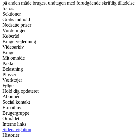
på anden måde bruges, undtagen med forudgående skriftlig tilladelse
fra os.
Sektioner
Gratis indhold
Nedsatte priser
Vurderinger
Køberåd
Brugervejledning
Videoarkiv
Bruger
Mit område
Pakke
Belastning
Plusser
Værktøjer
Følge
Hold dig opdateret
Abonnér
Social kontakt
E-mail nyt
Brugergruppe
Området
Interne links
Sidenavigation
Historier