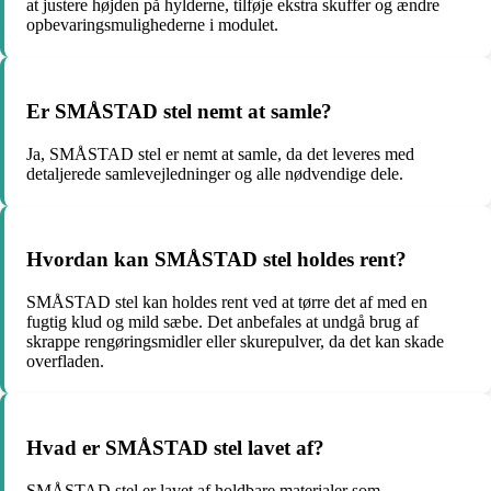
at justere højden på hylderne, tilføje ekstra skuffer og ændre
opbevaringsmulighederne i modulet.
Er SMÅSTAD stel nemt at samle?
Ja, SMÅSTAD stel er nemt at samle, da det leveres med
detaljerede samlevejledninger og alle nødvendige dele.
Hvordan kan SMÅSTAD stel holdes rent?
SMÅSTAD stel kan holdes rent ved at tørre det af med en
fugtig klud og mild sæbe. Det anbefales at undgå brug af
skrappe rengøringsmidler eller skurepulver, da det kan skade
overfladen.
Hvad er SMÅSTAD stel lavet af?
SMÅSTAD stel er lavet af holdbare materialer som