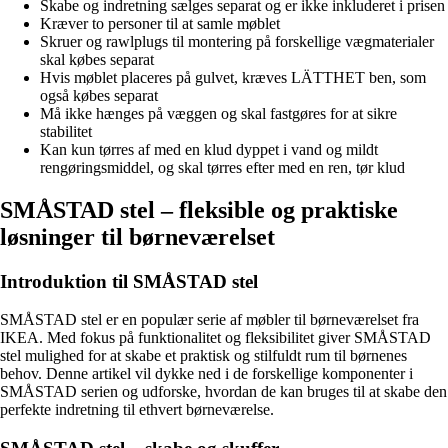
Skabe og indretning sælges separat og er ikke inkluderet i prisen
Kræver to personer til at samle møblet
Skruer og rawlplugs til montering på forskellige vægmaterialer
skal købes separat
Hvis møblet placeres på gulvet, kræves LÄTTHET ben, som
også købes separat
Må ikke hænges på væggen og skal fastgøres for at sikre
stabilitet
Kan kun tørres af med en klud dyppet i vand og mildt
rengøringsmiddel, og skal tørres efter med en ren, tør klud
SMÅSTAD stel – fleksible og praktiske
løsninger til børneværelset
Introduktion til SMÅSTAD stel
SMÅSTAD stel er en populær serie af møbler til børneværelset fra
IKEA. Med fokus på funktionalitet og fleksibilitet giver SMÅSTAD
stel mulighed for at skabe et praktisk og stilfuldt rum til børnenes
behov. Denne artikel vil dykke ned i de forskellige komponenter i
SMÅSTAD serien og udforske, hvordan de kan bruges til at skabe den
perfekte indretning til ethvert børneværelse.