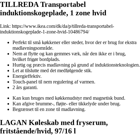
TILLREDA Transportabel
induktionskogeplade, 1 zone hvid
Link:
https://www.ikea.com/dk/da/p/tillreda-transportabel-
induktionskogeplade-1-zone-hvid-10486794/
Perfekt til små køkkener eller steder, hvor der er brug for ekstra
madlavningsområde.
Nem at flytte og kan gemmes væk, når den ikke er i brug,
hvilket frigør bordplads.
Hurtig og præcis madlavning på grund af induktionsteknologien.
Let at tilslutte med det medfølgende stik.
Energieffektiv.
Touch-panel til nem regulering af varmen.
2 års garanti.
Kan kun bruges med køkkenudstyr med magnetisk bund.
Kan afgive brumme-, fløjte- eller tikkelyde under brug.
Begrænset til en zone til madlavning.
LAGAN Køleskab med fryserum,
fritstående/hvid, 97/16 l