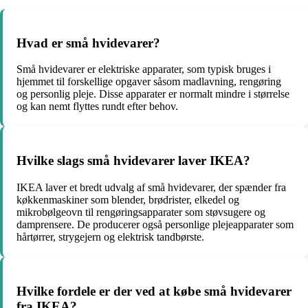
Hvad er små hvidevarer?
Små hvidevarer er elektriske apparater, som typisk bruges i
hjemmet til forskellige opgaver såsom madlavning, rengøring
og personlig pleje. Disse apparater er normalt mindre i størrelse
og kan nemt flyttes rundt efter behov.
Hvilke slags små hvidevarer laver IKEA?
IKEA laver et bredt udvalg af små hvidevarer, der spænder fra
køkkenmaskiner som blender, brødrister, elkedel og
mikrobølgeovn til rengøringsapparater som støvsugere og
damprensere. De producerer også personlige plejeapparater som
hårtørrer, strygejern og elektrisk tandbørste.
Hvilke fordele er der ved at købe små hvidevarer
fra IKEA?