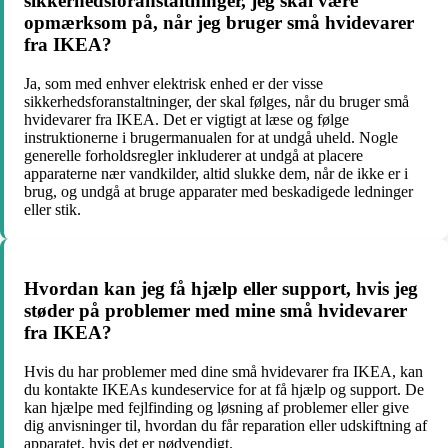
sikkerhedsforanstaltninger, jeg skal være
opmærksom på, når jeg bruger små hvidevarer
fra IKEA?
Ja, som med enhver elektrisk enhed er der visse
sikkerhedsforanstaltninger, der skal følges, når du bruger små
hvidevarer fra IKEA. Det er vigtigt at læse og følge
instruktionerne i brugermanualen for at undgå uheld. Nogle
generelle forholdsregler inkluderer at undgå at placere
apparaterne nær vandkilder, altid slukke dem, når de ikke er i
brug, og undgå at bruge apparater med beskadigede ledninger
eller stik.
Hvordan kan jeg få hjælp eller support, hvis jeg
støder på problemer med mine små hvidevarer
fra IKEA?
Hvis du har problemer med dine små hvidevarer fra IKEA, kan
du kontakte IKEAs kundeservice for at få hjælp og support. De
kan hjælpe med fejlfinding og løsning af problemer eller give
dig anvisninger til, hvordan du får reparation eller udskiftning af
apparatet, hvis det er nødvendigt.