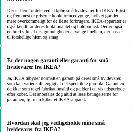
Der er flere fordele ved at købe små hvidevarer fra IKEA. Først
og fremmest er priserne konkurrencedygtige, hvilket gør det
mere overkommeligt for de fleste forbrugere. IKEA-apparater er
også kendt for deres funktionalitet og holdbarhed. Der er også
en bred vifte af designmuligheder at vælge imellem, der passer
til forskellige hjem og smag.
Er der nogen garanti eller garanti for små
hvidevarer fra IKEA?
Ja, IKEA tilbyder normalt en garanti på deres små hvidevarer,
som kan variere afhængigt af det specifikke produkt. Garantien
dækker som regel fabrikationsfejl og gælder i en vis tidsperiode
efter købet. Det anbefales dog altid at læse betingelserne for
garantien, før man køber et IKEA-apparat.
Hvordan skal jeg vedligeholde mine små
hvidevarer fra IKEA?