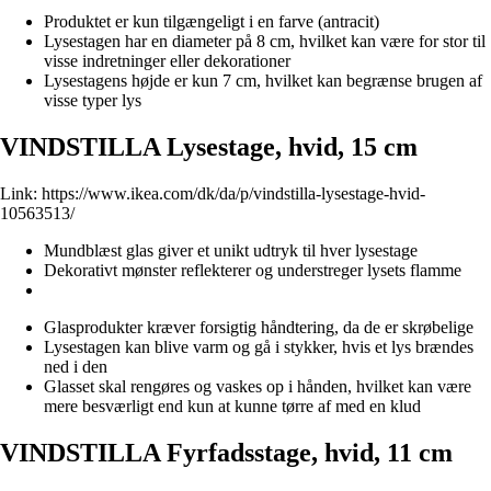
Produktet er kun tilgængeligt i en farve (antracit)
Lysestagen har en diameter på 8 cm, hvilket kan være for stor til
visse indretninger eller dekorationer
Lysestagens højde er kun 7 cm, hvilket kan begrænse brugen af
visse typer lys
VINDSTILLA Lysestage, hvid, 15 cm
Link:
https://www.ikea.com/dk/da/p/vindstilla-lysestage-hvid-
10563513/
Mundblæst glas giver et unikt udtryk til hver lysestage
Dekorativt mønster reflekterer og understreger lysets flamme
Glasprodukter kræver forsigtig håndtering, da de er skrøbelige
Lysestagen kan blive varm og gå i stykker, hvis et lys brændes
ned i den
Glasset skal rengøres og vaskes op i hånden, hvilket kan være
mere besværligt end kun at kunne tørre af med en klud
VINDSTILLA Fyrfadsstage, hvid, 11 cm