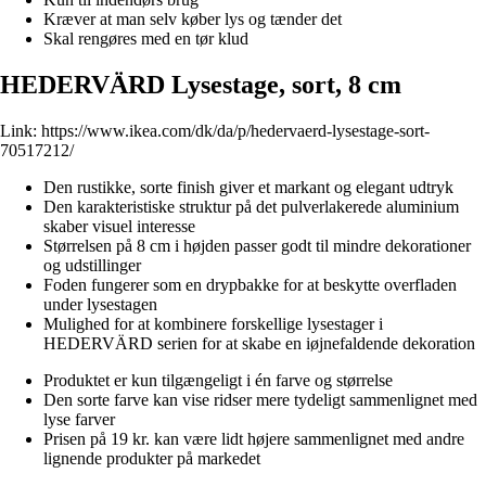
Kræver at man selv køber lys og tænder det
Skal rengøres med en tør klud
HEDERVÄRD Lysestage, sort, 8 cm
Link:
https://www.ikea.com/dk/da/p/hedervaerd-lysestage-sort-
70517212/
Den rustikke, sorte finish giver et markant og elegant udtryk
Den karakteristiske struktur på det pulverlakerede aluminium
skaber visuel interesse
Størrelsen på 8 cm i højden passer godt til mindre dekorationer
og udstillinger
Foden fungerer som en drypbakke for at beskytte overfladen
under lysestagen
Mulighed for at kombinere forskellige lysestager i
HEDERVÄRD serien for at skabe en iøjnefaldende dekoration
Produktet er kun tilgængeligt i én farve og størrelse
Den sorte farve kan vise ridser mere tydeligt sammenlignet med
lyse farver
Prisen på 19 kr. kan være lidt højere sammenlignet med andre
lignende produkter på markedet