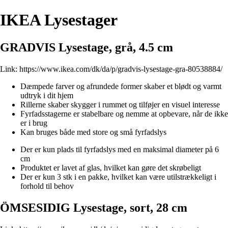
IKEA Lysestager
GRADVIS Lysestage, grå, 4.5 cm
Link:
https://www.ikea.com/dk/da/p/gradvis-lysestage-gra-80538884/
Dæmpede farver og afrundede former skaber et blødt og varmt
udtryk i dit hjem
Rillerne skaber skygger i rummet og tilføjer en visuel interesse
Fyrfadsstagerne er stabelbare og nemme at opbevare, når de ikke
er i brug
Kan bruges både med store og små fyrfadslys
Der er kun plads til fyrfadslys med en maksimal diameter på 6
cm
Produktet er lavet af glas, hvilket kan gøre det skrøbeligt
Der er kun 3 stk i en pakke, hvilket kan være utilstrækkeligt i
forhold til behov
ÖMSESIDIG Lysestage, sort, 28 cm