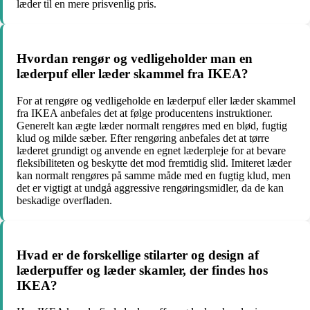
læder til en mere prisvenlig pris.
Hvordan rengør og vedligeholder man en
læderpuf eller læder skammel fra IKEA?
For at rengøre og vedligeholde en læderpuf eller læder skammel
fra IKEA anbefales det at følge producentens instruktioner.
Generelt kan ægte læder normalt rengøres med en blød, fugtig
klud og milde sæber. Efter rengøring anbefales det at tørre
læderet grundigt og anvende en egnet læderpleje for at bevare
fleksibiliteten og beskytte det mod fremtidig slid. Imiteret læder
kan normalt rengøres på samme måde med en fugtig klud, men
det er vigtigt at undgå aggressive rengøringsmidler, da de kan
beskadige overfladen.
Hvad er de forskellige stilarter og design af
læderpuffer og læder skamler, der findes hos
IKEA?