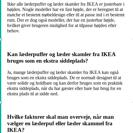
Ikke alle læderpuffer og læder skamler fra IKEA er justerbare i
højden. Nogle modeller har en fast højde, der er beregnet til at
matche et bestemt møbeldesign eller til at passe ind i et bestemt
rum. Der er dog også modeller, der har en justerbar højde,
hvilket giver brugeren mulighed for at tilpasse højden efter
behov.
Kan læderpuffer og læder skamler fra IKEA
bruges som en ekstra siddeplads?
Ja, mange læderpuffer og læder skamler fra IKEA kan også
bruges som en ekstra siddeplads. De er normalt designet til at
være solide og holdbare og kan derfor bruges som en praktisk
ekstra siddeplads, når du har gæster eller bare har brug for en
ekstra plads til at sidde ned.
Hvilke faktorer skal man overveje, når man
vælger en læderpuf eller læder skammel fra
IKEA?