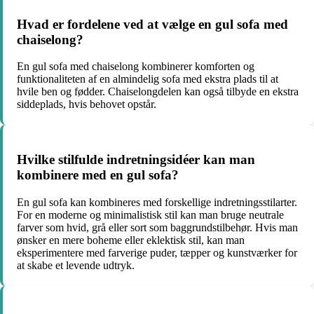
Hvad er fordelene ved at vælge en gul sofa med
chaiselong?
En gul sofa med chaiselong kombinerer komforten og
funktionaliteten af en almindelig sofa med ekstra plads til at
hvile ben og fødder. Chaiselongdelen kan også tilbyde en ekstra
siddeplads, hvis behovet opstår.
Hvilke stilfulde indretningsidéer kan man
kombinere med en gul sofa?
En gul sofa kan kombineres med forskellige indretningsstilarter.
For en moderne og minimalistisk stil kan man bruge neutrale
farver som hvid, grå eller sort som baggrundstilbehør. Hvis man
ønsker en mere boheme eller eklektisk stil, kan man
eksperimentere med farverige puder, tæpper og kunstværker for
at skabe et levende udtryk.