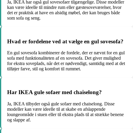
Ja, IKEA har også gul sovesofaer tilgængelige. Disse modeller
kan være ideelle til mindre rum eller gæstesoveværelser, hvor
det er praktisk at have en alsidig møbel, der kan bruges både
som sofa og seng.
Hvad er fordelene ved at vælge en gul sovesofa?
En gul sovesofa kombinerer de fordele, der er nævnt for en gul
sofa med funktionaliteten af en sovesofa. Det giver mulighed
for ekstra soveplads, når det er nødvendigt, samtidig med at det
tilføjer farve, stil og komfort til rummet.
Har IKEA gule sofaer med chaiselong?
Ja, IKEA tilbyder også gule sofaer med chaiselong. Disse
modeller kan være ideelle til at skabe en afslappende
loungeområde i stuen eller til ekstra plads til at strække benene
og slappe af.