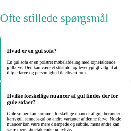
Ofte stillede spørgsmål
Hvad er en gul sofa?
En gul sofa er en polstret møbelafdeling med iøjnefaldende
gulfarve. Den kan være et stilsfuldt og levedygtigt valg til at
tilføje farve og personlighed til ethvert rum.
Hvilke forskellige nuancer af gul findes der for
gule sofaer?
Gule sofaer kan komme i forskellige nuancer af gul, herunder
karrygul, sennepsgul og andre varianter af denne farve. Nogle
nuancer kan være mere dæmpede og subtile, mens andre kan
være mere iøjnefaldende og livlige.