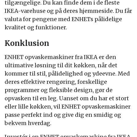
tilgængelige. Du kan finde dem i de fleste
IKEA-varehuse og på deres hjemmeside. Du får
valuta for pengene med ENHETs pålidelige
kvalitet og funktioner.
Konklusion
ENHET opvaskemaskiner fra IKEA er den
ultimative løsning til dit køkken, når det
kommer til stil, pålidelighed og ydeevne. Med
deres effektive rengøring, forskellige
programmer og fleksible design, gør de
opvasken til en leg. Uanset om du har et stort
eller lille køkken, vil ENHET opvaskemaskiner
passe perfekt ind og give dig en smidig og
bekvem hverdag.
Investér i en ENHET opvaskemaskine fra IKEA