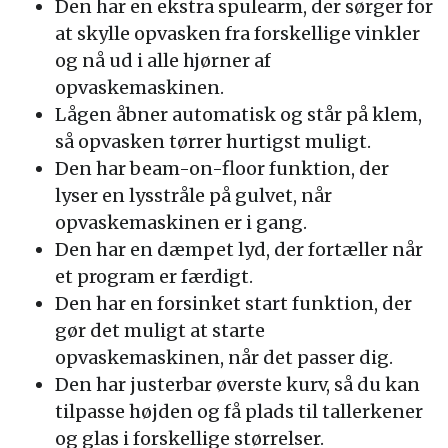
Den har en ekstra spulearm, der sørger for
at skylle opvasken fra forskellige vinkler
og nå ud i alle hjørner af
opvaskemaskinen.
Lågen åbner automatisk og står på klem,
så opvasken tørrer hurtigst muligt.
Den har beam-on-floor funktion, der
lyser en lysstråle på gulvet, når
opvaskemaskinen er i gang.
Den har en dæmpet lyd, der fortæller når
et program er færdigt.
Den har en forsinket start funktion, der
gør det muligt at starte
opvaskemaskinen, når det passer dig.
Den har justerbar øverste kurv, så du kan
tilpasse højden og få plads til tallerkener
og glas i forskellige størrelser.