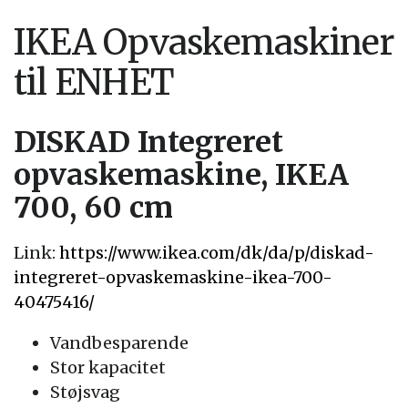
IKEA Opvaskemaskiner
til ENHET
DISKAD Integreret
opvaskemaskine, IKEA
700, 60 cm
Link:
https://www.ikea.com/dk/da/p/diskad-
integreret-opvaskemaskine-ikea-700-
40475416/
Vandbesparende
Stor kapacitet
Støjsvag