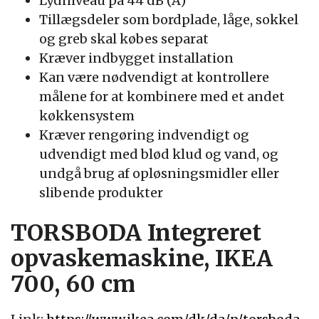
Lydniveau på 44 dB (A)
Tillægsdeler som bordplade, låge, sokkel
og greb skal købes separat
Kræver indbygget installation
Kan være nødvendigt at kontrollere
målene for at kombinere med et andet
køkkensystem
Kræver rengøring indvendigt og
udvendigt med blød klud og vand, og
undgå brug af opløsningsmidler eller
slibende produkter
TORSBODA Integreret
opvaskemaskine, IKEA
700, 60 cm