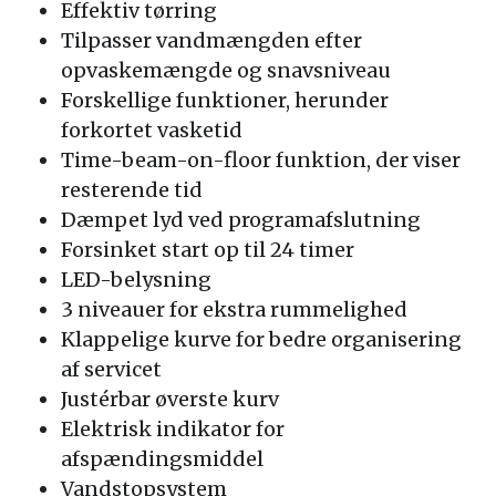
Effektiv tørring
Tilpasser vandmængden efter
opvaskemængde og snavsniveau
Forskellige funktioner, herunder
forkortet vasketid
Time-beam-on-floor funktion, der viser
resterende tid
Dæmpet lyd ved programafslutning
Forsinket start op til 24 timer
LED-belysning
3 niveauer for ekstra rummelighed
Klappelige kurve for bedre organisering
af servicet
Justérbar øverste kurv
Elektrisk indikator for
afspændingsmiddel
Vandstopsystem