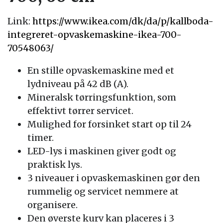
Link:
https://www.ikea.com/dk/da/p/kallboda-
integreret-opvaskemaskine-ikea-700-
70548063/
En stille opvaskemaskine med et
lydniveau på 42 dB (A).
Mineralsk tørringsfunktion, som
effektivt tørrer servicet.
Mulighed for forsinket start op til 24
timer.
LED-lys i maskinen giver godt og
praktisk lys.
3 niveauer i opvaskemaskinen gør den
rummelig og servicet nemmere at
organisere.
Den øverste kurv kan placeres i 3