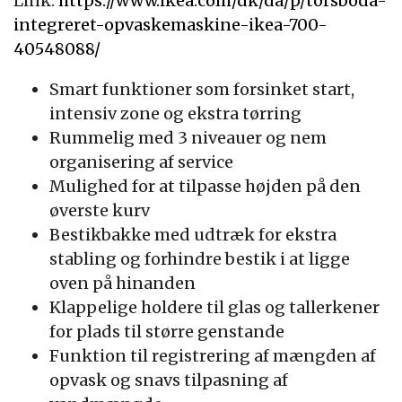
Link:
https://www.ikea.com/dk/da/p/torsboda-
integreret-opvaskemaskine-ikea-700-
40548088/
Smart funktioner som forsinket start,
intensiv zone og ekstra tørring
Rummelig med 3 niveauer og nem
organisering af service
Mulighed for at tilpasse højden på den
øverste kurv
Bestikbakke med udtræk for ekstra
stabling og forhindre bestik i at ligge
oven på hinanden
Klappelige holdere til glas og tallerkener
for plads til større genstande
Funktion til registrering af mængden af
opvask og snavs tilpasning af