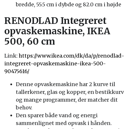
bredde, 55.5 cm i dybde og 82.0 cm i højde
RENODLAD Integreret
opvaskemaskine, IKEA
500, 60 cm
Link:
https://www.ikea.com/dk/da/p/renodlad-
integreret-opvaskemaskine-ikea-500-
90475616/
Denne opvaskemaskine har 2 kurve til
tallerkener, glas og kopper, en bestikkurv
og mange programmer, der matcher dit
behov.
Den sparer både vand og energi
sammenlignet med opvask i hånden.