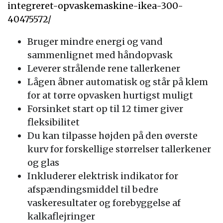
integreret-opvaskemaskine-ikea-300-
40475572/
Bruger mindre energi og vand
sammenlignet med håndopvask
Leverer strålende rene tallerkener
Lågen åbner automatisk og står på klem
for at tørre opvasken hurtigst muligt
Forsinket start op til 12 timer giver
fleksibilitet
Du kan tilpasse højden på den øverste
kurv for forskellige størrelser tallerkener
og glas
Inkluderer elektrisk indikator for
afspændingsmiddel til bedre
vaskeresultater og forebyggelse af
kalkaflejringer