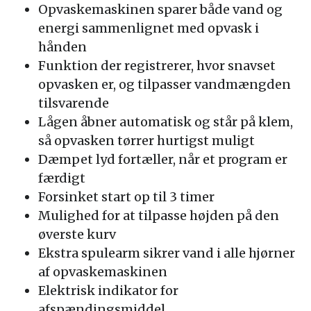
Opvaskemaskinen sparer både vand og
energi sammenlignet med opvask i
hånden
Funktion der registrerer, hvor snavset
opvasken er, og tilpasser vandmængden
tilsvarende
Lågen åbner automatisk og står på klem,
så opvasken tørrer hurtigst muligt
Dæmpet lyd fortæller, når et program er
færdigt
Forsinket start op til 3 timer
Mulighed for at tilpasse højden på den
øverste kurv
Ekstra spulearm sikrer vand i alle hjørner
af opvaskemaskinen
Elektrisk indikator for
afspændingsmiddel