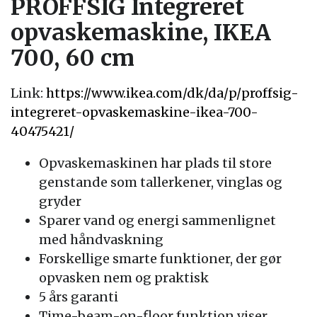
PROFFSIG Integreret
opvaskemaskine, IKEA
700, 60 cm
Link:
https://www.ikea.com/dk/da/p/proffsig-
integreret-opvaskemaskine-ikea-700-
40475421/
Opvaskemaskinen har plads til store
genstande som tallerkener, vinglas og
gryder
Sparer vand og energi sammenlignet
med håndvaskning
Forskellige smarte funktioner, der gør
opvasken nem og praktisk
5 års garanti
Time-beam-on-floor funktion viser