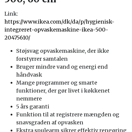
Link:
https://www.ikea.com/dk/da/p/hygienisk-
integreret-opvaskemaskine-ikea-500-
20475610/
Støjsvag opvaskemaskine, der ikke
forstyrrer samtalen
Bruger mindre vand og energi end
håndvask
Mange programmer og smarte
funktioner, der gør livet i køkkenet
nemmere
5 års garanti
Funktion til at registrere mængden og
snavsgraden af opvasken
Ekstra spulearm sikrer effektiv rengøring