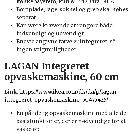
køkkensystem, kun METOD fra IKEA
Bordplade, låge, sokkel og greb skal købes
separat
Kan være krævende at rengøre både
indvendigt og udvendigt
Eneste angivne farve er integreret, så
ingen valgmuligheder
LAGAN Integreret
opvaskemaskine, 60 cm
Link:
https://www.ikea.com/dk/da/p/lagan-
integreret-opvaskemaskine-50475425/
En pålidelig opvaskemaskine med alle de
basisfunktioner, der er nødvendige for at
vaske op