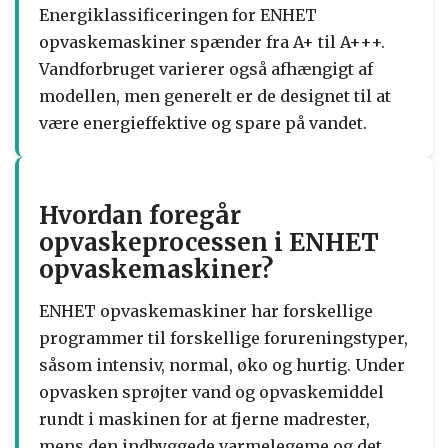
Energiklassificeringen for ENHET
opvaskemaskiner spænder fra A+ til A+++.
Vandforbruget varierer også afhængigt af
modellen, men generelt er de designet til at
være energieffektive og spare på vandet.
Hvordan foregår
opvaskeprocessen i ENHET
opvaskemaskiner?
ENHET opvaskemaskiner har forskellige
programmer til forskellige forureningstyper,
såsom intensiv, normal, øko og hurtig. Under
opvasken sprøjter vand og opvaskemiddel
rundt i maskinen for at fjerne madrester,
mens den indbyggede varmelegeme og det