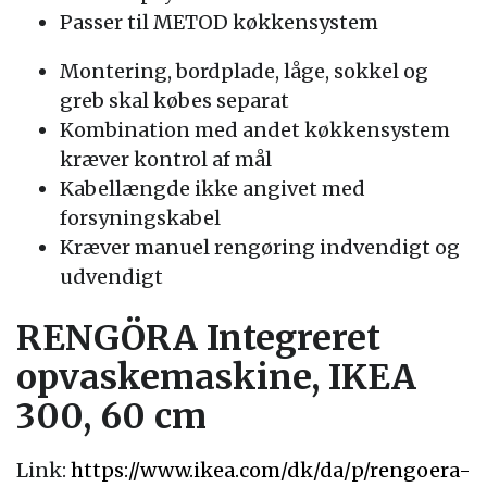
Passer til METOD køkkensystem
Montering, bordplade, låge, sokkel og
greb skal købes separat
Kombination med andet køkkensystem
kræver kontrol af mål
Kabellængde ikke angivet med
forsyningskabel
Kræver manuel rengøring indvendigt og
udvendigt
RENGÖRA Integreret
opvaskemaskine, IKEA
300, 60 cm
Link:
https://www.ikea.com/dk/da/p/rengoera-