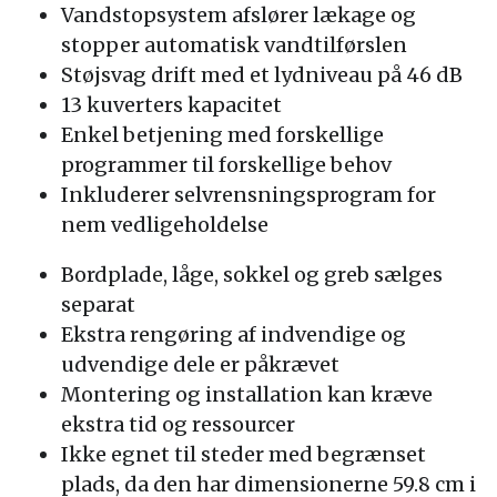
Vandstopsystem afslører lækage og
stopper automatisk vandtilførslen
Støjsvag drift med et lydniveau på 46 dB
13 kuverters kapacitet
Enkel betjening med forskellige
programmer til forskellige behov
Inkluderer selvrensningsprogram for
nem vedligeholdelse
Bordplade, låge, sokkel og greb sælges
separat
Ekstra rengøring af indvendige og
udvendige dele er påkrævet
Montering og installation kan kræve
ekstra tid og ressourcer
Ikke egnet til steder med begrænset
plads, da den har dimensionerne 59.8 cm i