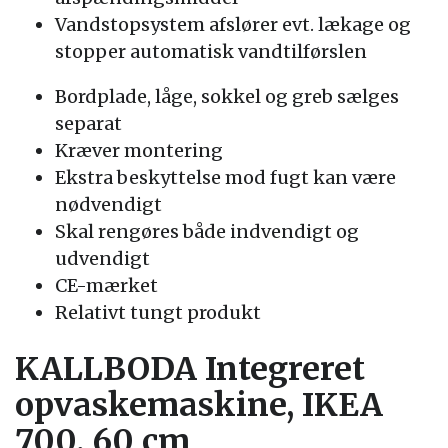
Vandstopsystem afslører evt. lækage og
stopper automatisk vandtilførslen
Bordplade, låge, sokkel og greb sælges
separat
Kræver montering
Ekstra beskyttelse mod fugt kan være
nødvendigt
Skal rengøres både indvendigt og
udvendigt
CE-mærket
Relativt tungt produkt
KALLBODA Integreret
opvaskemaskine, IKEA
700, 60 cm