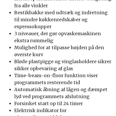
fra alle vinkler
Bestikbakke med udtræk og indretning
til mindre køkkenredskaber og
espressokopper
3 niveauer, der gør opvaskemaskinen
ekstra rummelig
Mulighed for at tilpasse højden på den
øverste kurv
Bløde plastpigge og vinglasholdere sikrer
sikker opbevaring af glas
Time-beam-on-floor funktion viser
programmets resterende tid
Automatisk åbning af lågen og dæmpet
lyd ved programmets afslutning
Forsinket start op til 24 timer
Elektrisk indikator for