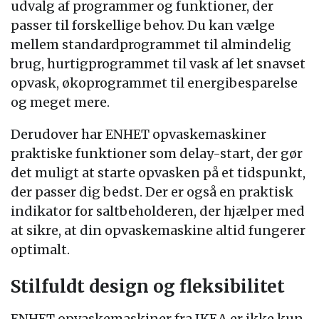
udvalg af programmer og funktioner, der
passer til forskellige behov. Du kan vælge
mellem standardprogrammet til almindelig
brug, hurtigprogrammet til vask af let snavset
opvask, økoprogrammet til energibesparelse
og meget mere.
Derudover har ENHET opvaskemaskiner
praktiske funktioner som delay-start, der gør
det muligt at starte opvasken på et tidspunkt,
der passer dig bedst. Der er også en praktisk
indikator for saltbeholderen, der hjælper med
at sikre, at din opvaskemaskine altid fungerer
optimalt.
Stilfuldt design og fleksibilitet
ENHET opvaskemaskiner fra IKEA er ikke kun