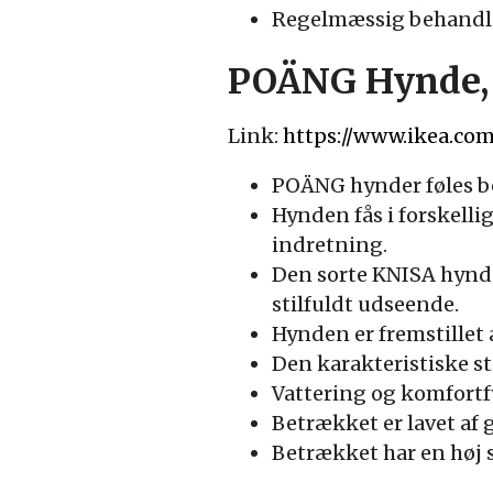
Regelmæssig behandli
POÄNG Hynde, 
Link:
https://www.ikea.co
POÄNG hynder føles b
Hynden fås i forskellig
indretning.
Den sorte KNISA hynde 
stilfuldt udseende.
Hynden er fremstillet a
Den karakteristiske s
Vattering og komfortfy
Betrækket er lavet af 
Betrækket har en høj 