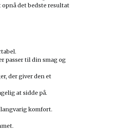
opnå det bedste resultat
tabel.
der passer til din smag og
r, der giver den et
gelig at sidde på.
r langvarig komfort.
mmet.