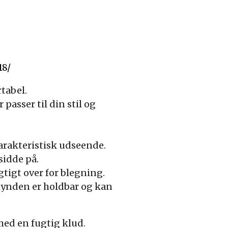
18/
tabel.
 passer til din stil og
arakteristisk udseende.
sidde på.
tigt over for blegning.
t hynden er holdbar og kan
med en fugtig klud.