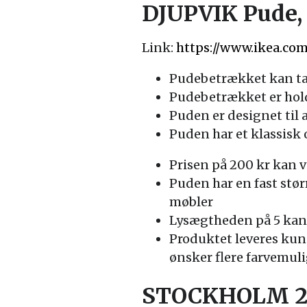
DJUPVIK Pude, 
Link:
https://www.ikea.co
Pudebetrækket kan tag
Pudebetrækket er hold
Puden er designet til
Puden har et klassisk 
Prisen på 200 kr kan 
Puden har en fast stør
møbler
Lysægtheden på 5 kan b
Produktet leveres kun 
ønsker flere farvemul
STOCKHOLM 201