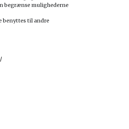
 kan begrænse mulighederne
benyttes til andre
/