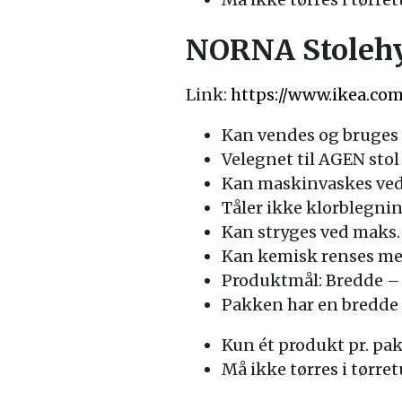
NORNA Stolehy
Link:
https://www.ikea.co
Kan vendes og bruges 
Velegnet til AGEN stol
Kan maskinvaskes ved
Tåler ikke klorblegni
Kan stryges ved maks.
Kan kemisk renses med
Produktmål: Bredde – 
Pakken har en bredde 
Kun ét produkt pr. pa
Må ikke tørres i tørre