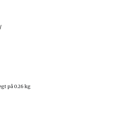
/
gt på 0.26 kg