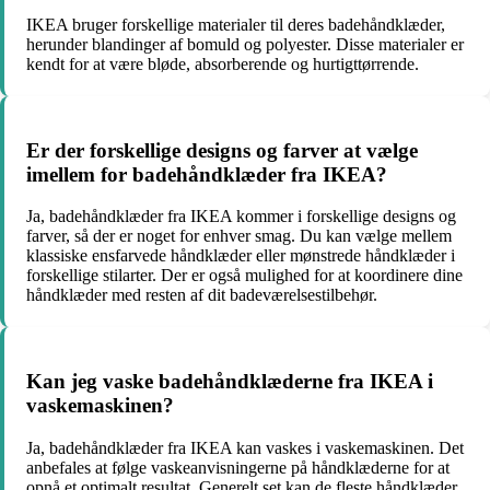
IKEA bruger forskellige materialer til deres badehåndklæder,
herunder blandinger af bomuld og polyester. Disse materialer er
kendt for at være bløde, absorberende og hurtigttørrende.
Er der forskellige designs og farver at vælge
imellem for badehåndklæder fra IKEA?
Ja, badehåndklæder fra IKEA kommer i forskellige designs og
farver, så der er noget for enhver smag. Du kan vælge mellem
klassiske ensfarvede håndklæder eller mønstrede håndklæder i
forskellige stilarter. Der er også mulighed for at koordinere dine
håndklæder med resten af dit badeværelsestilbehør.
Kan jeg vaske badehåndklæderne fra IKEA i
vaskemaskinen?
Ja, badehåndklæder fra IKEA kan vaskes i vaskemaskinen. Det
anbefales at følge vaskeanvisningerne på håndklæderne for at
opnå et optimalt resultat. Generelt set kan de fleste håndklæder