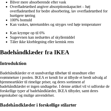
Bliver mere absorberende efter vask
Overfladetæthed angiver absorptionskapacitet – høj
overfladetæthed for bedre absorbering, lav overfladetæthed for
hurtigere tørring
100% bomuld
Kan vaskes, tørretumbles og stryges ved høje temperaturer
Kan krympe op til 6%
Sugeevnen kan nedsættes af skyllemiddel
Tåler ikke klorblegning eller kemisk rens
Badehåndklæder fra IKEA
Introduktion
Badehåndklæder er et uundværligt tilbehør til strandture eller
svømmeture i poolen. IKEA er kendt for at tilbyde et bredt udvalg af
hjemmeartikler til rimelige priser, og deres sortiment af
badehåndklæder er ingen undtagelse. I denne artikel vil vi udforske de
forskellige typer af badehåndklæder, IKEA tilbyder, samt deres
egenskaber og mulige anvendelser.
Badehåndklæder i forskellige stilarter