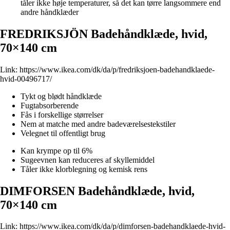
tåler ikke høje temperaturer, så det kan tørre langsommere end
andre håndklæder
FREDRIKSJÖN Badehåndklæde, hvid,
70×140 cm
Link:
https://www.ikea.com/dk/da/p/fredriksjoen-badehandklaede-
hvid-00496717/
Tykt og blødt håndklæde
Fugtabsorberende
Fås i forskellige størrelser
Nem at matche med andre badeværelsestekstiler
Velegnet til offentligt brug
Kan krympe op til 6%
Sugeevnen kan reduceres af skyllemiddel
Tåler ikke klorblegning og kemisk rens
DIMFORSEN Badehåndklæde, hvid,
70×140 cm
Link:
https://www.ikea.com/dk/da/p/dimforsen-badehandklaede-hvid-