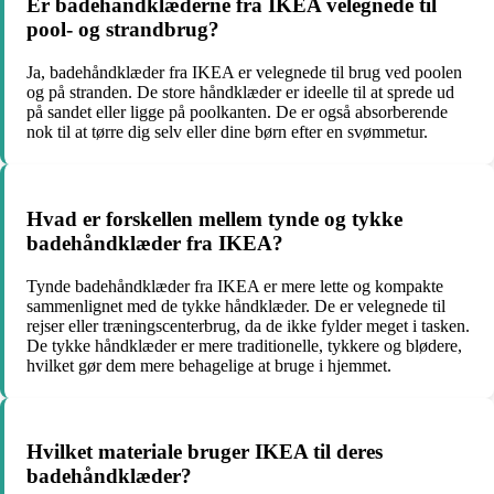
Er badehåndklæderne fra IKEA velegnede til
pool- og strandbrug?
Ja, badehåndklæder fra IKEA er velegnede til brug ved poolen
og på stranden. De store håndklæder er ideelle til at sprede ud
på sandet eller ligge på poolkanten. De er også absorberende
nok til at tørre dig selv eller dine børn efter en svømmetur.
Hvad er forskellen mellem tynde og tykke
badehåndklæder fra IKEA?
Tynde badehåndklæder fra IKEA er mere lette og kompakte
sammenlignet med de tykke håndklæder. De er velegnede til
rejser eller træningscenterbrug, da de ikke fylder meget i tasken.
De tykke håndklæder er mere traditionelle, tykkere og blødere,
hvilket gør dem mere behagelige at bruge i hjemmet.
Hvilket materiale bruger IKEA til deres
badehåndklæder?