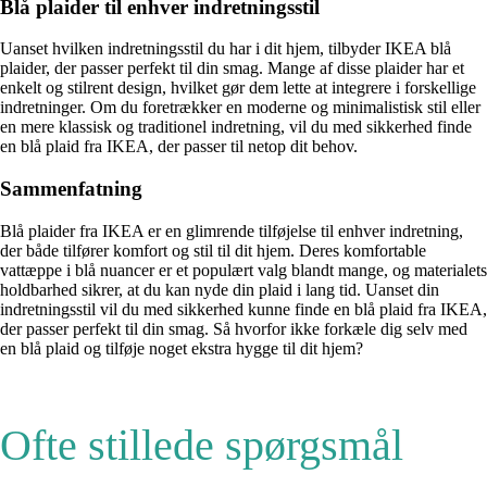
Blå plaider til enhver indretningsstil
Uanset hvilken indretningsstil du har i dit hjem, tilbyder IKEA blå
plaider, der passer perfekt til din smag. Mange af disse plaider har et
enkelt og stilrent design, hvilket gør dem lette at integrere i forskellige
indretninger. Om du foretrækker en moderne og minimalistisk stil eller
en mere klassisk og traditionel indretning, vil du med sikkerhed finde
en blå plaid fra IKEA, der passer til netop dit behov.
Sammenfatning
Blå plaider fra IKEA er en glimrende tilføjelse til enhver indretning,
der både tilfører komfort og stil til dit hjem. Deres komfortable
vattæppe i blå nuancer er et populært valg blandt mange, og materialets
holdbarhed sikrer, at du kan nyde din plaid i lang tid. Uanset din
indretningsstil vil du med sikkerhed kunne finde en blå plaid fra IKEA,
der passer perfekt til din smag. Så hvorfor ikke forkæle dig selv med
en blå plaid og tilføje noget ekstra hygge til dit hjem?
Ofte stillede spørgsmål