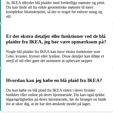
Ja, IKEA tilbyder blå plaider med forskellige mønstre og print.
Du kan finde alt fra enkle geometriske mønstre til mere
komplekse blomsterprint, så der er noget for enhver smag og
stil.
Er der ekstra detaljer eller funktioner ved de blå
plaider fra IKEA, jeg bør være opmærksom på?
Nogle blå plaider fra IKEA kan have ekstra funktioner som
f.eks. kvaster, frynser eller lynlåse. Disse detaljer kan tilføje et
strejf af stil eller gøre det nemmere at opbevare tæppet.
Hvordan kan jeg købe en blå plaid fra IKEA?
Du kan købe en blå plaid fra IKEA enten i deres fysiske
butikker eller online på deres hjemmeside. Du kan også tjekke
tilgængeligheden på deres hjemmeside, før du besøger en butik
for at sikre dig, at de har den ønskede model på lager.