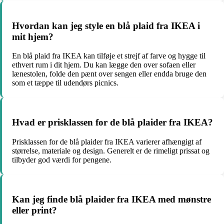
Hvordan kan jeg style en blå plaid fra IKEA i
mit hjem?
En blå plaid fra IKEA kan tilføje et strejf af farve og hygge til
ethvert rum i dit hjem. Du kan lægge den over sofaen eller
lænestolen, folde den pænt over sengen eller endda bruge den
som et tæppe til udendørs picnics.
Hvad er prisklassen for de blå plaider fra IKEA?
Prisklassen for de blå plaider fra IKEA varierer afhængigt af
størrelse, materiale og design. Generelt er de rimeligt prissat og
tilbyder god værdi for pengene.
Kan jeg finde blå plaider fra IKEA med mønstre
eller print?