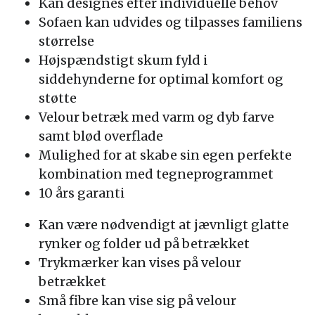
Kan designes efter individuelle behov
Sofaen kan udvides og tilpasses familiens
størrelse
Højspændstigt skum fyld i
siddehynderne for optimal komfort og
støtte
Velour betræk med varm og dyb farve
samt blød overflade
Mulighed for at skabe sin egen perfekte
kombination med tegneprogrammet
10 års garanti
Kan være nødvendigt at jævnligt glatte
rynker og folder ud på betrækket
Trykmærker kan vises på velour
betrækket
Små fibre kan vise sig på velour