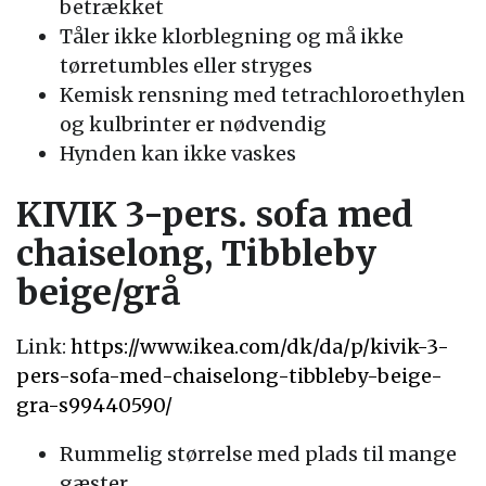
betrækket
Tåler ikke klorblegning og må ikke
tørretumbles eller stryges
Kemisk rensning med tetrachloroethylen
og kulbrinter er nødvendig
Hynden kan ikke vaskes
KIVIK 3-pers. sofa med
chaiselong, Tibbleby
beige/grå
Link:
https://www.ikea.com/dk/da/p/kivik-3-
pers-sofa-med-chaiselong-tibbleby-beige-
gra-s99440590/
Rummelig størrelse med plads til mange
gæster