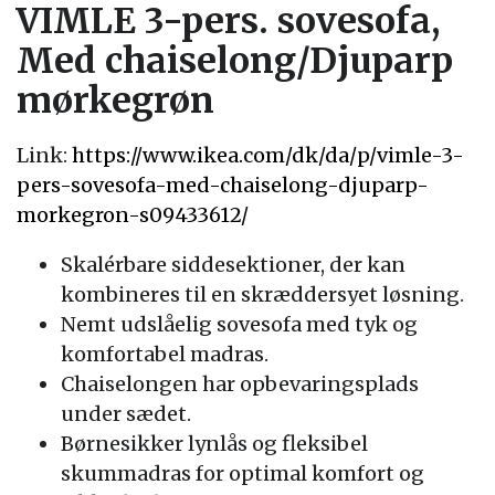
VIMLE 3-pers. sovesofa,
Med chaiselong/Djuparp
mørkegrøn
Link:
https://www.ikea.com/dk/da/p/vimle-3-
pers-sovesofa-med-chaiselong-djuparp-
morkegron-s09433612/
Skalérbare siddesektioner, der kan
kombineres til en skræddersyet løsning.
Nemt udslåelig sovesofa med tyk og
komfortabel madras.
Chaiselongen har opbevaringsplads
under sædet.
Børnesikker lynlås og fleksibel
skummadras for optimal komfort og