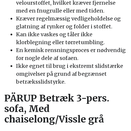
velourstoffet, hvilket kræver fjernelse
med en fnugrulle eller med tiden.
Kræver regelmæssig vedligeholdelse og
glatning af rynker og folder i stoffet.
Kan ikke vaskes og tåler ikke
klorblegning eller tørretumbling.
En kemisk rensningsproces er nødvendig
for nogle dele af sofaen.
Ikke egnet til brug i ekstremt slidstærke
omgivelser på grund af begrænset
betræksslidstyrke.
PÄRUP Betræk 3-pers.
sofa, Med
chaiselong/Vissle grå