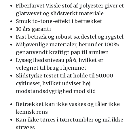
Fiberfarvet Vissle stof af polyester giver et
glatvævet og slidstærkt materiale
Smuk to-tone-effekt i betrækket
10 års garanti
Fast betræk og robust sædestel og rygstel
Miljøvenlige materialer, herunder 100%
genanvendt kraftigt pap til armlæn
Lysægthedsniveau på 6, hvilket er
velegnet til brug i hjemmet
Slidstyrke testet til at holde til 50.000
cyklusser, hvilket udviser høj
modstandsdygtighed mod slid
Betrækket kan ikke vaskes og tåler ikke
kemisk rens
Kan ikke tørres i tørretumbler og må ikke
stryges