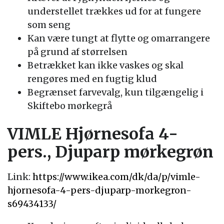
understellet trækkes ud for at fungere
som seng
Kan være tungt at flytte og omarrangere
på grund af størrelsen
Betrækket kan ikke vaskes og skal
rengøres med en fugtig klud
Begrænset farvevalg, kun tilgængelig i
Skiftebo mørkegrå
VIMLE Hjørnesofa 4-
pers., Djuparp mørkegrøn
Link:
https://www.ikea.com/dk/da/p/vimle-
hjornesofa-4-pers-djuparp-morkegron-
s69434133/