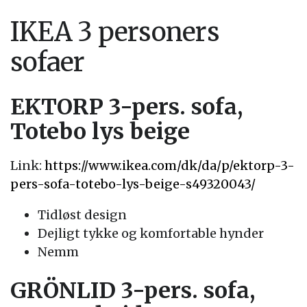
IKEA 3 personers
sofaer
EKTORP 3-pers. sofa,
Totebo lys beige
Link:
https://www.ikea.com/dk/da/p/ektorp-3-
pers-sofa-totebo-lys-beige-s49320043/
Tidløst design
Dejligt tykke og komfortable hynder
Nemm
GRÖNLID 3-pers. sofa,