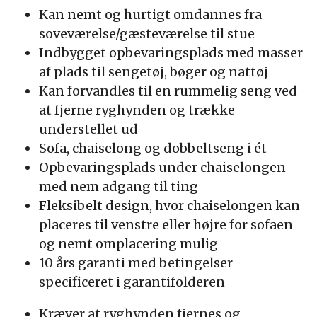
Kan nemt og hurtigt omdannes fra
soveværelse/gæsteværelse til stue
Indbygget opbevaringsplads med masser
af plads til sengetøj, bøger og nattøj
Kan forvandles til en rummelig seng ved
at fjerne ryghynden og trække
understellet ud
Sofa, chaiselong og dobbeltseng i ét
Opbevaringsplads under chaiselongen
med nem adgang til ting
Fleksibelt design, hvor chaiselongen kan
placeres til venstre eller højre for sofaen
og nemt omplacering mulig
10 års garanti med betingelser
specificeret i garantifolderen
Kræver at ryghynden fjernes og