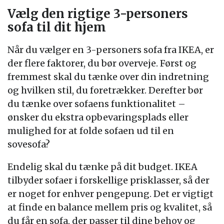
Vælg den rigtige 3-personers
sofa til dit hjem
Når du vælger en 3-personers sofa fra IKEA, er
der flere faktorer, du bør overveje. Først og
fremmest skal du tænke over din indretning
og hvilken stil, du foretrækker. Derefter bør
du tænke over sofaens funktionalitet –
ønsker du ekstra opbevaringsplads eller
mulighed for at folde sofaen ud til en
sovesofa?
Endelig skal du tænke på dit budget. IKEA
tilbyder sofaer i forskellige prisklasser, så der
er noget for enhver pengepung. Det er vigtigt
at finde en balance mellem pris og kvalitet, så
du får en sofa, der passer til dine behov og