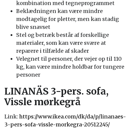
kombination med tegneprogrammet
Beklædningen kan være mindre
modtagelig for pletter, men kan stadig
blive snavset
Stel og betræk består af forskellige
materialer, som kan være svære at
reparere i tilfælde af skader
Velegnet til personer, der vejer op til 110
kg, kan være mindre holdbar for tungere
personer
LINANÄS 3-pers. sofa,
Vissle mørkegrå
Link:
https://www.ikea.com/dk/da/p/linanaes-
3-pers-sofa-vissle-morkegra-20512245/