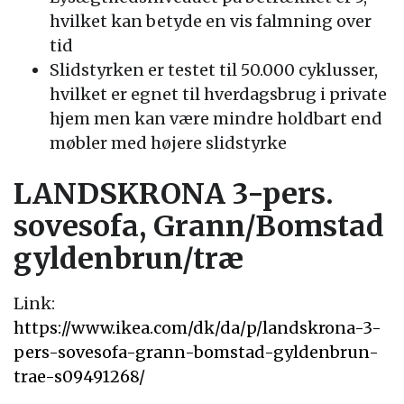
hvilket kan betyde en vis falmning over
tid
Slidstyrken er testet til 50.000 cyklusser,
hvilket er egnet til hverdagsbrug i private
hjem men kan være mindre holdbart end
møbler med højere slidstyrke
LANDSKRONA 3-pers.
sovesofa, Grann/Bomstad
gyldenbrun/træ
Link:
https://www.ikea.com/dk/da/p/landskrona-3-
pers-sovesofa-grann-bomstad-gyldenbrun-
trae-s09491268/