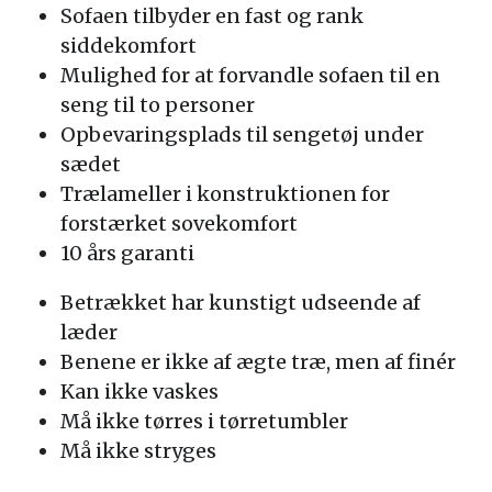
Sofaen tilbyder en fast og rank
siddekomfort
Mulighed for at forvandle sofaen til en
seng til to personer
Opbevaringsplads til sengetøj under
sædet
Trælameller i konstruktionen for
forstærket sovekomfort
10 års garanti
Betrækket har kunstigt udseende af
læder
Benene er ikke af ægte træ, men af finér
Kan ikke vaskes
Må ikke tørres i tørretumbler
Må ikke stryges