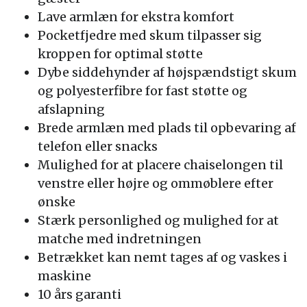
Lave armlæn for ekstra komfort
Pocketfjedre med skum tilpasser sig
kroppen for optimal støtte
Dybe siddehynder af højspændstigt skum
og polyesterfibre for fast støtte og
afslapning
Brede armlæn med plads til opbevaring af
telefon eller snacks
Mulighed for at placere chaiselongen til
venstre eller højre og ommøblere efter
ønske
Stærk personlighed og mulighed for at
matche med indretningen
Betrækket kan nemt tages af og vaskes i
maskine
10 års garanti