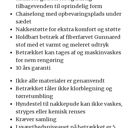
tilbagevenden til oprindelig form
Chaiselong med opbevaringsplads under
sædet
Nakkestøtte for ekstra komfort og støtte
Holdbart betræk af fiberfarvet Gunnared
stof med et varmt og meleret udtryk
Betrækket kan tages af og maskinvaskes
for nem rengøring
10 års garanti
Ikke alle materialer er genanvendt
Betrækket tåler ikke klorblegning og
tørretumbling
Hyndestel til nakkepude kan ikke vaskes,
stryges eller kemisk renses
Kræver samling
Lysægthedsniveauet på betrækket er 5,