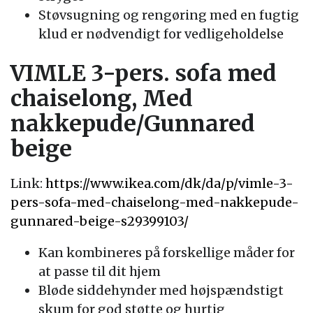
Støvsugning og rengøring med en fugtig
klud er nødvendigt for vedligeholdelse
VIMLE 3-pers. sofa med
chaiselong, Med
nakkepude/Gunnared
beige
Link:
https://www.ikea.com/dk/da/p/vimle-3-
pers-sofa-med-chaiselong-med-nakkepude-
gunnared-beige-s29399103/
Kan kombineres på forskellige måder for
at passe til dit hjem
Bløde siddehynder med højspændstigt
skum for god støtte og hurtig