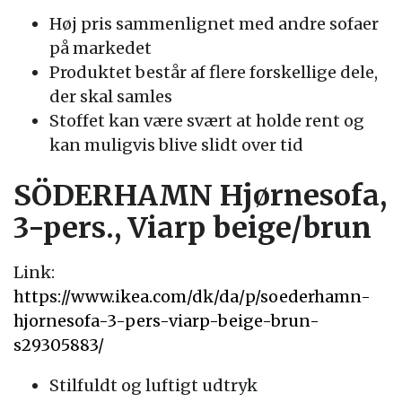
Høj pris sammenlignet med andre sofaer
på markedet
Produktet består af flere forskellige dele,
der skal samles
Stoffet kan være svært at holde rent og
kan muligvis blive slidt over tid
SÖDERHAMN Hjørnesofa,
3-pers., Viarp beige/brun
Link:
https://www.ikea.com/dk/da/p/soederhamn-
hjornesofa-3-pers-viarp-beige-brun-
s29305883/
Stilfuldt og luftigt udtryk