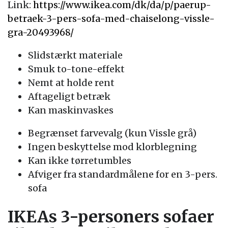
Link:
https://www.ikea.com/dk/da/p/paerup-
betraek-3-pers-sofa-med-chaiselong-vissle-
gra-20493968/
Slidstærkt materiale
Smuk to-tone-effekt
Nemt at holde rent
Aftageligt betræk
Kan maskinvaskes
Begrænset farvevalg (kun Vissle grå)
Ingen beskyttelse mod klorblegning
Kan ikke tørretumbles
Afviger fra standardmålene for en 3-pers.
sofa
IKEAs 3-personers sofaer