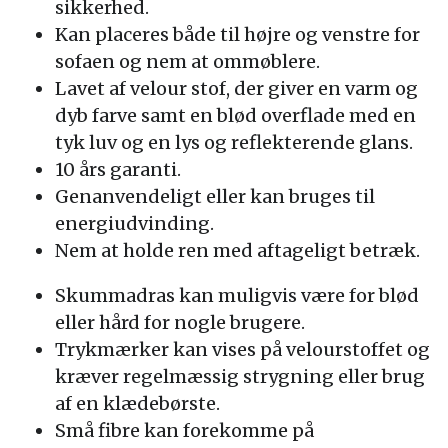
sikkerhed.
Kan placeres både til højre og venstre for
sofaen og nem at ommøblere.
Lavet af velour stof, der giver en varm og
dyb farve samt en blød overflade med en
tyk luv og en lys og reflekterende glans.
10 års garanti.
Genanvendeligt eller kan bruges til
energiudvinding.
Nem at holde ren med aftageligt betræk.
Skummadras kan muligvis være for blød
eller hård for nogle brugere.
Trykmærker kan vises på velourstoffet og
kræver regelmæssig strygning eller brug
af en klædebørste.
Små fibre kan forekomme på