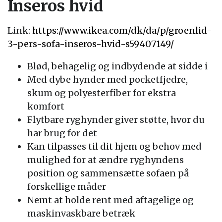
Inseros hvid
Link:
https://www.ikea.com/dk/da/p/groenlid-
3-pers-sofa-inseros-hvid-s59407149/
Blød, behagelig og indbydende at sidde i
Med dybe hynder med pocketfjedre,
skum og polyesterfiber for ekstra
komfort
Flytbare ryghynder giver støtte, hvor du
har brug for det
Kan tilpasses til dit hjem og behov med
mulighed for at ændre ryghyndens
position og sammensætte sofaen på
forskellige måder
Nemt at holde rent med aftagelige og
maskinvaskbare betræk