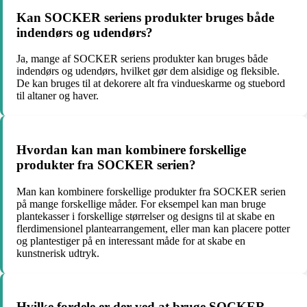
Kan SOCKER seriens produkter bruges både
indendørs og udendørs?
Ja, mange af SOCKER seriens produkter kan bruges både
indendørs og udendørs, hvilket gør dem alsidige og fleksible.
De kan bruges til at dekorere alt fra vindueskarme og stuebord
til altaner og haver.
Hvordan kan man kombinere forskellige
produkter fra SOCKER serien?
Man kan kombinere forskellige produkter fra SOCKER serien
på mange forskellige måder. For eksempel kan man bruge
plantekasser i forskellige størrelser og designs til at skabe en
flerdimensionel plantearrangement, eller man kan placere potter
og plantestiger på en interessant måde for at skabe en
kunstnerisk udtryk.
Hvilke fordele er der ved at bruge SOCKER