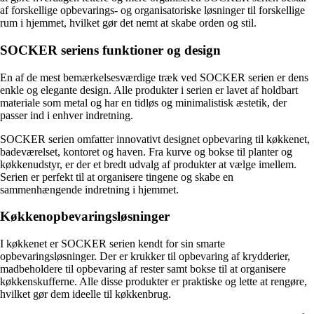
af forskellige opbevarings- og organisatoriske løsninger til forskellige
rum i hjemmet, hvilket gør det nemt at skabe orden og stil.
SOCKER seriens funktioner og design
En af de mest bemærkelsesværdige træk ved SOCKER serien er dens
enkle og elegante design. Alle produkter i serien er lavet af holdbart
materiale som metal og har en tidløs og minimalistisk æstetik, der
passer ind i enhver indretning.
SOCKER serien omfatter innovativt designet opbevaring til køkkenet,
badeværelset, kontoret og haven. Fra kurve og bokse til planter og
køkkenudstyr, er der et bredt udvalg af produkter at vælge imellem.
Serien er perfekt til at organisere tingene og skabe en
sammenhængende indretning i hjemmet.
Køkkenopbevaringsløsninger
I køkkenet er SOCKER serien kendt for sin smarte
opbevaringsløsninger. Der er krukker til opbevaring af krydderier,
madbeholdere til opbevaring af rester samt bokse til at organisere
køkkenskufferne. Alle disse produkter er praktiske og lette at rengøre,
hvilket gør dem ideelle til køkkenbrug.