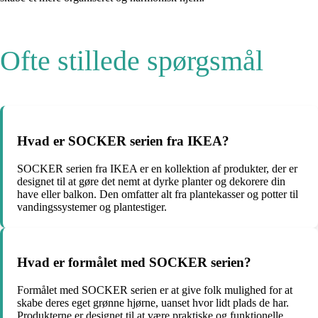
Ofte stillede spørgsmål
Hvad er SOCKER serien fra IKEA?
SOCKER serien fra IKEA er en kollektion af produkter, der er
designet til at gøre det nemt at dyrke planter og dekorere din
have eller balkon. Den omfatter alt fra plantekasser og potter til
vandingssystemer og plantestiger.
Hvad er formålet med SOCKER serien?
Formålet med SOCKER serien er at give folk mulighed for at
skabe deres eget grønne hjørne, uanset hvor lidt plads de har.
Produkterne er designet til at være praktiske og funktionelle,