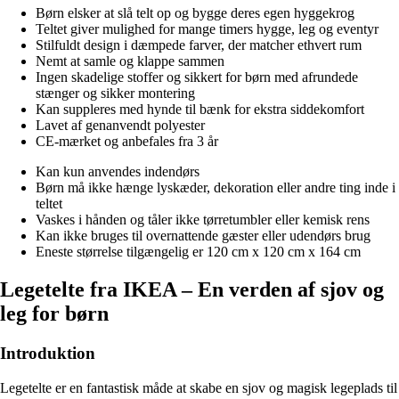
Børn elsker at slå telt op og bygge deres egen hyggekrog
Teltet giver mulighed for mange timers hygge, leg og eventyr
Stilfuldt design i dæmpede farver, der matcher ethvert rum
Nemt at samle og klappe sammen
Ingen skadelige stoffer og sikkert for børn med afrundede
stænger og sikker montering
Kan suppleres med hynde til bænk for ekstra siddekomfort
Lavet af genanvendt polyester
CE-mærket og anbefales fra 3 år
Kan kun anvendes indendørs
Børn må ikke hænge lyskæder, dekoration eller andre ting inde i
teltet
Vaskes i hånden og tåler ikke tørretumbler eller kemisk rens
Kan ikke bruges til overnattende gæster eller udendørs brug
Eneste størrelse tilgængelig er 120 cm x 120 cm x 164 cm
Legetelte fra IKEA – En verden af sjov og
leg for børn
Introduktion
Legetelte er en fantastisk måde at skabe en sjov og magisk legeplads til