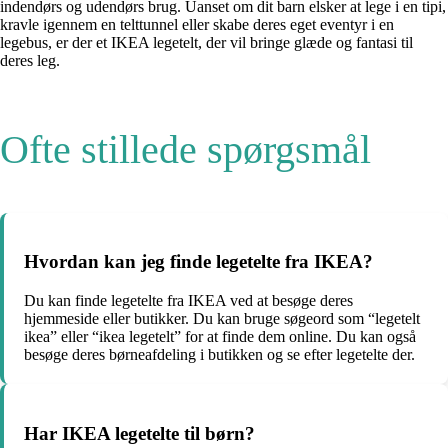
indendørs og udendørs brug. Uanset om dit barn elsker at lege i en tipi,
kravle igennem en telttunnel eller skabe deres eget eventyr i en
legebus, er der et IKEA legetelt, der vil bringe glæde og fantasi til
deres leg.
Ofte stillede spørgsmål
Hvordan kan jeg finde legetelte fra IKEA?
Du kan finde legetelte fra IKEA ved at besøge deres
hjemmeside eller butikker. Du kan bruge søgeord som “legetelt
ikea” eller “ikea legetelt” for at finde dem online. Du kan også
besøge deres børneafdeling i butikken og se efter legetelte der.
Har IKEA legetelte til børn?