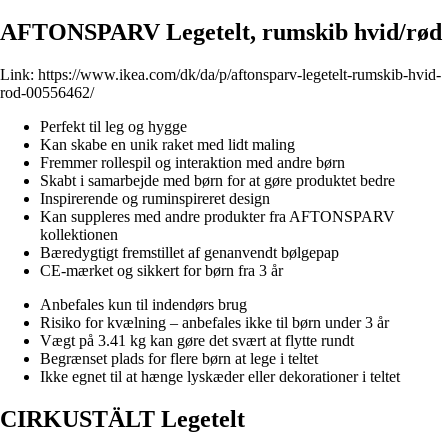
AFTONSPARV Legetelt, rumskib hvid/rød
Link:
https://www.ikea.com/dk/da/p/aftonsparv-legetelt-rumskib-hvid-
rod-00556462/
Perfekt til leg og hygge
Kan skabe en unik raket med lidt maling
Fremmer rollespil og interaktion med andre børn
Skabt i samarbejde med børn for at gøre produktet bedre
Inspirerende og ruminspireret design
Kan suppleres med andre produkter fra AFTONSPARV
kollektionen
Bæredygtigt fremstillet af genanvendt bølgepap
CE-mærket og sikkert for børn fra 3 år
Anbefales kun til indendørs brug
Risiko for kvælning – anbefales ikke til børn under 3 år
Vægt på 3.41 kg kan gøre det svært at flytte rundt
Begrænset plads for flere børn at lege i teltet
Ikke egnet til at hænge lyskæder eller dekorationer i teltet
CIRKUSTÄLT Legetelt