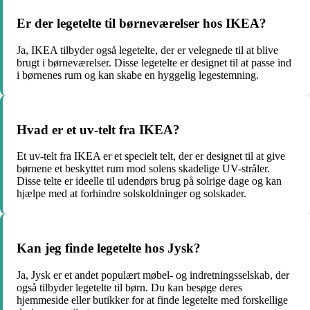
Er der legetelte til børneværelser hos IKEA?
Ja, IKEA tilbyder også legetelte, der er velegnede til at blive
brugt i børneværelser. Disse legetelte er designet til at passe ind
i børnenes rum og kan skabe en hyggelig legestemning.
Hvad er et uv-telt fra IKEA?
Et uv-telt fra IKEA er et specielt telt, der er designet til at give
børnene et beskyttet rum mod solens skadelige UV-stråler.
Disse telte er ideelle til udendørs brug på solrige dage og kan
hjælpe med at forhindre solskoldninger og solskader.
Kan jeg finde legetelte hos Jysk?
Ja, Jysk er et andet populært møbel- og indretningsselskab, der
også tilbyder legetelte til børn. Du kan besøge deres
hjemmeside eller butikker for at finde legetelte med forskellige