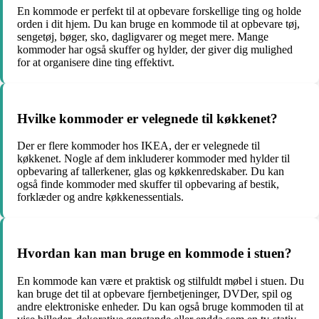
En kommode er perfekt til at opbevare forskellige ting og holde
orden i dit hjem. Du kan bruge en kommode til at opbevare tøj,
sengetøj, bøger, sko, dagligvarer og meget mere. Mange
kommoder har også skuffer og hylder, der giver dig mulighed
for at organisere dine ting effektivt.
Hvilke kommoder er velegnede til køkkenet?
Der er flere kommoder hos IKEA, der er velegnede til
køkkenet. Nogle af dem inkluderer kommoder med hylder til
opbevaring af tallerkener, glas og køkkenredskaber. Du kan
også finde kommoder med skuffer til opbevaring af bestik,
forklæder og andre køkkenessentials.
Hvordan kan man bruge en kommode i stuen?
En kommode kan være et praktisk og stilfuldt møbel i stuen. Du
kan bruge det til at opbevare fjernbetjeninger, DVDer, spil og
andre elektroniske enheder. Du kan også bruge kommoden til at