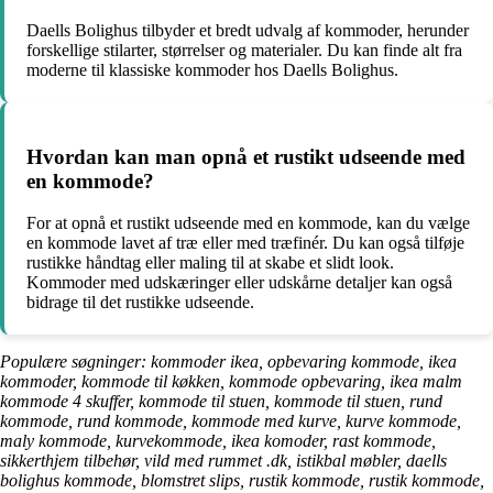
Daells Bolighus tilbyder et bredt udvalg af kommoder, herunder
forskellige stilarter, størrelser og materialer. Du kan finde alt fra
moderne til klassiske kommoder hos Daells Bolighus.
Hvordan kan man opnå et rustikt udseende med
en kommode?
For at opnå et rustikt udseende med en kommode, kan du vælge
en kommode lavet af træ eller med træfinér. Du kan også tilføje
rustikke håndtag eller maling til at skabe et slidt look.
Kommoder med udskæringer eller udskårne detaljer kan også
bidrage til det rustikke udseende.
Populære søgninger: kommoder ikea, opbevaring kommode, ikea
kommoder, kommode til køkken, kommode opbevaring, ikea malm
kommode 4 skuffer, kommode til stuen, kommode til stuen, rund
kommode, rund kommode, kommode med kurve, kurve kommode,
maly kommode, kurvekommode, ikea komoder, rast kommode,
sikkerthjem tilbehør, vild med rummet .dk, istikbal møbler, daells
bolighus kommode, blomstret slips, rustik kommode, rustik kommode,