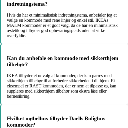
indretningstema?
Hvis du har et minimalistisk indretningstema, anbefaler jeg at
vælge en kommode med rene linjer og enkel stil. IKEAs
MALM kommoder er et godt valg, da de har en minimalistisk
æstetik og tilbyder god opbevaringsplads uden at virke
overfyldte.
Kan du anbefale en kommode med sikkerthjem
tilbehør?
IKEA tilbyder et udvalg af kommoder, der kan parres med
sikkerthjem tilbehør til at forbedre sikkerheden i dit hjem. Et
eksempel er RAST kommoden, der er nem at tilpasse og kan
suppleres med sikkerthjem tilbehør som ekstra låse eller
børnesikring.
Hvilket møbelhus tilbyder Daells Bolighus
kommoder?