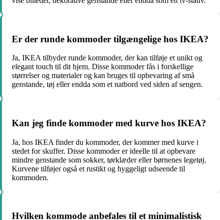
vise billeder, dekorative genstande eller endda som en tv-stativ.
Er der runde kommoder tilgængelige hos IKEA?
Ja, IKEA tilbyder runde kommoder, der kan tilføje et unikt og
elegant touch til dit hjem. Disse kommoder fås i forskellige
størrelser og materialer og kan bruges til opbevaring af små
genstande, tøj eller endda som et natbord ved siden af sengen.
Kan jeg finde kommoder med kurve hos IKEA?
Ja, hos IKEA finder du kommoder, der kommer med kurve i
stedet for skuffer. Disse kommoder er ideelle til at opbevare
mindre genstande som sokker, tørklæder eller børnenes legetøj.
Kurvene tilføjer også et rustikt og hyggeligt udseende til
kommoden.
Hvilken kommode anbefales til et minimalistisk