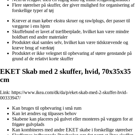
Flere størrelser på skuffer, der giver mulighed for organisering af
forskellige typer af tøj
Kræver at man køber ekstra skruer og rawlplugs, der passer til
væggene i ens hjem
Skuffebund er lavet af træfiberplade, hvilket kan være mindre
holdbart end andre materialer
Produktet skal samles selv, hvilket kan være tidskrævende og
kræve brug af værktøj
Produktet er ikke velegnet til opbevaring af større genstande på
grund af de relativt korte skuffer
EKET Skab med 2 skuffer, hvid, 70x35x35
cm
Link:
https://www.ikea.com/dk/da/p/eket-skab-med-2-skuffer-hvid-
00333947/
Kan bruges til opbevaring i små rum
Kan let ændres og tilpasses behov
Skabene kan placeres på gulvet eller monteres på væggen for at
frigøre gulvplads
Kan kombineres med andre EKET skabe i forskellige størrelser