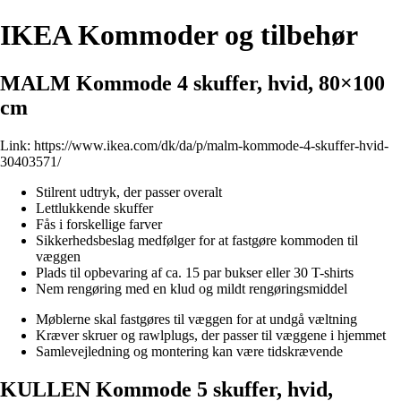
IKEA Kommoder og tilbehør
MALM Kommode 4 skuffer, hvid, 80×100
cm
Link:
https://www.ikea.com/dk/da/p/malm-kommode-4-skuffer-hvid-
30403571/
Stilrent udtryk, der passer overalt
Lettlukkende skuffer
Fås i forskellige farver
Sikkerhedsbeslag medfølger for at fastgøre kommoden til
væggen
Plads til opbevaring af ca. 15 par bukser eller 30 T-shirts
Nem rengøring med en klud og mildt rengøringsmiddel
Møblerne skal fastgøres til væggen for at undgå væltning
Kræver skruer og rawlplugs, der passer til væggene i hjemmet
Samlevejledning og montering kan være tidskrævende
KULLEN Kommode 5 skuffer, hvid,