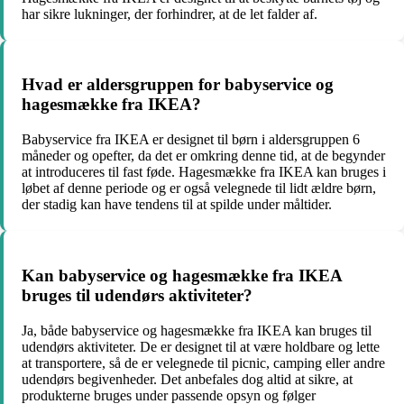
har sikre lukninger, der forhindrer, at de let falder af.
Hvad er aldersgruppen for babyservice og
hagesmække fra IKEA?
Babyservice fra IKEA er designet til børn i aldersgruppen 6
måneder og opefter, da det er omkring denne tid, at de begynder
at introduceres til fast føde. Hagesmække fra IKEA kan bruges i
løbet af denne periode og er også velegnede til lidt ældre børn,
der stadig kan have tendens til at spilde under måltider.
Kan babyservice og hagesmække fra IKEA
bruges til udendørs aktiviteter?
Ja, både babyservice og hagesmække fra IKEA kan bruges til
udendørs aktiviteter. De er designet til at være holdbare og lette
at transportere, så de er velegnede til picnic, camping eller andre
udendørs begivenheder. Det anbefales dog altid at sikre, at
produkterne bruges under passende opsyn og følger