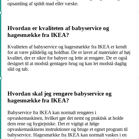
opsamling af spildt mad eller væske.
Hvordan er kvaliteten af babyservice og
hagesmække fra IKEA?
Kvaliteten af babyservice og hagesmække fra IKEA er kendt
for at være pålidelig og holdbar. De er lavet af materialer af høj
kvalitet, der er sikre for babyer og lette at rengøre. De er også
designet til at modstå gentagen brug og kan let modstå daglig
slid og tab.
Hvordan skal jeg rengøre babyservice og
hagesmække fra IKEA?
Babyservice fra IKEA kan normalt rengøres i
opvaskemaskinen, hvilket gør det nemt og praktisk at holde
dem rene og hygiejniske. Det er vigtigt at følge
opvaskemaskinens instruktioner og bruge et egnet program til
babyservice. Hagesmække fra IKEA kan normalt vaskes i en