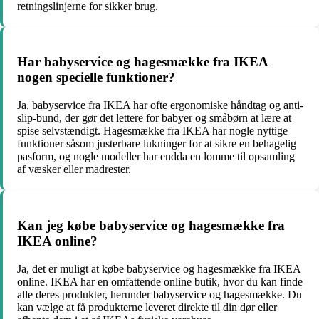
retningslinjerne for sikker brug.
Har babyservice og hagesmække fra IKEA
nogen specielle funktioner?
Ja, babyservice fra IKEA har ofte ergonomiske håndtag og anti-
slip-bund, der gør det lettere for babyer og småbørn at lære at
spise selvstændigt. Hagesmække fra IKEA har nogle nyttige
funktioner såsom justerbare lukninger for at sikre en behagelig
pasform, og nogle modeller har endda en lomme til opsamling
af væsker eller madrester.
Kan jeg købe babyservice og hagesmække fra
IKEA online?
Ja, det er muligt at købe babyservice og hagesmække fra IKEA
online. IKEA har en omfattende online butik, hvor du kan finde
alle deres produkter, herunder babyservice og hagesmække. Du
kan vælge at få produkterne leveret direkte til din dør eller