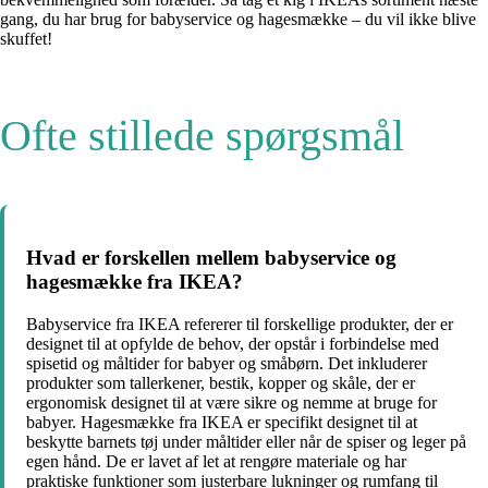
gang, du har brug for babyservice og hagesmække – du vil ikke blive
skuffet!
Ofte stillede spørgsmål
Hvad er forskellen mellem babyservice og
hagesmække fra IKEA?
Babyservice fra IKEA refererer til forskellige produkter, der er
designet til at opfylde de behov, der opstår i forbindelse med
spisetid og måltider for babyer og småbørn. Det inkluderer
produkter som tallerkener, bestik, kopper og skåle, der er
ergonomisk designet til at være sikre og nemme at bruge for
babyer. Hagesmække fra IKEA er specifikt designet til at
beskytte barnets tøj under måltider eller når de spiser og leger på
egen hånd. De er lavet af let at rengøre materiale og har
praktiske funktioner som justerbare lukninger og rumfang til