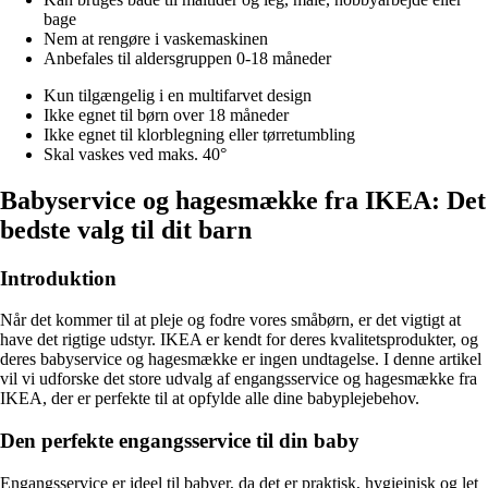
bage
Nem at rengøre i vaskemaskinen
Anbefales til aldersgruppen 0-18 måneder
Kun tilgængelig i en multifarvet design
Ikke egnet til børn over 18 måneder
Ikke egnet til klorblegning eller tørretumbling
Skal vaskes ved maks. 40°
Babyservice og hagesmække fra IKEA: Det
bedste valg til dit barn
Introduktion
Når det kommer til at pleje og fodre vores småbørn, er det vigtigt at
have det rigtige udstyr. IKEA er kendt for deres kvalitetsprodukter, og
deres babyservice og hagesmække er ingen undtagelse. I denne artikel
vil vi udforske det store udvalg af engangsservice og hagesmække fra
IKEA, der er perfekte til at opfylde alle dine babyplejebehov.
Den perfekte engangsservice til din baby
Engangsservice er ideel til babyer, da det er praktisk, hygiejnisk og let