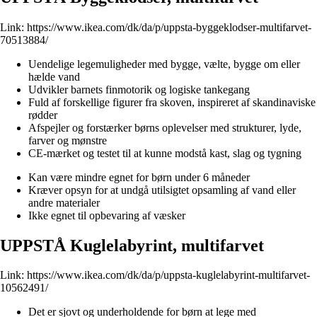
Link:
https://www.ikea.com/dk/da/p/uppsta-byggeklodser-multifarvet-
70513884/
Uendelige legemuligheder med bygge, vælte, bygge om eller
hælde vand
Udvikler barnets finmotorik og logiske tankegang
Fuld af forskellige figurer fra skoven, inspireret af skandinaviske
rødder
Afspejler og forstærker børns oplevelser med strukturer, lyde,
farver og mønstre
CE-mærket og testet til at kunne modstå kast, slag og tygning
Kan være mindre egnet for børn under 6 måneder
Kræver opsyn for at undgå utilsigtet opsamling af vand eller
andre materialer
Ikke egnet til opbevaring af væsker
UPPSTÅ Kuglelabyrint, multifarvet
Link:
https://www.ikea.com/dk/da/p/uppsta-kuglelabyrint-multifarvet-
10562491/
Det er sjovt og underholdende for børn at lege med