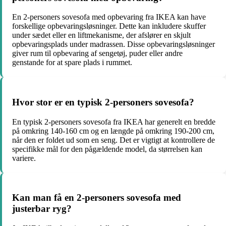
En 2-personers sovesofa med opbevaring fra IKEA kan have
forskellige opbevaringsløsninger. Dette kan inkludere skuffer
under sædet eller en liftmekanisme, der afslører en skjult
opbevaringsplads under madrassen. Disse opbevaringsløsninger
giver rum til opbevaring af sengetøj, puder eller andre
genstande for at spare plads i rummet.
Hvor stor er en typisk 2-personers sovesofa?
En typisk 2-personers sovesofa fra IKEA har generelt en bredde
på omkring 140-160 cm og en længde på omkring 190-200 cm,
når den er foldet ud som en seng. Det er vigtigt at kontrollere de
specifikke mål for den pågældende model, da størrelsen kan
variere.
Kan man få en 2-personers sovesofa med
justerbar ryg?