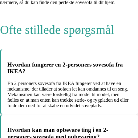
nærmere, så du kan finde den perfekte sovesofa til dit hjem.
Ofte stillede spørgsmål
Hvordan fungerer en 2-personers sovesofa fra
IKEA?
En 2-personers sovesofa fra IKEA fungerer ved at have en
mekanisme, der tillader at sofaen let kan omdannes til en seng.
Mekanismen kan være forskellig fra model til model, men
fælles er, at man enten kan trække sæde- og rygpladen ud eller
folde dem ned for at skabe en udvidet soveplads.
Hvordan kan man opbevare ting i en 2-
personers sovesofa med opbevaring?