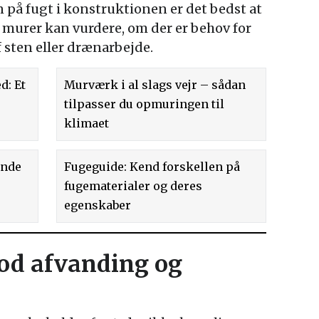
n på fugt i konstruktionen er det bedst at
 murer kan vurdere, om der er behov for
 sten eller drænarbejde.
d: Et
Murværk i al slags vejr – sådan
tilpasser du opmuringen til
klimaet
ende
Fugeguide: Kend forskellen på
fugematerialer og deres
egenskaber
od afvanding og