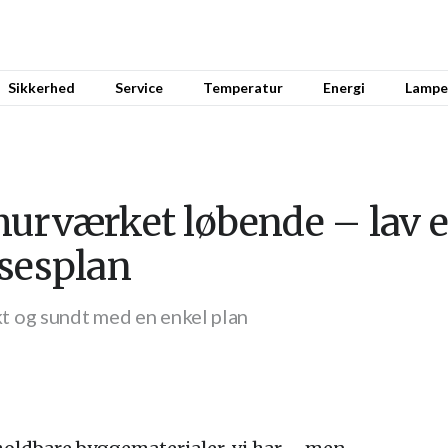
Sikkerhed
Service
Temperatur
Energi
Lampe
murværket løbende – lav e
lsesplan
 og sundt med en enkel plan