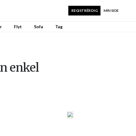
REGISTRÉR DIG
MIN SIDE
r
Flyt
Sofa
Tag
n enkel