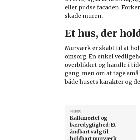
eller pudse facaden. Forke
skade muren.
Et hus, der hol
Murværk er skabt til at ho
omsorg. En enkel vedligeh
overblikket og handle i tid
gang, men om at tage små 
både husets karakter og det
MURER
Kalkmørtel og
bæredygtighed: Et
åndbart valg til
holdbart murværk