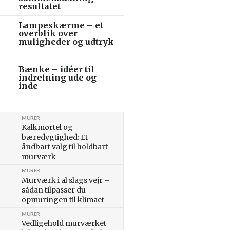
resultatet
Lampeskærme – et
overblik over
muligheder og udtryk
Bænke – idéer til
indretning ude og
inde
MURER
Kalkmørtel og
bæredygtighed: Et
åndbart valg til holdbart
murværk
MURER
Murværk i al slags vejr –
sådan tilpasser du
opmuringen til klimaet
MURER
Vedligehold murværket