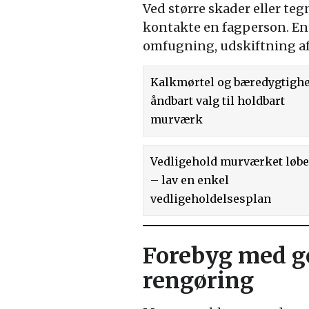
Ved større skader eller teg
kontakte en fagperson. En
omfugning, udskiftning af
Kalkmørtel og bæredygtighe
åndbart valg til holdbart
murværk
Vedligehold murværket løb
– lav en enkel
vedligeholdelsesplan
Forebyg med g
rengøring