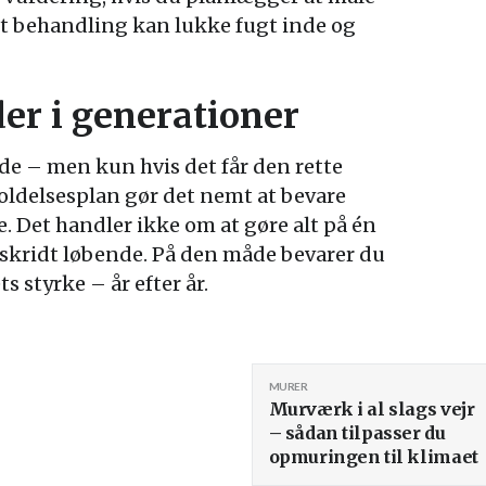
rt behandling kan lukke fugt inde og
der i generationer
lde – men kun hvis det får den rette
oldelsesplan gør det nemt at bevare
e. Det handler ikke om at gøre alt på én
skridt løbende. På den måde bevarer du
s styrke – år efter år.
MURER
Murværk i al slags vejr
– sådan tilpasser du
opmuringen til klimaet