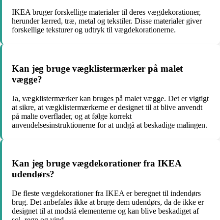
IKEA bruger forskellige materialer til deres vægdekorationer,
herunder lærred, træ, metal og tekstiler. Disse materialer giver
forskellige teksturer og udtryk til vægdekorationerne.
Kan jeg bruge vægklistermærker på malet
vægge?
Ja, vægklistermærker kan bruges på malet vægge. Det er vigtigt
at sikre, at vægklistermærkerne er designet til at blive anvendt
på malte overflader, og at følge korrekt
anvendelsesinstruktionerne for at undgå at beskadige malingen.
Kan jeg bruge vægdekorationer fra IKEA
udendørs?
De fleste vægdekorationer fra IKEA er beregnet til indendørs
brug. Det anbefales ikke at bruge dem udendørs, da de ikke er
designet til at modstå elementerne og kan blive beskadiget af
sol, regn og vind.