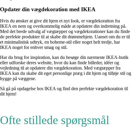
Opdater din vægdekoration med IKEA
Hvis du ønsker at give dit hjem et nyt look, er vægdekoration fra
IKEA en nem og overkommelig måde at opdatere din indretning på.
Med det brede udvalg af vægtæpper og vægdekorationer kan du finde
de perfekte produkter til at skabe dit drømmehjem. Uanset om du er til
et minimalistisk udtryk, en boheme-stil eller noget helt tredje, har
IKEA noget for enhver smag og stil.
Har du brug for inspiration, kan du besøge din nærmeste IKEA-butik
eller udforske deres website, hvor du kan finde billeder, idéer og
vejledning til at opdatere din vægdekoration. Med vægtæpper fra
IKEA kan du skabe dit eget personlige præg i dit hjem og tilføje stil og
hygge på væggene.
Så gå på opdagelse hos IKEA og find den perfekte vægdekoration til
dit hjem!
Ofte stillede spørgsmål