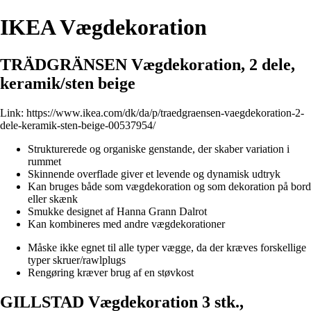
IKEA Vægdekoration
TRÄDGRÄNSEN Vægdekoration, 2 dele,
keramik/sten beige
Link:
https://www.ikea.com/dk/da/p/traedgraensen-vaegdekoration-2-
dele-keramik-sten-beige-00537954/
Strukturerede og organiske genstande, der skaber variation i
rummet
Skinnende overflade giver et levende og dynamisk udtryk
Kan bruges både som vægdekoration og som dekoration på bord
eller skænk
Smukke designet af Hanna Grann Dalrot
Kan kombineres med andre vægdekorationer
Måske ikke egnet til alle typer vægge, da der kræves forskellige
typer skruer/rawlplugs
Rengøring kræver brug af en støvkost
GILLSTAD Vægdekoration 3 stk.,