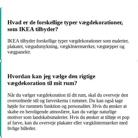
Hvad er de forskellige typer vægdekorationer,
som IKEA tilbyder?
IKEA tilbyder forskellige typer vægdekorationer som malerier,
plakater, vægudsmykning, vægklistermærker, vægtæpper og
vægpaneler.
Hvordan kan jeg vælge den rigtige
vægdekoration til mit rum?
Når du vælger vægdekoration til dit rum, skal du overveje den
overordnede stil og farveskema i rummet. Du kan også tage
højde for rummets funktion og personalitet. Hvis du ønsker at
skabe en beroligende atmosfære, kan du vælge naturlige
motiver som landskabsmalerier. Hvis du ønsker at tilføje et pop
af farve, kan du overveje plakater eller vægklistermærker med
livlige billeder.