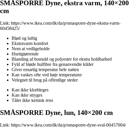
SMÅSPORRE Dyne, ekstra varm, 140×200
cm
Link:
https://www.ikea.com/dk/da/p/smasporre-dyne-ekstra-varm-
60458425/
Blød og luftig
Ekstravarm komfort
Nem at vedligeholde
Hurtigtørrende
Blanding af bomuld og polyester for ekstra holdbarhed
Fyld af bløde hulfibre fra genanvendte kilder
Giver ensartig temperatur hele natten
Kan vaskes ofte ved høje temperaturer
Velegnet til brug på offentlige steder
Kan ikke klorbleges
Kan ikke stryges
Tåler ikke kemisk rens
SMÅSPORRE Dyne, lun, 140×200 cm
Link:
https://www.ikea.com/dk/da/p/smasporre-dyne-sval-00457004/