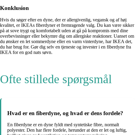
Konklusion
Hvis du søger efter en dyne, der er allergivenlig, vegansk og af høj
kvalitet, er IKEAs fiberdyner et fremragende valg. Du kan være sikker
på at sove trygt og komfortabelt uden at gå på kompromis med dine
overbevisninger eller bekymre dig om allergiske reaktioner. Uanset om
du ønsker en let sommerdyne eller en varm vinterdyne, har IKEA det,
du har brug for. Gør dig selv en tjeneste og invester i en fiberdyne fra
IKEA for en god nats søvn.
Ofte stillede spørgsmål
Hvad er en fiberdyne, og hvad er dens fordele?
En fiberdyne er en dyne fyldt med syntetiske fibre, normalt
polyester. Den har flere fordele, herunder at den er let og luftig,