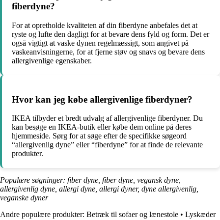
fiberdyne?
For at opretholde kvaliteten af din fiberdyne anbefales det at
ryste og lufte den dagligt for at bevare dens fyld og form. Det er
også vigtigt at vaske dynen regelmæssigt, som angivet på
vaskeanvisningerne, for at fjerne støv og snavs og bevare dens
allergivenlige egenskaber.
Hvor kan jeg købe allergivenlige fiberdyner?
IKEA tilbyder et bredt udvalg af allergivenlige fiberdyner. Du
kan besøge en IKEA-butik eller købe dem online på deres
hjemmeside. Sørg for at søge efter de specifikke søgeord
“allergivenlig dyne” eller “fiberdyne” for at finde de relevante
produkter.
Populære søgninger: fiber dyne, fiber dyne, vegansk dyne,
allergivenlig dyne, allergi dyne, allergi dyner, dyne allergivenlig,
veganske dyner
Andre populære produkter:
Betræk til sofaer og lænestole
•
Lyskæder