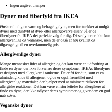
Ingen angivet ulemper
Dyner med fiberfyld fra IKEA
Ønsker du dig en varm og behagelig dyne, men foretrækker at undgå
dyner med dunfyld af dyre- eller allergiovervejelser? Så er de
fiberdyner fra IKEA det perfekte valg for dig. Disse dyner er ikke kun
allergivenlige og veganske, men de er også af høj kvalitet og
tilgængelige til en overkommelig pris.
Allergivenlige dyner
Mange mennesker lider af allergier, og det kan være en udfordring at
finde en dyne, der ikke forværrer deres symptomer. IKEAs fiberdyner
er designet med allergikere i tankerne. De er fri for dun, som er en
almindelig kilde til allergener, og de er også fremstillet med
allergivenlige materialer, der hjælper med at minimere risikoen for
allergiske reaktioner. Det kan være en stor lettelse for allergikere at
finde en dyne, der ikke udløser deres symptomer og giver dem en god
nats søvn.
Veganske dyner