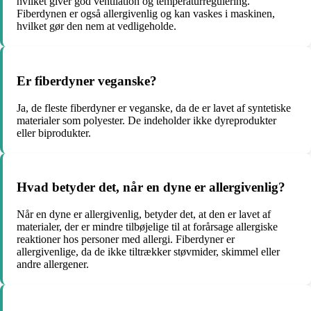
hvilket giver god ventilation og temperaturregulering.
Fiberdynen er også allergivenlig og kan vaskes i maskinen,
hvilket gør den nem at vedligeholde.
Er fiberdyner veganske?
Ja, de fleste fiberdyner er veganske, da de er lavet af syntetiske
materialer som polyester. De indeholder ikke dyreprodukter
eller biprodukter.
Hvad betyder det, når en dyne er allergivenlig?
Når en dyne er allergivenlig, betyder det, at den er lavet af
materialer, der er mindre tilbøjelige til at forårsage allergiske
reaktioner hos personer med allergi. Fiberdyner er
allergivenlige, da de ikke tiltrækker støvmider, skimmel eller
andre allergener.