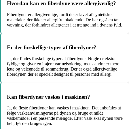
Hvordan kan en fiberdyne være allergivenlig?
Fiberdyner er allergivenlige, fordi de er lavet af syntetiske
materialer, der ikke er allergifremkaldende. De har også en tæt
vævning, der forhindrer allergener i at trænge ind i dynens fyld.
Er der forskellige typer af fiberdyner?
Ja, der findes forskellige typer af fiberdyner. Nogle er ekstra
fyldige og giver en højere varmeisolering, mens andre er mere
lette og velegnede til sommerbrug. Der er også allergivenlige
fiberdyner, der er specielt designet til personer med allergi.
Kan fiberdyner vaskes i maskinen?
Ja, de fleste fiberdyner kan vaskes i maskinen. Det anbefales at
følge vaskeanvisningerne på dynen og bruge et mildt
vaskemiddel i en passende mængde. Efter vask skal dynen tørre
helt, før den bruges igen.