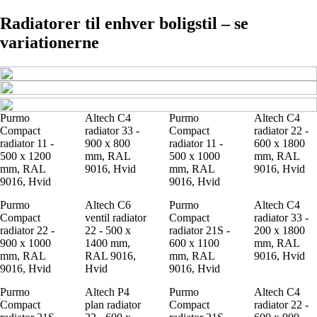
Radiatorer til enhver boligstil – se
variationerne
Purmo
Altech C4
Purmo
Altech C4
Compact
radiator 33 -
Compact
radiator 22 -
radiator 11 -
900 x 800
radiator 11 -
600 x 1800
500 x 1200
mm, RAL
500 x 1000
mm, RAL
mm, RAL
9016, Hvid
mm, RAL
9016, Hvid
9016, Hvid
9016, Hvid
Purmo
Altech C6
Purmo
Altech C4
Compact
ventil radiator
Compact
radiator 33 -
radiator 22 -
22 - 500 x
radiator 21S -
200 x 1800
900 x 1000
1400 mm,
600 x 1100
mm, RAL
mm, RAL
RAL 9016,
mm, RAL
9016, Hvid
9016, Hvid
Hvid
9016, Hvid
Purmo
Altech P4
Purmo
Altech C4
Compact
plan radiator
Compact
radiator 22 -