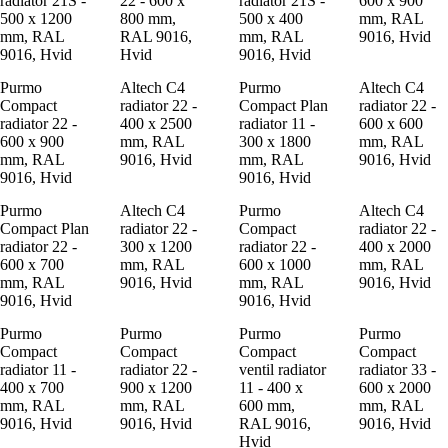
radiator 21S -
22 - 600 x
radiator 21S -
600 x 900
500 x 1200
800 mm,
500 x 400
mm, RAL
mm, RAL
RAL 9016,
mm, RAL
9016, Hvid
9016, Hvid
Hvid
9016, Hvid
Purmo
Altech C4
Purmo
Altech C4
Compact
radiator 22 -
Compact Plan
radiator 22 -
radiator 22 -
400 x 2500
radiator 11 -
600 x 600
600 x 900
mm, RAL
300 x 1800
mm, RAL
mm, RAL
9016, Hvid
mm, RAL
9016, Hvid
9016, Hvid
9016, Hvid
Purmo
Altech C4
Purmo
Altech C4
Compact Plan
radiator 22 -
Compact
radiator 22 -
radiator 22 -
300 x 1200
radiator 22 -
400 x 2000
600 x 700
mm, RAL
600 x 1000
mm, RAL
mm, RAL
9016, Hvid
mm, RAL
9016, Hvid
9016, Hvid
9016, Hvid
Purmo
Purmo
Purmo
Purmo
Compact
Compact
Compact
Compact
radiator 11 -
radiator 22 -
ventil radiator
radiator 33 -
400 x 700
900 x 1200
11 - 400 x
600 x 2000
mm, RAL
mm, RAL
600 mm,
mm, RAL
9016, Hvid
9016, Hvid
RAL 9016,
9016, Hvid
Hvid