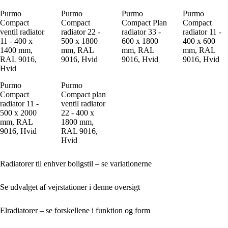
Purmo
Purmo
Purmo
Purmo
Compact
Compact
Compact Plan
Compact
ventil radiator
radiator 22 -
radiator 33 -
radiator 11 -
11 - 400 x
500 x 1800
600 x 1800
400 x 600
1400 mm,
mm, RAL
mm, RAL
mm, RAL
RAL 9016,
9016, Hvid
9016, Hvid
9016, Hvid
Hvid
Purmo
Purmo
Compact
Compact plan
radiator 11 -
ventil radiator
500 x 2000
22 - 400 x
mm, RAL
1800 mm,
9016, Hvid
RAL 9016,
Hvid
Radiatorer til enhver boligstil – se variationerne
Se udvalget af vejrstationer i denne oversigt
Elradiatorer – se forskellene i funktion og form