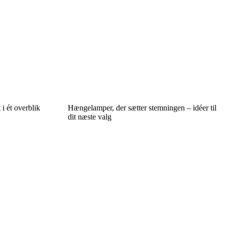
 i ét overblik
Hængelamper, der sætter stemningen – idéer til
dit næste valg