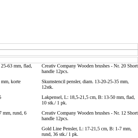
 25-63 mm, flad,
Creativ Company Wooden brushes - Nr. 20 Short
handle 12pcs.
0 mm, korte
Skumstencil pensler, diam. 13-20-25-35 mm,
12stk.
5
Lakpensel, L: 18,5-21,5 cm, B: 13-50 mm, flad,
10 stk./ 1 pk.
 7 mm, rund, 6
Creativ Company Wooden brushes - Nr. 12 Short
handle 12pcs.
Gold Line Pensler, L: 17-21,5 cm, B: 1-7 mm,
rund, 36 stk./ 1 pk.