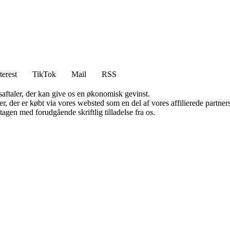
terest
TikTok
Mail
RSS
saftaler, der kan give os en økonomisk gevinst.
ter, der er købt via vores websted som en del af vores affilierede partn
tagen med forudgående skriftlig tilladelse fra os.