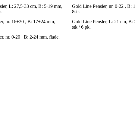
sler, L: 27,5-33 cm, B: 5-19 mm,
Gold Line Pensler, nr. 0-22 , B:
k.
8stk.
er, nr. 16+20 , B: 17+24 mm,
Gold Line Pensler, L: 21 cm, B: 
stk./ 6 pk.
r, nr. 0-20 , B: 2-24 mm, flade,