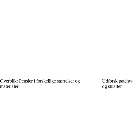
Overblik: Pensler i forskellige størrelser og
Udforsk patchwor
materialer
og stilarter