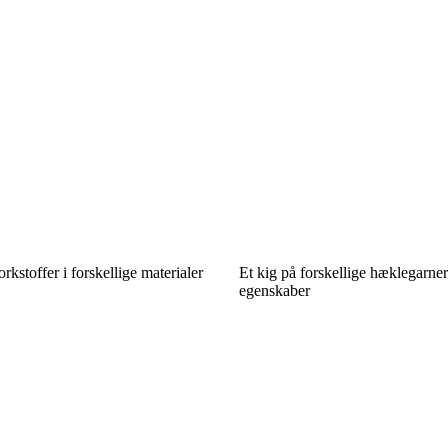
kstoffer i forskellige materialer
Et kig på forskellige hæklegarner
egenskaber