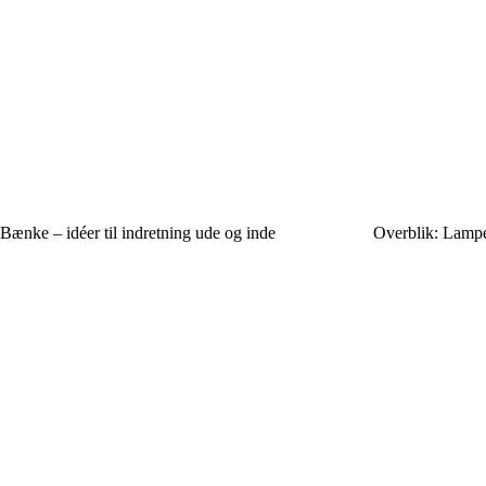
Bænke – idéer til indretning ude og inde
Overblik: Lamper