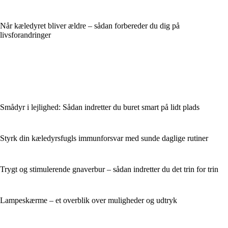
Når kæledyret bliver ældre – sådan forbereder du dig på
livsforandringer
Smådyr i lejlighed: Sådan indretter du buret smart på lidt plads
Styrk din kæledyrsfugls immunforsvar med sunde daglige rutiner
Trygt og stimulerende gnaverbur – sådan indretter du det trin for trin
Lampeskærme – et overblik over muligheder og udtryk