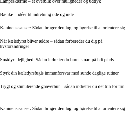
Lampeskærme – et overblik over muligheder og udtryk
Bænke – idéer til indretning ude og inde
Kaninens sanser: Sådan bruger den lugt og hørelse til at orientere sig
Når kæledyret bliver ældre – sådan forbereder du dig på
livsforandringer
Smådyr i lejlighed: Sådan indretter du buret smart på lidt plads
Styrk din kæledyrsfugls immunforsvar med sunde daglige rutiner
Trygt og stimulerende gnaverbur – sådan indretter du det trin for trin
Kaninens sanser: Sådan bruger den lugt og hørelse til at orientere sig