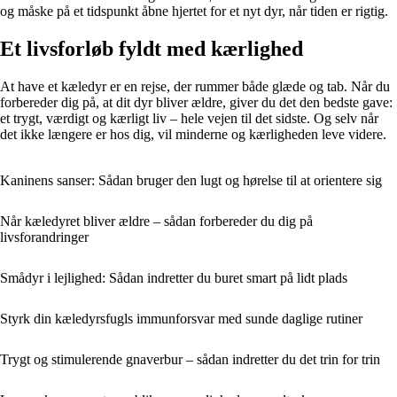
og måske på et tidspunkt åbne hjertet for et nyt dyr, når tiden er rigtig.
Et livsforløb fyldt med kærlighed
At have et kæledyr er en rejse, der rummer både glæde og tab. Når du
forbereder dig på, at dit dyr bliver ældre, giver du det den bedste gave:
et trygt, værdigt og kærligt liv – hele vejen til det sidste. Og selv når
det ikke længere er hos dig, vil minderne og kærligheden leve videre.
Kaninens sanser: Sådan bruger den lugt og hørelse til at orientere sig
Når kæledyret bliver ældre – sådan forbereder du dig på
livsforandringer
Smådyr i lejlighed: Sådan indretter du buret smart på lidt plads
Styrk din kæledyrsfugls immunforsvar med sunde daglige rutiner
Trygt og stimulerende gnaverbur – sådan indretter du det trin for trin