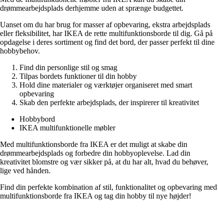
drømmearbejdsplads derhjemme uden at sprænge budgettet.
Uanset om du har brug for masser af opbevaring, ekstra arbejdsplads
eller fleksibilitet, har IKEA de rette multifunktionsborde til dig. Gå på
opdagelse i deres sortiment og find det bord, der passer perfekt til dine
hobbybehov.
Find din personlige stil og smag
Tilpas bordets funktioner til din hobby
Hold dine materialer og værktøjer organiseret med smart
opbevaring
Skab den perfekte arbejdsplads, der inspirerer til kreativitet
Hobbybord
IKEA multifunktionelle møbler
Med multifunktionsborde fra IKEA er det muligt at skabe din
drømmearbejdsplads og forbedre din hobbyoplevelse. Lad din
kreativitet blomstre og vær sikker på, at du har alt, hvad du behøver,
lige ved hånden.
Find din perfekte kombination af stil, funktionalitet og opbevaring med
multifunktionsborde fra IKEA og tag din hobby til nye højder!