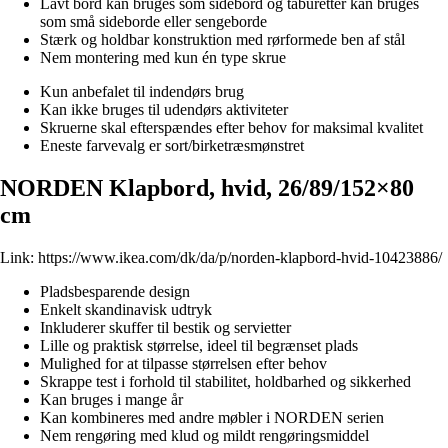
Lavt bord kan bruges som sidebord og taburetter kan bruges
som små sideborde eller sengeborde
Stærk og holdbar konstruktion med rørformede ben af stål
Nem montering med kun én type skrue
Kun anbefalet til indendørs brug
Kan ikke bruges til udendørs aktiviteter
Skruerne skal efterspændes efter behov for maksimal kvalitet
Eneste farvevalg er sort/birketræsmønstret
NORDEN Klapbord, hvid, 26/89/152×80
cm
Link:
https://www.ikea.com/dk/da/p/norden-klapbord-hvid-10423886/
Pladsbesparende design
Enkelt skandinavisk udtryk
Inkluderer skuffer til bestik og servietter
Lille og praktisk størrelse, ideel til begrænset plads
Mulighed for at tilpasse størrelsen efter behov
Skrappe test i forhold til stabilitet, holdbarhed og sikkerhed
Kan bruges i mange år
Kan kombineres med andre møbler i NORDEN serien
Nem rengøring med klud og mildt rengøringsmiddel