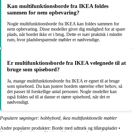
Kan multifunktionsborde fra IKEA foldes
sammen for nem opbevaring?
Nogle multifunktionsborde fra IKEA kan foldes sammen for
nem opbevaring. Disse modeller giver dig mulighed for at spare
plads, når bordet ikke er i brug. Dette er især praktisk i mindre
rum, hvor pladsbesparende møbler er nødvendige.
Er multifunktionsborde fra IKEA velegnede til at
bruge som spisebord?
Ja, mange multifunktionsborde fra IKEA er egnet til at bruge
som spisebord. Du kan justere bordets størrelse efter behov, så
det passer til forskellige antal personer. Nogle modeller kan
også foldes ud til at danne et større spisebord, når det er
nødvendigt.
Populære søgninger: hobbybord, ikea multifunktionelle møbler
Andre populære produkter:
Borde med udtræk og tillægsplader
•