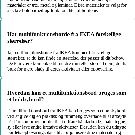
materialer er træ, metal og laminat. Disse materialer er valgt for
at sikre holdbarhed og funktionalitet af bordene.
Har multifunktionsborde fra IKEA forskellige
størrelser?
Ja, multifunktionsborde fra IKEA kommer i forskellige
størrelser, så du kan finde en størrelse, der passer til dit behov.
De kan være kompakte til mindre rum eller store til dem, der har
brug for mere plads til deres aktiviteter eller opbevaring.
Hvordan kan et multifunktionsbord bruges som
et hobbybord?
Et multifunktionsbord fra IKEA kan bruges som et hobbybord
ved at give dig en praktisk og rummelig overflade til at arbejde
på. Du kan bruge bordet til at udføre håndarbejde, male, tegne,
sy eller lave andre kreative aktiviteter. Desuden kan du udnytte
bordets opbevaringsplads til at organisere dine materialer og