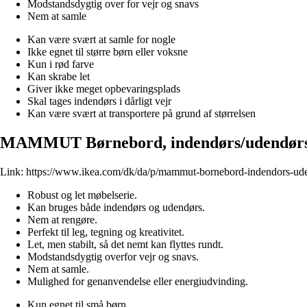
Modstandsdygtig over for vejr og snavs
Nem at samle
Kan være svært at samle for nogle
Ikke egnet til større børn eller voksne
Kun i rød farve
Kan skrabe let
Giver ikke meget opbevaringsplads
Skal tages indendørs i dårligt vejr
Kan være svært at transportere på grund af størrelsen
MAMMUT Børnebord, indendørs/udendørs 
Link:
https://www.ikea.com/dk/da/p/mammut-bornebord-indendors-ud
Robust og let møbelserie.
Kan bruges både indendørs og udendørs.
Nem at rengøre.
Perfekt til leg, tegning og kreativitet.
Let, men stabilt, så det nemt kan flyttes rundt.
Modstandsdygtig overfor vejr og snavs.
Nem at samle.
Mulighed for genanvendelse eller energiudvinding.
Kun egnet til små børn.