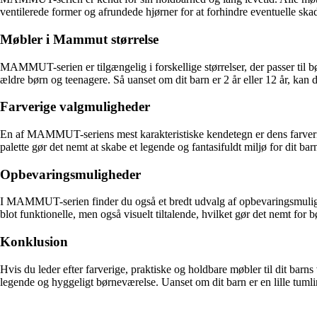
ventilerede former og afrundede hjørner for at forhindre eventuelle skad
Møbler i Mammut størrelse
MAMMUT-serien er tilgængelig i forskellige størrelser, der passer til b
ældre børn og teenagere. Så uanset om dit barn er 2 år eller 12 år, kan 
Farverige valgmuligheder
En af MAMMUT-seriens mest karakteristiske kendetegn er dens farverige 
palette gør det nemt at skabe et legende og fantasifuldt miljø for dit bar
Opbevaringsmuligheder
I MAMMUT-serien finder du også et bredt udvalg af opbevaringsmulighede
blot funktionelle, men også visuelt tiltalende, hvilket gør det nemt for 
Konklusion
Hvis du leder efter farverige, praktiske og holdbare møbler til dit ba
legende og hyggeligt børneværelse. Uanset om dit barn er en lille tum