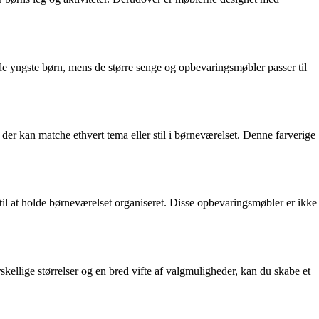
l de yngste børn, mens de større senge og opbevaringsmøbler passer til
er kan matche ethvert tema eller stil i børneværelset. Denne farverige
til at holde børneværelset organiseret. Disse opbevaringsmøbler er ikke
ellige størrelser og en bred vifte af valgmuligheder, kan du skabe et