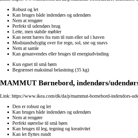
Robust og let
Kan bruges både indendørs og udendørs
Nem at rengøre
Perfekt til udendørs brug
Lette, men stabile møbler
Kan nemt bæres fra rum til rum eller ud i haven
Modstandsdygtig over for regn, sol, sne og snavs
Nem at samle
Kan genanvendes eller bruges til energiudvinding
Kun egnet til små børn
Begrænset maksimal belastning (35 kg)
MAMMUT Børnebord, indendørs/udendørs
Link:
https://www.ikea.com/dk/da/p/mammut-bornebord-indendors-ud
Den er robust og let
Kan bruges både indendørs og udendørs
Nem at rengøre
Perfekt størrelse til små børn
Kan bruges til leg, tegning og kreativitet
Kan let flyttes rundt