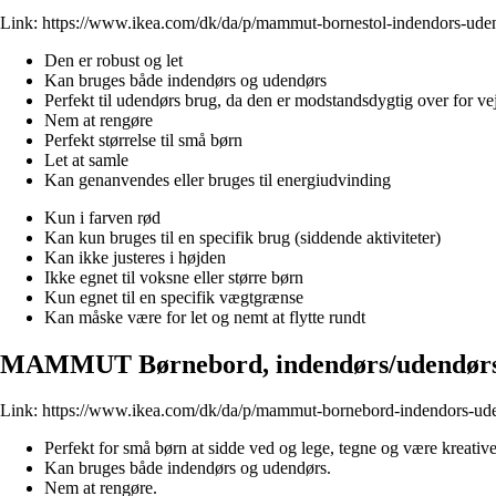
Link:
https://www.ikea.com/dk/da/p/mammut-bornestol-indendors-ude
Den er robust og let
Kan bruges både indendørs og udendørs
Perfekt til udendørs brug, da den er modstandsdygtig over for ve
Nem at rengøre
Perfekt størrelse til små børn
Let at samle
Kan genanvendes eller bruges til energiudvinding
Kun i farven rød
Kan kun bruges til en specifik brug (siddende aktiviteter)
Kan ikke justeres i højden
Ikke egnet til voksne eller større børn
Kun egnet til en specifik vægtgrænse
Kan måske være for let og nemt at flytte rundt
MAMMUT Børnebord, indendørs/udendørs 
Link:
https://www.ikea.com/dk/da/p/mammut-bornebord-indendors-ud
Perfekt for små børn at sidde ved og lege, tegne og være kreative
Kan bruges både indendørs og udendørs.
Nem at rengøre.