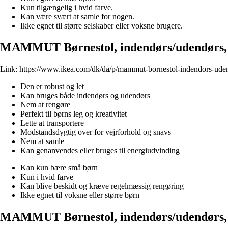
Kun tilgængelig i hvid farve.
Kan være svært at samle for nogen.
Ikke egnet til større selskaber eller voksne brugere.
MAMMUT Børnestol, indendørs/udendørs,
Link:
https://www.ikea.com/dk/da/p/mammut-bornestol-indendors-ude
Den er robust og let
Kan bruges både indendørs og udendørs
Nem at rengøre
Perfekt til børns leg og kreativitet
Lette at transportere
Modstandsdygtig over for vejrforhold og snavs
Nem at samle
Kan genanvendes eller bruges til energiudvinding
Kan kun bære små børn
Kun i hvid farve
Kan blive beskidt og kræve regelmæssig rengøring
Ikke egnet til voksne eller større børn
MAMMUT Børnestol, indendørs/udendørs,