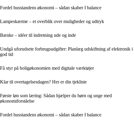
Fordel husstandens økonomi – sådan skaber I balance
Lampeskærme – et overblik over muligheder og udtryk
Bænke – idéer til indretning ude og inde
Undgå uforudsete forbrugsudgifter: Planlæg udskiftning af elektronik i
god tid
Få styr på boligøkonomien med digitale værktøjer
Klar til overtagelsesdagen? Her er din tjekliste
Første løn som læring: Sådan hjælper du børn og unge med
økonomiforståelse
Fordel husstandens økonomi – sådan skaber I balance