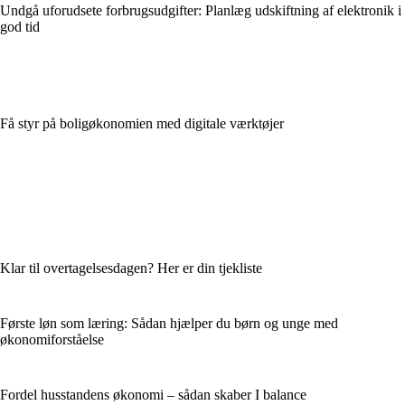
Undgå uforudsete forbrugsudgifter: Planlæg udskiftning af elektronik i
god tid
Få styr på boligøkonomien med digitale værktøjer
Klar til overtagelsesdagen? Her er din tjekliste
Første løn som læring: Sådan hjælper du børn og unge med
økonomiforståelse
Fordel husstandens økonomi – sådan skaber I balance