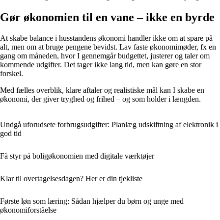
Gør økonomien til en vane – ikke en byrde
At skabe balance i husstandens økonomi handler ikke om at spare på
alt, men om at bruge pengene bevidst. Lav faste økonomimøder, fx en
gang om måneden, hvor I gennemgår budgettet, justerer og taler om
kommende udgifter. Det tager ikke lang tid, men kan gøre en stor
forskel.
Med fælles overblik, klare aftaler og realistiske mål kan I skabe en
økonomi, der giver tryghed og frihed – og som holder i længden.
Undgå uforudsete forbrugsudgifter: Planlæg udskiftning af elektronik i
god tid
Få styr på boligøkonomien med digitale værktøjer
Klar til overtagelsesdagen? Her er din tjekliste
Første løn som læring: Sådan hjælper du børn og unge med
økonomiforståelse