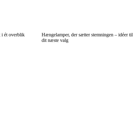
 i ét overblik
Hængelamper, der sætter stemningen – idéer til
dit næste valg