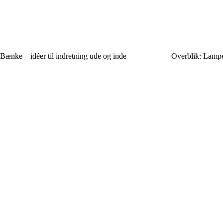
Bænke – idéer til indretning ude og inde
Overblik: Lamper