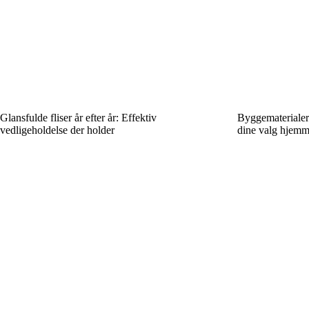
Glansfulde fliser år efter år: Effektiv
Byggematerialer
vedligeholdelse der holder
dine valg hjemm