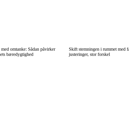
 med omtanke: Sådan påvirker
Skift stemningen i rummet med f
ets bæredygtighed
justeringer, stor forskel