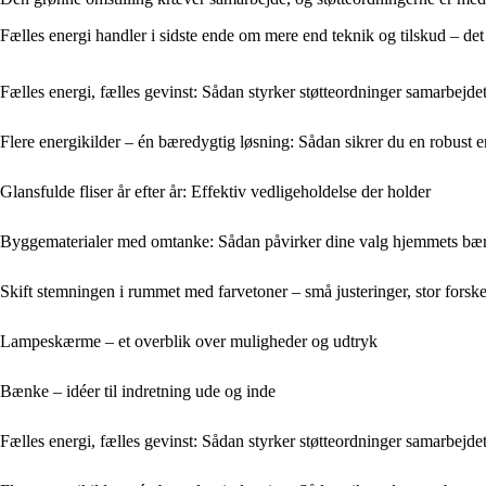
Fælles energi handler i sidste ende om mere end teknik og tilskud – det
Fælles energi, fælles gevinst: Sådan styrker støtteordninger samarbejd
Flere energikilder – én bæredygtig løsning: Sådan sikrer du en robust 
Glansfulde fliser år efter år: Effektiv vedligeholdelse der holder
Byggematerialer med omtanke: Sådan påvirker dine valg hjemmets bæ
Skift stemningen i rummet med farvetoner – små justeringer, stor forske
Lampeskærme – et overblik over muligheder og udtryk
Bænke – idéer til indretning ude og inde
Fælles energi, fælles gevinst: Sådan styrker støtteordninger samarbejd