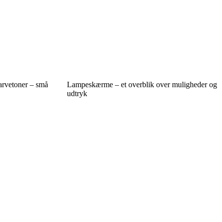
arvetoner – små
Lampeskærme – et overblik over muligheder og
udtryk