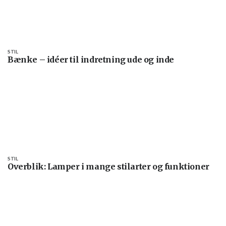
STIL
Bænke – idéer til indretning ude og inde
STIL
Overblik: Lamper i mange stilarter og funktioner