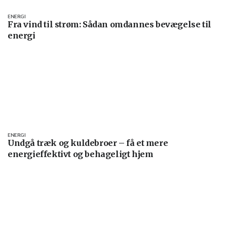
ENERGI
Fra vind til strøm: Sådan omdannes bevægelse til
energi
ENERGI
Undgå træk og kuldebroer – få et mere
energieffektivt og behageligt hjem