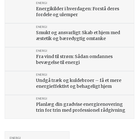
ENERGI
Energikilder i hverdagen: Forstå deres
fordele og ulemper
ENERGI
Smukt og ansvarligt: Skab et hjem med
æstetik og bæredygtig omtanke
ENERGI
Fra vind til strøm: Sådan omdannes
bevægelse til energi
ENERGI
Undgå træk og kuldebroer – få et mere
energieffektivt og behageligt hjem
ENERGI
Planlæg din gradvise energirenovering
trin for trin med professionel rådgivning
ENERGI