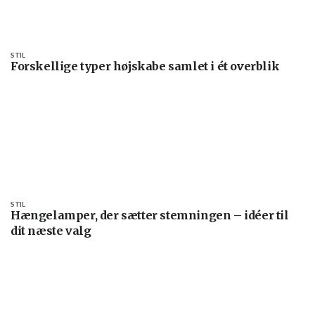
STIL
Forskellige typer højskabe samlet i ét overblik
STIL
Hængelamper, der sætter stemningen – idéer til
dit næste valg