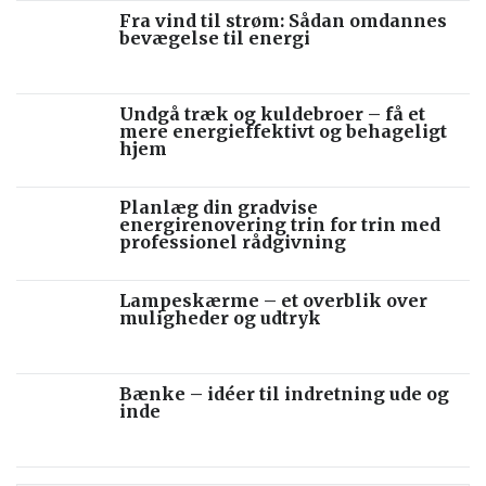
Fra vind til strøm: Sådan omdannes
bevægelse til energi
Undgå træk og kuldebroer – få et
mere energieffektivt og behageligt
hjem
Planlæg din gradvise
energirenovering trin for trin med
professionel rådgivning
Lampeskærme – et overblik over
muligheder og udtryk
Bænke – idéer til indretning ude og
inde