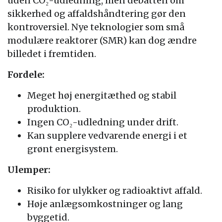
uden CO₂-udledning, men debatten om
sikkerhed og affaldshåndtering gør den
kontroversiel. Nye teknologier som små
modulære reaktorer (SMR) kan dog ændre
billedet i fremtiden.
Fordele:
Meget høj energitæthed og stabil
produktion.
Ingen CO₂-udledning under drift.
Kan supplere vedvarende energi i et
grønt energisystem.
Ulemper:
Risiko for ulykker og radioaktivt affald.
Høje anlægsomkostninger og lang
byggetid.