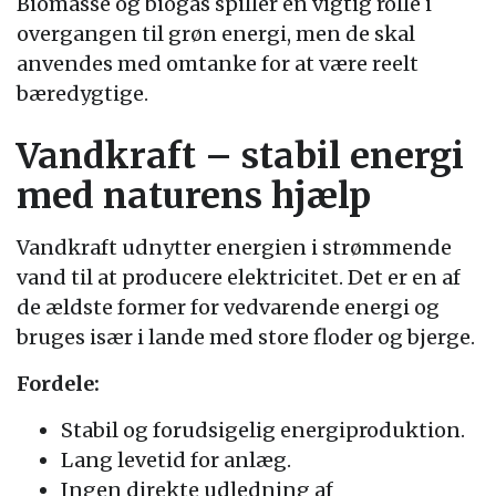
Biomasse og biogas spiller en vigtig rolle i
overgangen til grøn energi, men de skal
anvendes med omtanke for at være reelt
bæredygtige.
Vandkraft – stabil energi
med naturens hjælp
Vandkraft udnytter energien i strømmende
vand til at producere elektricitet. Det er en af
de ældste former for vedvarende energi og
bruges især i lande med store floder og bjerge.
Fordele:
Stabil og forudsigelig energiproduktion.
Lang levetid for anlæg.
Ingen direkte udledning af