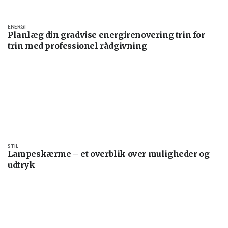
ENERGI
Planlæg din gradvise energirenovering trin for
trin med professionel rådgivning
STIL
Lampeskærme – et overblik over muligheder og
udtryk