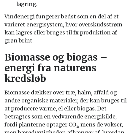
lagring.
Vindenergi fungerer bedst som en del af et
varieret energisystem, hvor overskudsstrøm
kan lagres eller bruges til fx produktion af
grøn brint.
Biomasse og biogas –
energi fra naturens
kredsløb
Biomasse dækker over træ, halm, affald og
andre organiske materialer, der kan bruges til
at producere varme, el eller biogas. Det
betragtes som en vedvarende energikilde,
fordi planterne optager CO₂, mens de vokser,
men bæredygtigheden afhænger af, hvordan