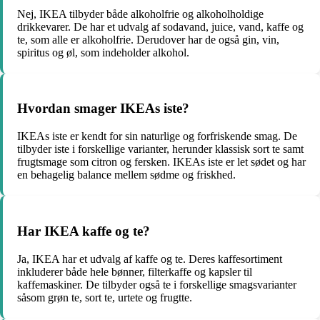
Nej, IKEA tilbyder både alkoholfrie og alkoholholdige
drikkevarer. De har et udvalg af sodavand, juice, vand, kaffe og
te, som alle er alkoholfrie. Derudover har de også gin, vin,
spiritus og øl, som indeholder alkohol.
Hvordan smager IKEAs iste?
IKEAs iste er kendt for sin naturlige og forfriskende smag. De
tilbyder iste i forskellige varianter, herunder klassisk sort te samt
frugtsmage som citron og fersken. IKEAs iste er let sødet og har
en behagelig balance mellem sødme og friskhed.
Har IKEA kaffe og te?
Ja, IKEA har et udvalg af kaffe og te. Deres kaffesortiment
inkluderer både hele bønner, filterkaffe og kapsler til
kaffemaskiner. De tilbyder også te i forskellige smagsvarianter
såsom grøn te, sort te, urtete og frugtte.