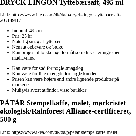
DRYCK LINGON Tyttebærsaft, 495 ml
Link:
https://www.ikea.com/dk/da/p/dryck-lingon-tyttebaersaft-
20514918/
Indhold: 495 ml
Pris: 25 kr.
Naturlig smag af tyttebær
Nem at opbevare og bruge
Kan bruges til forskellige formål som drik eller ingrediens i
madlavning
Kan være for sød for nogle smagsløg
Kan være for lille mængde for nogle kunder
Prisen kan være højere end andre lignende produkter på
markedet
Muligvis svært at finde i visse butikker
PÅTÅR Stempelkaffe, malet, mørkristet
økologisk/Rainforest Alliance-certificeret,
500 g
Link:
https://www.ikea.com/dk/da/p/patar-stempelkaffe-malet-