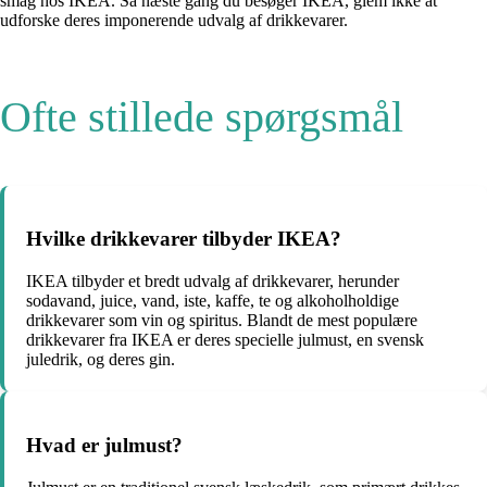
smag hos IKEA. Så næste gang du besøger IKEA, glem ikke at
udforske deres imponerende udvalg af drikkevarer.
Ofte stillede spørgsmål
Hvilke drikkevarer tilbyder IKEA?
IKEA tilbyder et bredt udvalg af drikkevarer, herunder
sodavand, juice, vand, iste, kaffe, te og alkoholholdige
drikkevarer som vin og spiritus. Blandt de mest populære
drikkevarer fra IKEA er deres specielle julmust, en svensk
juledrik, og deres gin.
Hvad er julmust?