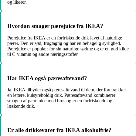
og likører.
Hvordan smager pærejuice fra IKEA?
Pærejuice fra IKEA er en forfriskende drik lavet af naturlige
pærer. Den er sød, frugtagtig og har en behagelig syrlighed.
Pærejuice er populær for sin naturlige sødme og er en god kilde
til C-vitamin og andre næringsstoffer.
Har IKEA også pæresaftevand?
Ja, IKEA tilbyder også pæresaftevand til dem, der foretrækker
en lettere, kulsyreholdig drik. Pæresaftevand kombinerer
smagen af pærejuice med brus og er en forfriskende og
læskende drik.
Er alle drikkevarer fra IKEA alkoholfrie?