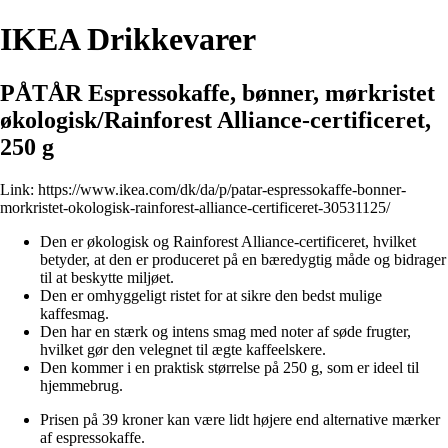
IKEA Drikkevarer
PÅTÅR Espressokaffe, bønner, mørkristet
økologisk/Rainforest Alliance-certificeret,
250 g
Link:
https://www.ikea.com/dk/da/p/patar-espressokaffe-bonner-
morkristet-okologisk-rainforest-alliance-certificeret-30531125/
Den er økologisk og Rainforest Alliance-certificeret, hvilket
betyder, at den er produceret på en bæredygtig måde og bidrager
til at beskytte miljøet.
Den er omhyggeligt ristet for at sikre den bedst mulige
kaffesmag.
Den har en stærk og intens smag med noter af søde frugter,
hvilket gør den velegnet til ægte kaffeelskere.
Den kommer i en praktisk størrelse på 250 g, som er ideel til
hjemmebrug.
Prisen på 39 kroner kan være lidt højere end alternative mærker
af espressokaffe.