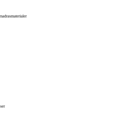
 madrasmaterialer
ser