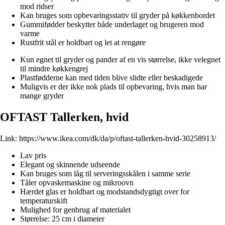
mod ridser
Kan bruges som opbevaringsstativ til gryder på køkkenbordet
Gummifødder beskytter både underlaget og brugeren mod
varme
Rustfrit stål er holdbart og let at rengøre
Kun egnet til gryder og pander af en vis størrelse, ikke velegnet
til mindre køkkengrej
Plastfødderne kan med tiden blive slidte eller beskadigede
Muligvis er der ikke nok plads til opbevaring, hvis man har
mange gryder
OFTAST Tallerken, hvid
Link:
https://www.ikea.com/dk/da/p/oftast-tallerken-hvid-30258913/
Lav pris
Elegant og skinnende udseende
Kan bruges som låg til serveringsskålen i samme serie
Tåler opvaskemaskine og mikroovn
Hærdet glas er holdbart og modstandsdygtigt over for
temperaturskift
Mulighed for genbrug af materialet
Størrelse: 25 cm i diameter