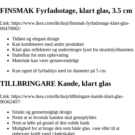
FINSMAK Fyrfadsstage, klart glas, 3.5 cm
Link:
https://www.ikea.com/dk/da/p/finsmak-fyrfadsstage-klart-glas-
00470982/
Tidløst og elegant design
Kan kombineres med andre produkter
Klart glas reflekterer og understreger lyset fra stearinlysflammen
Stabelbar for nem opbevaring
Materiale kan være genanvendeligt
Kun egnet til fyrfadslys med en diameter på 5 cm
TILLBRINGARE Kande, klart glas
Link:
https://www.ikea.com/dk/da/p/tillbringare-kande-klart-glas-
90362407/
Smukt og gennemsigtigt design
Nemt at se hvornår kanden skal genopfyldes
Nem at løfte på grund af den solide hank
Mulighed for at bruge den som både glas, vase eller til at
opbevare koldt vand i køleskabet