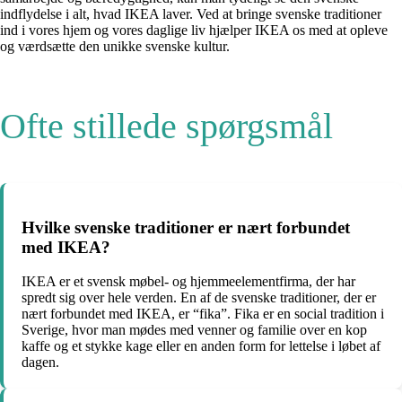
indflydelse i alt, hvad IKEA laver. Ved at bringe svenske traditioner
ind i vores hjem og vores daglige liv hjælper IKEA os med at opleve
og værdsætte den unikke svenske kultur.
Ofte stillede spørgsmål
Hvilke svenske traditioner er nært forbundet
med IKEA?
IKEA er et svensk møbel- og hjemmeelementfirma, der har
spredt sig over hele verden. En af de svenske traditioner, der er
nært forbundet med IKEA, er “fika”. Fika er en social tradition i
Sverige, hvor man mødes med venner og familie over en kop
kaffe og et stykke kage eller en anden form for lettelse i løbet af
dagen.