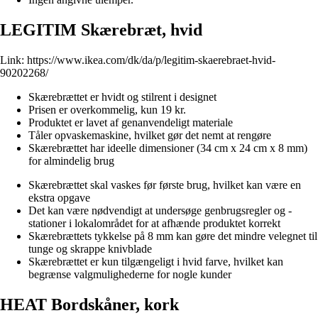
LEGITIM Skærebræt, hvid
Link:
https://www.ikea.com/dk/da/p/legitim-skaerebraet-hvid-
90202268/
Skærebrættet er hvidt og stilrent i designet
Prisen er overkommelig, kun 19 kr.
Produktet er lavet af genanvendeligt materiale
Tåler opvaskemaskine, hvilket gør det nemt at rengøre
Skærebrættet har ideelle dimensioner (34 cm x 24 cm x 8 mm)
for almindelig brug
Skærebrættet skal vaskes før første brug, hvilket kan være en
ekstra opgave
Det kan være nødvendigt at undersøge genbrugsregler og -
stationer i lokalområdet for at afhænde produktet korrekt
Skærebrættets tykkelse på 8 mm kan gøre det mindre velegnet til
tunge og skrappe knivblade
Skærebrættet er kun tilgængeligt i hvid farve, hvilket kan
begrænse valgmulighederne for nogle kunder
HEAT Bordskåner, kork