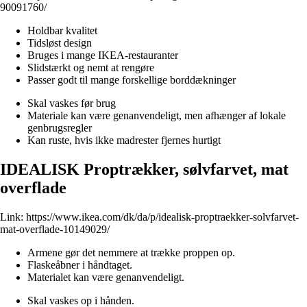
90091760/
Holdbar kvalitet
Tidsløst design
Bruges i mange IKEA-restauranter
Slidstærkt og nemt at rengøre
Passer godt til mange forskellige borddækninger
Skal vaskes før brug
Materiale kan være genanvendeligt, men afhænger af lokale
genbrugsregler
Kan ruste, hvis ikke madrester fjernes hurtigt
IDEALISK Proptrækker, sølvfarvet, mat
overflade
Link:
https://www.ikea.com/dk/da/p/idealisk-proptraekker-solvfarvet-
mat-overflade-10149029/
Armene gør det nemmere at trække proppen op.
Flaskeåbner i håndtaget.
Materialet kan være genanvendeligt.
Skal vaskes op i hånden.