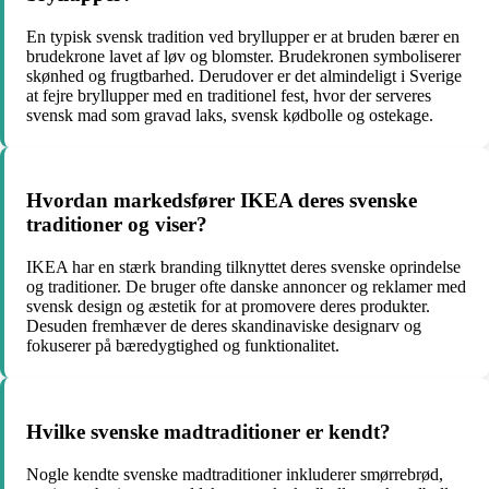
En typisk svensk tradition ved bryllupper er at bruden bærer en
brudekrone lavet af løv og blomster. Brudekronen symboliserer
skønhed og frugtbarhed. Derudover er det almindeligt i Sverige
at fejre bryllupper med en traditionel fest, hvor der serveres
svensk mad som gravad laks, svensk kødbolle og ostekage.
Hvordan markedsfører IKEA deres svenske
traditioner og viser?
IKEA har en stærk branding tilknyttet deres svenske oprindelse
og traditioner. De bruger ofte danske annoncer og reklamer med
svensk design og æstetik for at promovere deres produkter.
Desuden fremhæver de deres skandinaviske designarv og
fokuserer på bæredygtighed og funktionalitet.
Hvilke svenske madtraditioner er kendt?
Nogle kendte svenske madtraditioner inkluderer smørrebrød,