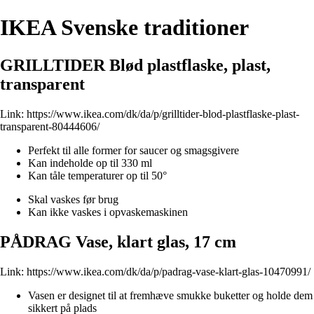
IKEA Svenske traditioner
GRILLTIDER Blød plastflaske, plast,
transparent
Link:
https://www.ikea.com/dk/da/p/grilltider-blod-plastflaske-plast-
transparent-80444606/
Perfekt til alle former for saucer og smagsgivere
Kan indeholde op til 330 ml
Kan tåle temperaturer op til 50°
Skal vaskes før brug
Kan ikke vaskes i opvaskemaskinen
PÅDRAG Vase, klart glas, 17 cm
Link:
https://www.ikea.com/dk/da/p/padrag-vase-klart-glas-10470991/
Vasen er designet til at fremhæve smukke buketter og holde dem
sikkert på plads