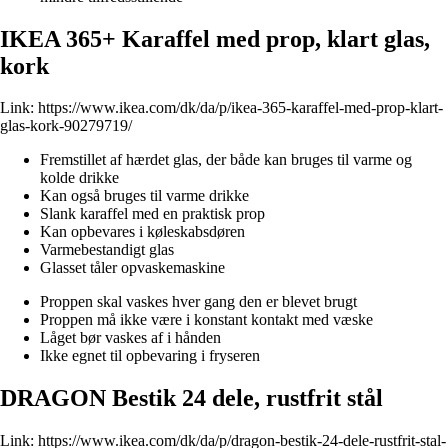
IKEA 365+ Karaffel med prop, klart glas,
kork
Link:
https://www.ikea.com/dk/da/p/ikea-365-karaffel-med-prop-klart-
glas-kork-90279719/
Fremstillet af hærdet glas, der både kan bruges til varme og
kolde drikke
Kan også bruges til varme drikke
Slank karaffel med en praktisk prop
Kan opbevares i køleskabsdøren
Varmebestandigt glas
Glasset tåler opvaskemaskine
Proppen skal vaskes hver gang den er blevet brugt
Proppen må ikke være i konstant kontakt med væske
Låget bør vaskes af i hånden
Ikke egnet til opbevaring i fryseren
DRAGON Bestik 24 dele, rustfrit stål
Link:
https://www.ikea.com/dk/da/p/dragon-bestik-24-dele-rustfrit-stal-