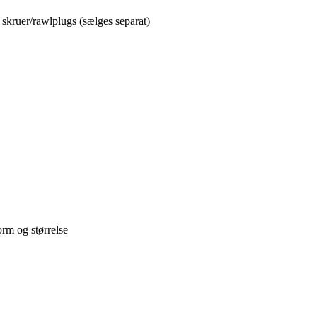
skruer/rawlplugs (sælges separat)
orm og størrelse