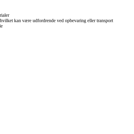
ialer
hvilket kan være udfordrende ved opbevaring eller transport
le