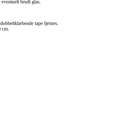
 eventuelt brudt glas.
 dobbeltklæbende tape fjernes.
 cm.
d