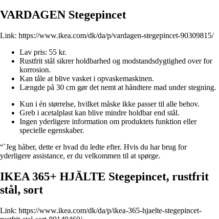
VARDAGEN Stegepincet
Link:
https://www.ikea.com/dk/da/p/vardagen-stegepincet-90309815/
Lav pris: 55 kr.
Rustfrit stål sikrer holdbarhed og modstandsdygtighed over for
korrosion.
Kan tåle at blive vasket i opvaskemaskinen.
Længde på 30 cm gør det nemt at håndtere mad under stegning.
Kun i én størrelse, hvilket måske ikke passer til alle behov.
Greb i acetalplast kan blive mindre holdbar end stål.
Ingen yderligere information om produktets funktion eller
specielle egenskaber.
“`Jeg håber, dette er hvad du ledte efter. Hvis du har brug for
yderligere assistance, er du velkommen til at spørge.
IKEA 365+ HJÄLTE Stegepincet, rustfrit
stål, sort
Link:
https://www.ikea.com/dk/da/p/ikea-365-hjaelte-stegepincet-