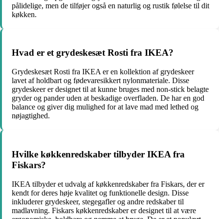
pålidelige, men de tilføjer også en naturlig og rustik følelse til dit
køkken.
Hvad er et grydeskesæt Rosti fra IKEA?
Grydeskesæt Rosti fra IKEA er en kollektion af grydeskeer
lavet af holdbart og fødevaresikkert nylonmateriale. Disse
grydeskeer er designet til at kunne bruges med non-stick belagte
gryder og pander uden at beskadige overfladen. De har en god
balance og giver dig mulighed for at lave mad med lethed og
nøjagtighed.
Hvilke køkkenredskaber tilbyder IKEA fra
Fiskars?
IKEA tilbyder et udvalg af køkkenredskaber fra Fiskars, der er
kendt for deres høje kvalitet og funktionelle design. Disse
inkluderer grydeskeer, stegegafler og andre redskaber til
madlavning. Fiskars køkkenredskaber er designet til at være