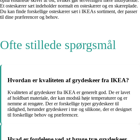
opnå ensartede skiver af ost, hvilket gør serveringen mere indbydende.
Et osteskærer sæt indeholder normalt en osteskærer og en skæreplade.
Du kan finde forskellige osteskærer sæt i IKEAs sortiment, der passer
til dine præferencer og behov.
Ofte stillede spørgsmål
Hvordan er kvaliteten af ​​grydeskeer fra IKEA?
Kvaliteten af ​​grydeskeer fra IKEA er generelt god. De er lavet
af holdbart materiale, der kan modstå høje temperaturer og er
nemme at rengøre. Der er forskellige typer grydeskeer til
rådighed, herunder grydeskeer i træ og silikone, der er designet
til forskellige behov og præferencer.
Hvad er fordelene ved at bruge træ grydeskeer