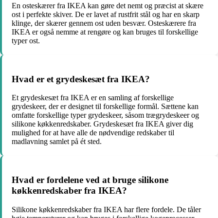
En osteskærer fra IKEA kan gøre det nemt og præcist at skære
ost i perfekte skiver. De er lavet af rustfrit stål og har en skarp
klinge, der skærer gennem ost uden besvær. Osteskærere fra
IKEA er også nemme at rengøre og kan bruges til forskellige
typer ost.
Hvad er et grydeskesæt fra IKEA?
Et grydeskesæt fra IKEA er en samling af forskellige
grydeskeer, der er designet til forskellige formål. Sættene kan
omfatte forskellige typer grydeskeer, såsom trægrydeskeer og
silikone køkkenredskaber. Grydeskesæt fra IKEA giver dig
mulighed for at have alle de nødvendige redskaber til
madlavning samlet på ét sted.
Hvad er fordelene ved at bruge silikone
køkkenredskaber fra IKEA?
Silikone køkkenredskaber fra IKEA har flere fordele. De tåler