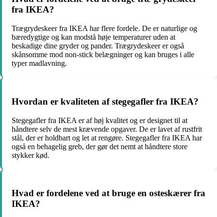
fra IKEA?
Trægrydeskeer fra IKEA har flere fordele. De er naturlige og
bæredygtige og kan modstå høje temperaturer uden at
beskadige dine gryder og pander. Trægrydeskeer er også
skånsomme mod non-stick belægninger og kan bruges i alle
typer madlavning.
Hvordan er kvaliteten af ​​stegegafler fra IKEA?
Stegegafler fra IKEA er af høj kvalitet og er designet til at
håndtere selv de mest krævende opgaver. De er lavet af rustfrit
stål, der er holdbart og let at rengøre. Stegegafler fra IKEA har
også en behagelig greb, der gør det nemt at håndtere store
stykker kød.
Hvad er fordelene ved at bruge en osteskærer fra
IKEA?