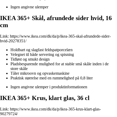
Ingen angivne ulemper
IKEA 365+ Skål, afrundede sider hvid, 16
cm
Link:
https://www.ikea.com/dk/da/p/ikea-365-skal-afrundede-sider-
hvid-20278351/
Holdbart og slagfast feldspatporcelæn
Velegnet til både servering og spisning
Tidløst og smukt design
Pladsbesparende mulighed for at stable små skåle inden i de
store skåle
Tåler mikroovn og opvaskemaskine
Praktisk størrelse med en rummelighed på 0,8 liter
Ingen angivne ulemper i produktinformationen
IKEA 365+ Krus, klart glas, 36 cl
Link:
https://www.ikea.com/dk/da/p/ikea-365-krus-klart-glas-
90279724/