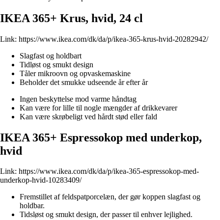
IKEA 365+ Krus, hvid, 24 cl
Link:
https://www.ikea.com/dk/da/p/ikea-365-krus-hvid-20282942/
Slagfast og holdbart
Tidløst og smukt design
Tåler mikroovn og opvaskemaskine
Beholder det smukke udseende år efter år
Ingen beskyttelse mod varme håndtag
Kan være for lille til nogle mængder af drikkevarer
Kan være skrøbeligt ved hårdt stød eller fald
IKEA 365+ Espressokop med underkop,
hvid
Link:
https://www.ikea.com/dk/da/p/ikea-365-espressokop-med-
underkop-hvid-10283409/
Fremstillet af feldspatporcelæn, der gør koppen slagfast og
holdbar.
Tidsløst og smukt design, der passer til enhver lejlighed.