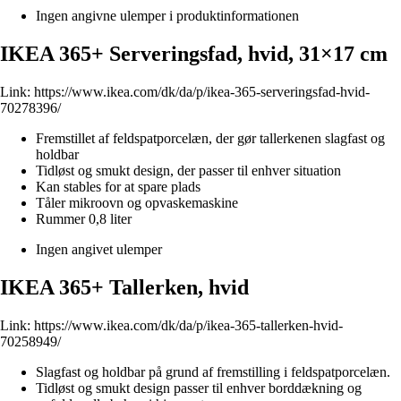
Ingen angivne ulemper i produktinformationen
IKEA 365+ Serveringsfad, hvid, 31×17 cm
Link:
https://www.ikea.com/dk/da/p/ikea-365-serveringsfad-hvid-
70278396/
Fremstillet af feldspatporcelæn, der gør tallerkenen slagfast og
holdbar
Tidløst og smukt design, der passer til enhver situation
Kan stables for at spare plads
Tåler mikroovn og opvaskemaskine
Rummer 0,8 liter
Ingen angivet ulemper
IKEA 365+ Tallerken, hvid
Link:
https://www.ikea.com/dk/da/p/ikea-365-tallerken-hvid-
70258949/
Slagfast og holdbar på grund af fremstilling i feldspatporcelæn.
Tidløst og smukt design passer til enhver borddækning og