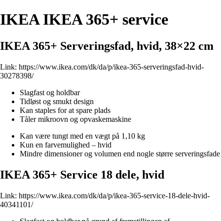
IKEA IKEA 365+ service
IKEA 365+ Serveringsfad, hvid, 38×22 cm
Link:
https://www.ikea.com/dk/da/p/ikea-365-serveringsfad-hvid-
30278398/
Slagfast og holdbar
Tidløst og smukt design
Kan staples for at spare plads
Tåler mikroovn og opvaskemaskine
Kan være tungt med en vægt på 1,10 kg
Kun en farvemulighed – hvid
Mindre dimensioner og volumen end nogle større serveringsfade
IKEA 365+ Service 18 dele, hvid
Link:
https://www.ikea.com/dk/da/p/ikea-365-service-18-dele-hvid-
40341101/