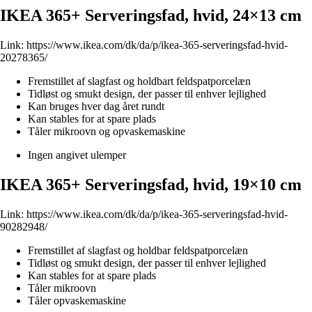
IKEA 365+ Serveringsfad, hvid, 24×13 cm
Link:
https://www.ikea.com/dk/da/p/ikea-365-serveringsfad-hvid-
20278365/
Fremstillet af slagfast og holdbart feldspatporcelæn
Tidløst og smukt design, der passer til enhver lejlighed
Kan bruges hver dag året rundt
Kan stables for at spare plads
Tåler mikroovn og opvaskemaskine
Ingen angivet ulemper
IKEA 365+ Serveringsfad, hvid, 19×10 cm
Link:
https://www.ikea.com/dk/da/p/ikea-365-serveringsfad-hvid-
90282948/
Fremstillet af slagfast og holdbar feldspatporcelæn
Tidløst og smukt design, der passer til enhver lejlighed
Kan stables for at spare plads
Tåler mikroovn
Tåler opvaskemaskine