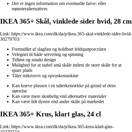
Der er ingen information om eventuelle farve- eller
mønsteralternativer.
IKEA 365+ Skål, vinklede sider hvid, 28 cm
Link:
https://www.ikea.com/dk/da/p/ikea-365-skal-vinklede-sider-hvid-
30279703/
Fremstillet af slagfast og holdbart feldspatporcelæn
Velegnet til både servering og spisning
Tidløst og smukt design
Mulighed for at stabel små skåle indeni de store skåle for at
spare plads
Tåler mikroovn og opvaskemaskine
Kan kræve plassen i en tallerkenrække på grund af dens
størrelse
Kan være mere skrøbelig end alternative materialer
Kan være lidt dyrere end andre skåle på markedet
IKEA 365+ Krus, klart glas, 24 cl
Link:
https://www.ikea.com/dk/da/p/ikea-365-krus-klart-glas-
10279723/