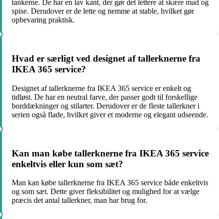
tankerne. De har en lav kant, der gør det lettere at skære mad og
spise. Derudover er de lette og nemme at stable, hvilket gør
opbevaring praktisk.
Hvad er særligt ved designet af tallerknerne fra
IKEA 365 service?
Designet af tallerknerne fra IKEA 365 service er enkelt og
tidløst. De har en neutral farve, der passer godt til forskellige
borddækninger og stilarter. Derudover er de fleste tallerkner i
serien også flade, hvilket giver et moderne og elegant udseende.
Kan man købe tallerknerne fra IKEA 365 service
enkeltvis eller kun som sæt?
Man kan købe tallerknerne fra IKEA 365 service både enkeltvis
og som sæt. Dette giver fleksibilitet og mulighed for at vælge
præcis det antal tallerkner, man har brug for.