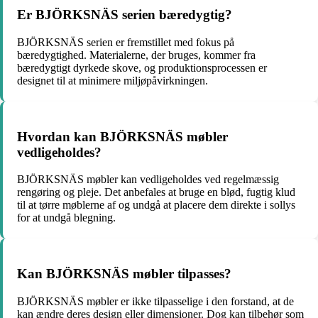
Er BJÖRKSNÄS serien bæredygtig?
BJÖRKSNÄS serien er fremstillet med fokus på
bæredygtighed. Materialerne, der bruges, kommer fra
bæredygtigt dyrkede skove, og produktionsprocessen er
designet til at minimere miljøpåvirkningen.
Hvordan kan BJÖRKSNÄS møbler
vedligeholdes?
BJÖRKSNÄS møbler kan vedligeholdes ved regelmæssig
rengøring og pleje. Det anbefales at bruge en blød, fugtig klud
til at tørre møblerne af og undgå at placere dem direkte i sollys
for at undgå blegning.
Kan BJÖRKSNÄS møbler tilpasses?
BJÖRKSNÄS møbler er ikke tilpasselige i den forstand, at de
kan ændre deres design eller dimensioner. Dog kan tilbehør som