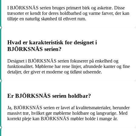
I BJÖRKSNÄS serien bruges primært birk og asketræ. Disse
træsorter er kendt for deres holdbarhed og varme farver, der kan
tilføje en naturlig skønhed til ethvert rum.
Hvad er karakteristisk for designet i
BJÖRKSNÄS serien?
Designet i BJÖRKSNÄS serien fokuserer på enkelhed og
funktionalitet. Møblerne har rene linjer, afrundede kanter og fine
detaljer, der giver et moderne og tidløst udseende.
Er BJÖRKSNÄS serien holdbar?
Ja, BJÖRKSNÄS serien er lavet af kvalitetsmaterialer, herunder
massivt træ, hvilket gør møblerne holdbare og langvarige. Med
korrekt pleje kan BJÖRKSNÄS møbler holde i mange år.