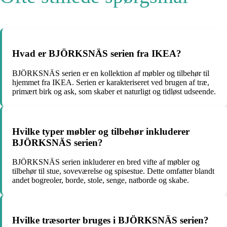
Hvad er BJÖRKSNÄS serien fra IKEA?
BJÖRKSNÄS serien er en kollektion af møbler og tilbehør til
hjemmet fra IKEA. Serien er karakteriseret ved brugen af træ,
primært birk og ask, som skaber et naturligt og tidløst udseende.
Hvilke typer møbler og tilbehør inkluderer
BJÖRKSNÄS serien?
BJÖRKSNÄS serien inkluderer en bred vifte af møbler og
tilbehør til stue, soveværelse og spisestue. Dette omfatter blandt
andet bogreoler, borde, stole, senge, natborde og skabe.
Hvilke træsorter bruges i BJÖRKSNÄS serien?