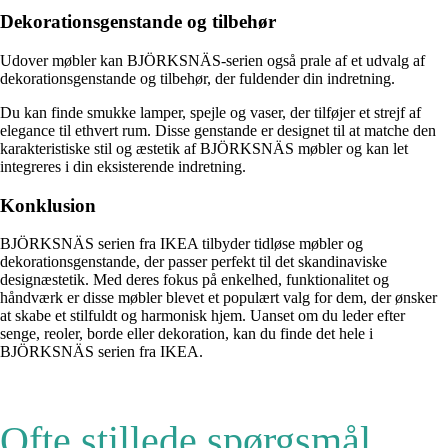
Dekorationsgenstande og tilbehør
Udover møbler kan BJÖRKSNÄS-serien også prale af et udvalg af
dekorationsgenstande og tilbehør, der fuldender din indretning.
Du kan finde smukke lamper, spejle og vaser, der tilføjer et strejf af
elegance til ethvert rum. Disse genstande er designet til at matche den
karakteristiske stil og æstetik af BJÖRKSNÄS møbler og kan let
integreres i din eksisterende indretning.
Konklusion
BJÖRKSNÄS serien fra IKEA tilbyder tidløse møbler og
dekorationsgenstande, der passer perfekt til det skandinaviske
designæstetik. Med deres fokus på enkelhed, funktionalitet og
håndværk er disse møbler blevet et populært valg for dem, der ønsker
at skabe et stilfuldt og harmonisk hjem. Uanset om du leder efter
senge, reoler, borde eller dekoration, kan du finde det hele i
BJÖRKSNÄS serien fra IKEA.
Ofte stillede spørgsmål